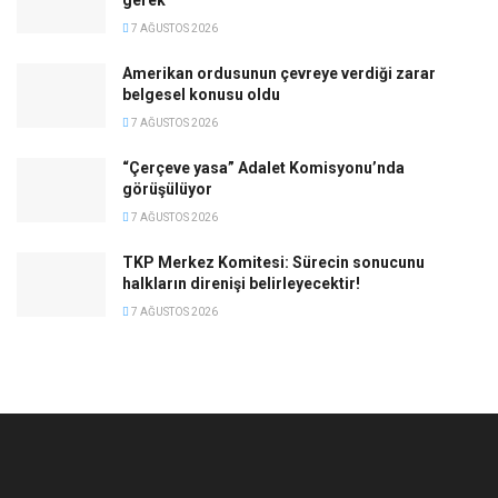
gerek
7 AĞUSTOS 2026
Amerikan ordusunun çevreye verdiği zarar
belgesel konusu oldu
7 AĞUSTOS 2026
“Çerçeve yasa” Adalet Komisyonu’nda
görüşülüyor
7 AĞUSTOS 2026
TKP Merkez Komitesi: Sürecin sonucunu
halkların direnişi belirleyecektir!
7 AĞUSTOS 2026