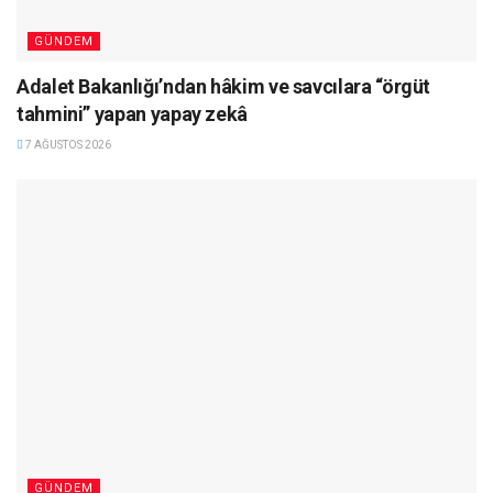
GÜNDEM
Adalet Bakanlığı’ndan hâkim ve savcılara “örgüt
tahmini” yapan yapay zekâ
7 AĞUSTOS 2026
GÜNDEM