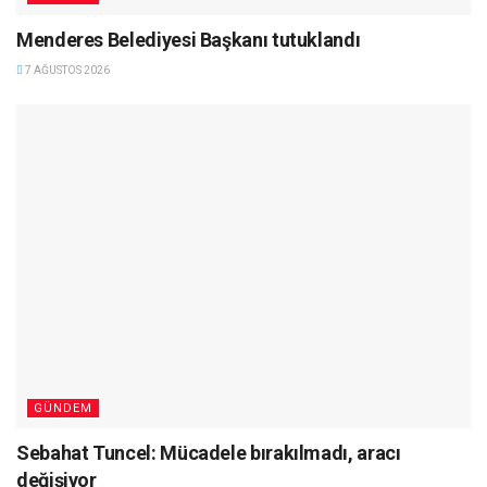
Menderes Belediyesi Başkanı tutuklandı
7 AĞUSTOS 2026
GÜNDEM
Sebahat Tuncel: Mücadele bırakılmadı, aracı
değişiyor