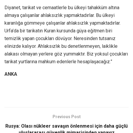
Diyanet, tarikat ve cemaatlerle bu ülkeyi tahakküm altına
almaya çalışanlar ahlaksızlık yapmaktadırlar. Bu ülkeyi
karanlığa gömmeye çalışanlar ahlaksızlık yapmaktadırlar.
Urfa’da bir tarikatın Kuran kursunda güya eğitmen biri
temizlik yapan çocukları dövüyor. Neresinden tutsanız
elinizde kalıyor. Ahlaksızlık bu denetlenmeyen, laiklikle
alakası olmayan yerlere göz yummaktır. Biz yoksul çocukları
tarikat yurtlarına mahkum edenlerle hesaplaşacağız.”
ANKA
Previous Post
Rusya: Olası nükleer savaşın önlenmesi için daha güçlü
uluslararası güvenlik mimarisinden yanayız