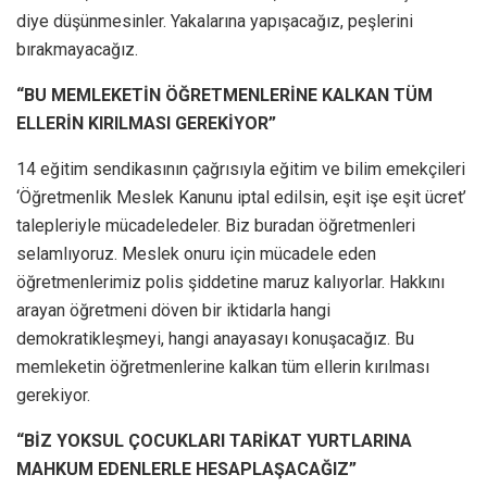
diye düşünmesinler. Yakalarına yapışacağız, peşlerini
bırakmayacağız.
“BU MEMLEKETİN ÖĞRETMENLERİNE KALKAN TÜM
ELLERİN KIRILMASI GEREKİYOR”
14 eğitim sendikasının çağrısıyla eğitim ve bilim emekçileri
‘Öğretmenlik Meslek Kanunu iptal edilsin, eşit işe eşit ücret’
talepleriyle mücadeledeler. Biz buradan öğretmenleri
selamlıyoruz. Meslek onuru için mücadele eden
öğretmenlerimiz polis şiddetine maruz kalıyorlar. Hakkını
arayan öğretmeni döven bir iktidarla hangi
demokratikleşmeyi, hangi anayasayı konuşacağız. Bu
memleketin öğretmenlerine kalkan tüm ellerin kırılması
gerekiyor.
“BİZ YOKSUL ÇOCUKLARI TARİKAT YURTLARINA
MAHKUM EDENLERLE HESAPLAŞACAĞIZ”