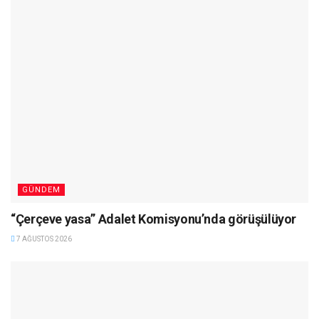
GÜNDEM
“Çerçeve yasa” Adalet Komisyonu’nda görüşülüyor
7 AĞUSTOS 2026