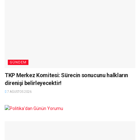
GÜNDEM
TKP Merkez Komitesi: Sürecin sonucunu halkların
direnişi belirleyecektir!
7 AĞUSTOS 2026