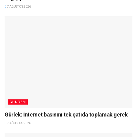
7 AĞUSTOS 2026
GÜNDEM
Gürlek: İnternet basınını tek çatıda toplamak gerek
7 AĞUSTOS 2026