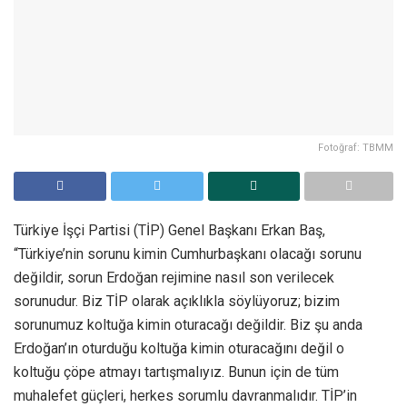
Fotoğraf: TBMM
Türkiye İşçi Partisi (TİP) Genel Başkanı Erkan Baş,
“Türkiye’nin sorunu kimin Cumhurbaşkanı olacağı sorunu
değildir, sorun Erdoğan rejimine nasıl son verilecek
sorunudur. Biz TİP olarak açıklıkla söylüyoruz; bizim
sorunumuz koltuğa kimin oturacağı değildir. Biz şu anda
Erdoğan’ın oturduğu koltuğa kimin oturacağını değil o
koltuğu çöpe atmayı tartışmalıyız. Bunun için de tüm
muhalefet güçleri, herkes sorumlu davranmalıdır. TİP’in