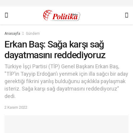
Anasayfa
Gündem
Erkan Baş: Sağa karşı sağ
dayatmasını reddediyoruz
Türkiye İşçi Partisi (TİP) Genel Başkanı Erkan Baş,
"TİP’in Tayyip Erdoğan’ı yenmek için illa sağcı bir aday
gerektiği fikrini yanlış bulduğunu açıklıkla paylaşmak
isteriz. Sağa karşı sağ dayatmasını reddediyoruz”
dedi.
2 Kasım 2022