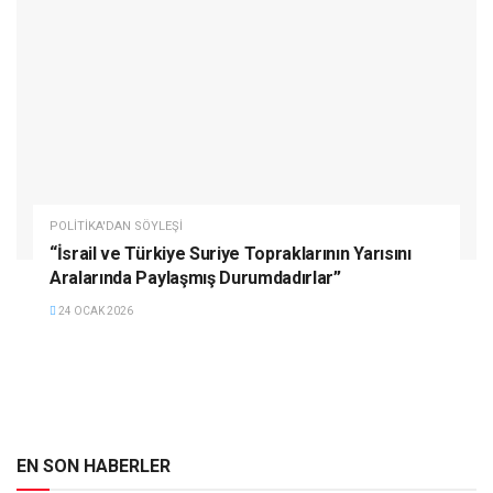
POLITIKA'DAN SÖYLEŞI
“İsrail ve Türkiye Suriye Topraklarının Yarısını
Aralarında Paylaşmış Durumdadırlar”
24 OCAK 2026
EN SON HABERLER