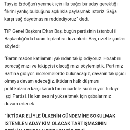
Tayyip Erdoğan’ı yenmek için illa sağcı bir aday gerektiği
fikrini yanlış bulduğunu açıklıkla paylaşmak isteriz. Sağa
karşı sağ dayatmasını reddediyoruz” dedi.
TİP Genel Başkanı Erkan Baş, bugün partisinin İstanbul İl
Başkanlığı’nda basın toplantısı düzenledi. Baş, özetle şunları
söyledi:
“Bartın maden katliamını yakından takip ediyoruz. Hesabını
soracağımızı ve takipçisi olacağımızı söylemiştik. Partimiz
Bartın’a gidiyor, incelemelerde bulunacağız, davanın takipçisi
olmaya devam edeceğiz. İktidarın halk düşmanı
politikalarına karşı kararlı bir mücadele sürdürüyor Türkiye
İşçi Partisi. Halkın sesini yükseltmek için çabalarımız
devam edecek.
“İKTİDAR ELİYLE ÜLKENİN GÜNDEMİNE SOKULMAK
İSTENİLEN ADAY KİM OLACAK TARTIŞMASININ