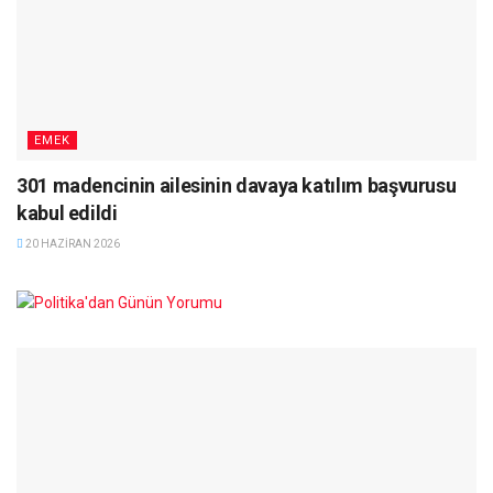
EMEK
301 madencinin ailesinin davaya katılım başvurusu
kabul edildi
20 HAZIRAN 2026