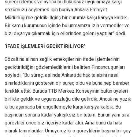
süreci izlemek ve ayrıca bu hukuksuz uygulamaya karşı
sözümüzü söylemek için buraya Ankara Emniyet
Müdürlüğü’ne geldik. İlginç bir durumla karşı karşıya kaldık.
Bir kamu kurumunun içinde bulunmamıza izin vermediler ve
bizi dışarıya çıkarmak için ellerinden geleni yaptılar” dedi.
‘İFADE İŞLEMLERİ GECİKTİRİLİYOR’
Gözaltına alınan sağlık emekçilerinin ifade işlemlerinin
geciktirildiğini gözlemlediklerini belirten Fincancı, şunları
söyledi: “Bu süreç, aslında Ankara’da hak talebini nasıl
sınırladıklarını gösteren bir süreç oldu ve buna hep beraber
tanıklık ettik. Burada TTB Merkez Konseyinin bütün üyeleri
birlikte geldik ve uygunsuzluğu dile getirdik. Ancak ne yazık
ki bu aşamada bir engellemeyle karşı karşıya kaldık. Bu
başından sonuna kadar yakışıksız bir tutum. Bunun yanı sıra
görevliler önce bizi içeriye kadar aldı. Ama bunu da hata
olarak tanımladılar. Umuyoruz ki o görevlilerin başına bir şey