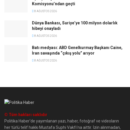
Komisyonu’ndan geçti
8 AĞUSTOS 2026
Dünya Bankası, Suriye’ye 100 milyon dolarlık
hibeyi onayladı
8 AĞUSTOS 2026
Batı medyası: ABD Genelkurmay Başkanı Caine,
İran savaşında “çıkış yolu” arıyor
8 AĞUSTOS 2026
© Tüm hakları saklıdır
Politika Haber'de yayımlanan yazı, haber, fotoğraf ve videoların
her türlü telif hakkı Mustafa Suphi Vakfı'na aittir. İzin alınmadan,