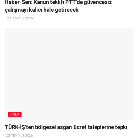
Haber-Sen: Kanun teklifi PTT’de güvencesiz
çalışmayı kalıcı hale getirecek
28 TEMMUZ 2026
EMEK
TÜRK-İŞ’ten bölgesel asgari ücret taleplerine tepki
25 TEMMUZ 2026