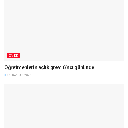
EMEK
Öğretmenlerin açlık grevi 6’ncı gününde
20 HAZIRAN 2026