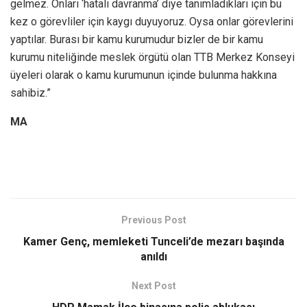
gelmez. Onları ‘hatalı davranma’ diye tanımladıkları için bu
kez o görevliler için kaygı duyuyoruz. Oysa onlar görevlerini
yaptılar. Burası bir kamu kurumudur bizler de bir kamu
kurumu niteliğinde meslek örgütü olan TTB Merkez Konseyi
üyeleri olarak o kamu kurumunun içinde bulunma hakkına
sahibiz.”
MA
Previous Post
Kamer Genç, memleketi Tunceli’de mezarı başında
anıldı
Next Post