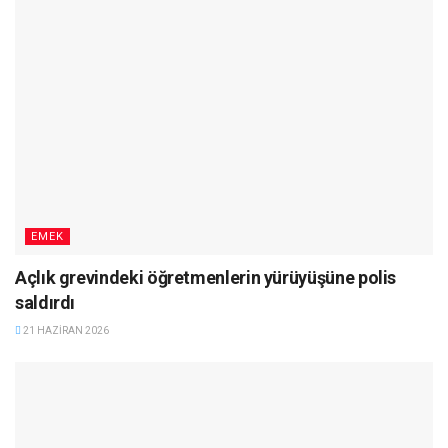
EMEK
Açlık grevindeki öğretmenlerin yürüyüşüne polis
saldırdı
21 HAZIRAN 2026