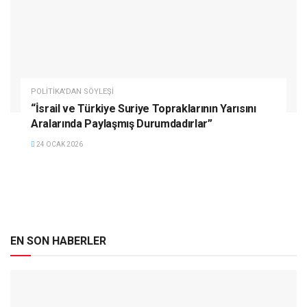
POLITIKA'DAN SÖYLEŞI
“İsrail ve Türkiye Suriye Topraklarının Yarısını
Aralarında Paylaşmış Durumdadırlar”
24 OCAK 2026
EN SON HABERLER