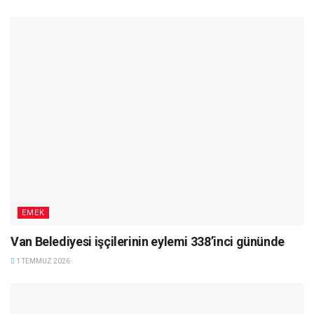
EMEK
Van Belediyesi işçilerinin eylemi 338’inci gününde
1 TEMMUZ 2026