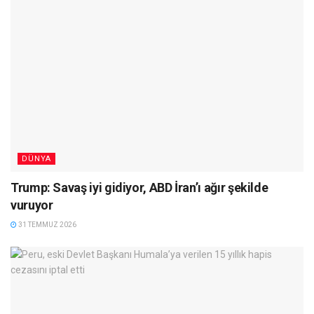
DÜNYA
Trump: Savaş iyi gidiyor, ABD İran’ı ağır şekilde
vuruyor
31 TEMMUZ 2026