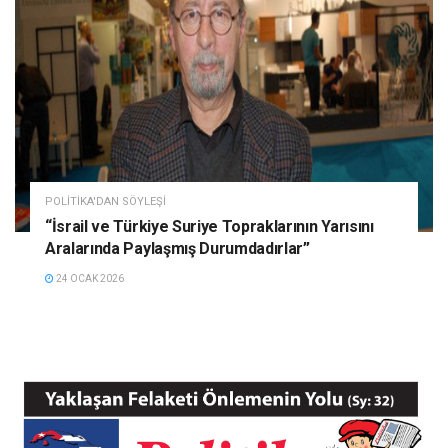
POLITIKA'DAN SÖYLEŞI
“İsrail ve Türkiye Suriye Topraklarının Yarısını
Aralarında Paylaşmış Durumdadırlar”
24 OCAK 2026