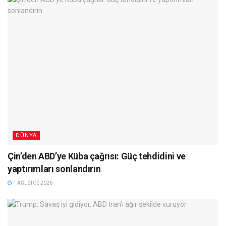
DÜNYA
Çin’den ABD’ye Küba çağrısı: Güç tehdidini ve
yaptırımları sonlandırın
1 AĞUSTOS 2026