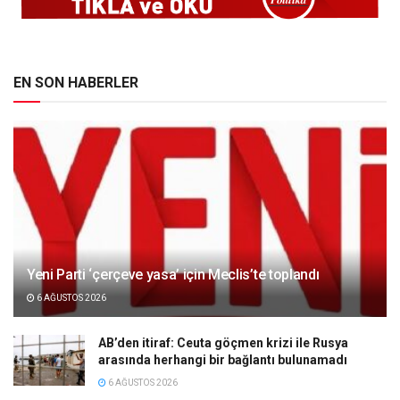
EN SON HABERLER
Yeni Parti ‘çerçeve yasa’ için Meclis’te toplandı
6 AĞUSTOS 2026
AB’den itiraf: Ceuta göçmen krizi ile Rusya
arasında herhangi bir bağlantı bulunamadı
6 AĞUSTOS 2026