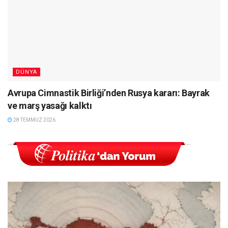
DÜNYA
Avrupa Cimnastik Birliği’nden Rusya kararı: Bayrak
ve marş yasağı kalktı
28 TEMMUZ 2026