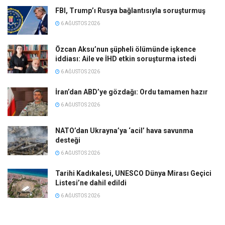
FBI, Trump’ı Rusya bağlantısıyla soruşturmuş
6 AĞUSTOS 2026
Özcan Aksu’nun şüpheli ölümünde işkence
iddiası: Aile ve İHD etkin soruşturma istedi
6 AĞUSTOS 2026
İran’dan ABD’ye gözdağı: Ordu tamamen hazır
6 AĞUSTOS 2026
NATO’dan Ukrayna’ya ‘acil’ hava savunma
desteği
6 AĞUSTOS 2026
Tarihi Kadıkalesi, UNESCO Dünya Mirası Geçici
Listesi’ne dahil edildi
6 AĞUSTOS 2026