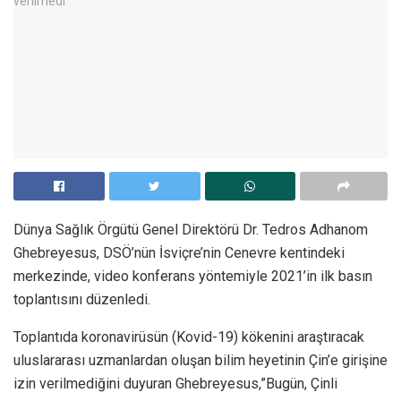
Dünya Sağlık Örgütü Genel Direktörü Dr. Tedros Adhanom
Ghebreyesus, DSÖ’nün İsviçre’nin Cenevre kentindeki
merkezinde, video konferans yöntemiyle 2021’in ilk basın
toplantısını düzenledi.
Toplantıda koronavirüsün (Kovid-19) kökenini araştıracak
uluslararası uzmanlardan oluşan bilim heyetinin Çin’e girişine
izin verilmediğini duyuran Ghebreyesus,”Bugün, Çinli