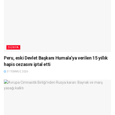
DÜNYA
Peru, eski Devlet Başkanı Humala’ya verilen 15 yıllık
hapis cezasını iptal etti
31 TEMMUZ 2026