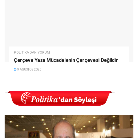
POLITIKA'DAN YORUM
Çerçeve Yasa Mücadelenin Çerçevesi Değildir
9 AĞUSTOS 2026