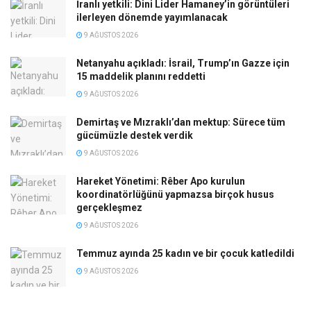
İranlı yetkili: Dini Lider Hamaney’in görüntüleri
ilerleyen dönemde yayımlanacak
9 AĞUSTOS 2026
Netanyahu açıkladı: İsrail, Trump’ın Gazze için
15 maddelik planını reddetti
9 AĞUSTOS 2026
Demirtaş ve Mızraklı’dan mektup: Sürece tüm
gücümüzle destek verdik
9 AĞUSTOS 2026
Hareket Yönetimi: Rêber Apo kurulun
koordinatörlüğünü yapmazsa birçok husus
gerçekleşmez
9 AĞUSTOS 2026
Temmuz ayında 25 kadın ve bir çocuk katledildi
9 AĞUSTOS 2026