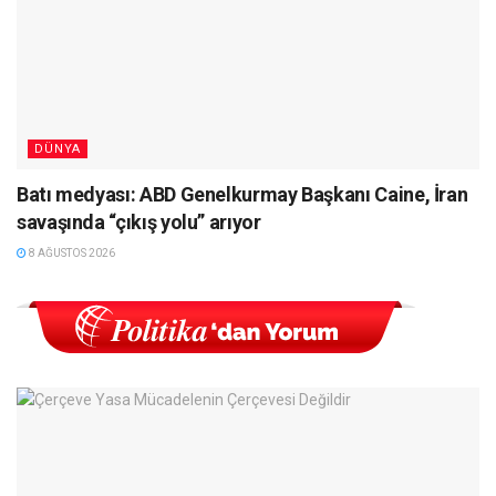
DÜNYA
Batı medyası: ABD Genelkurmay Başkanı Caine, İran
savaşında “çıkış yolu” arıyor
8 AĞUSTOS 2026