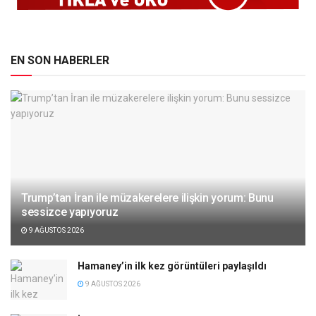
EN SON HABERLER
Trump’tan İran ile müzakerelere ilişkin yorum: Bunu
sessizce yapıyoruz
9 AĞUSTOS 2026
Hamaney’in ilk kez görüntüleri paylaşıldı
9 AĞUSTOS 2026