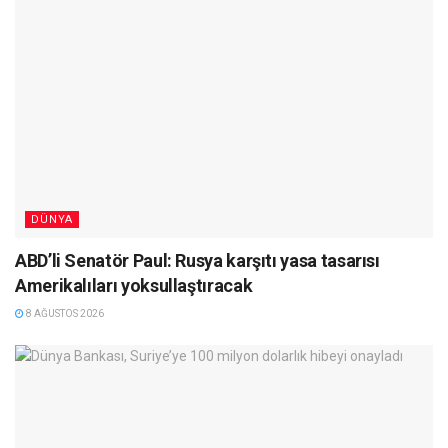
DÜNYA
ABD’li Senatör Paul: Rusya karşıtı yasa tasarısı
Amerikalıları yoksullaştıracak
8 AĞUSTOS 2026