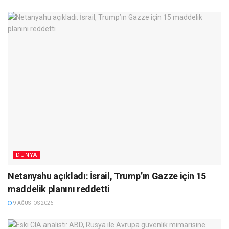
DÜNYA
Netanyahu açıkladı: İsrail, Trump’ın Gazze için 15
maddelik planını reddetti
9 AĞUSTOS 2026