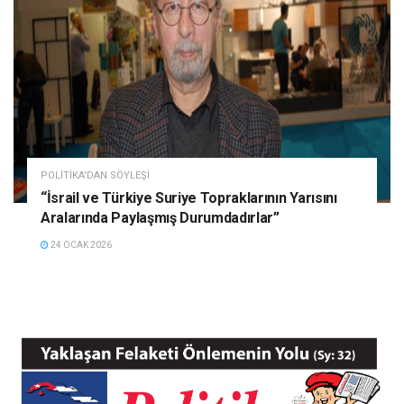
POLITIKA'DAN SÖYLEŞI
“İsrail ve Türkiye Suriye Topraklarının Yarısını
Aralarında Paylaşmış Durumdadırlar”
24 OCAK 2026