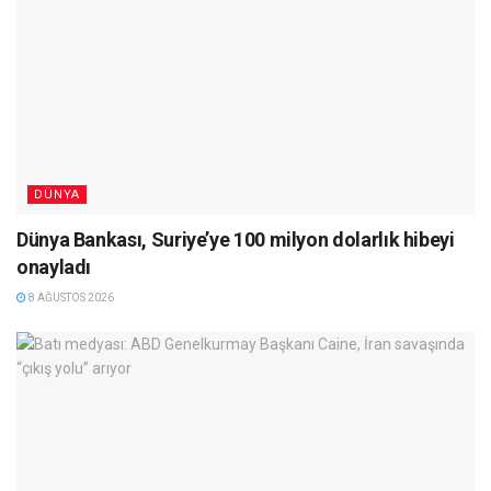
DÜNYA
Dünya Bankası, Suriye’ye 100 milyon dolarlık hibeyi
onayladı
8 AĞUSTOS 2026