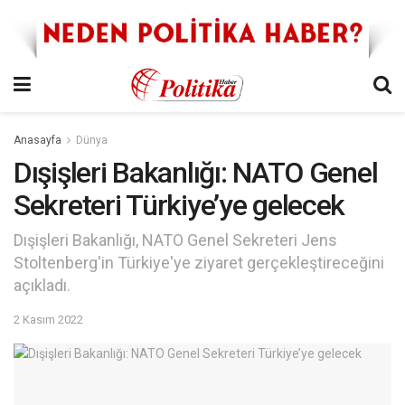
Anasayfa
Dünya
Dışişleri Bakanlığı: NATO Genel
Sekreteri Türkiye’ye gelecek
Dışişleri Bakanlığı, NATO Genel Sekreteri Jens
Stoltenberg'in Türkiye'ye ziyaret gerçekleştireceğini
açıkladı.
2 Kasım 2022