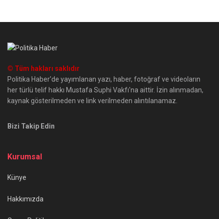
© Tüm hakları saklıdır
Politika Haber'de yayımlanan yazı, haber, fotoğraf ve videoların
her türlü telif hakkı Mustafa Suphi Vakfı'na aittir. İzin alınmadan,
kaynak gösterilmeden ve link verilmeden alıntılanamaz.
Bizi Takip Edin
Kurumsal
Künye
Hakkımızda