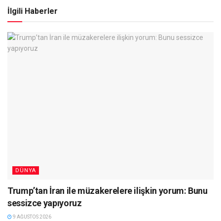
İlgili Haberler
DÜNYA
Trump’tan İran ile müzakerelere ilişkin yorum: Bunu
sessizce yapıyoruz
9 AĞUSTOS 2026