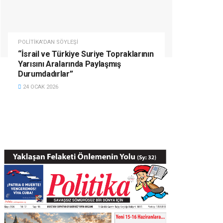
POLITIKA'DAN SÖYLEŞI
“İsrail ve Türkiye Suriye Topraklarının
Yarısını Aralarında Paylaşmış
Durumdadırlar”
24 OCAK 2026