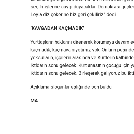
seçilmişlerine saygı duyacaklar. Demokrasi güçler
Leyla diz çöker ne biz geri çekiliriz” dedi.
‘KAVGADAN KAÇMADIK’
Yurttaşların haklarını direnerek korumaya devam ed
kaçmadık, kaçmaya niyetimiz yok. Onların peşindeyi
yoksulların, işçilerin arasında ve Kürtlerin kalbind
iktidarın sonu gelecek. Kürt anasının çocuğu için ya
iktidarın sonu gelecek. Birleşerek geliyoruz bu ik
Açıklama sloganlar eşliğinde son buldu.
MA