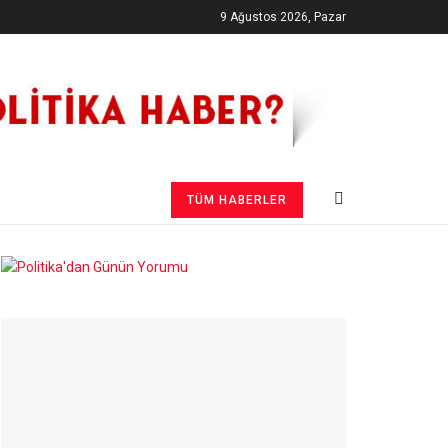
9 Ağustos 2026, Pazar
TÜM HABERLER