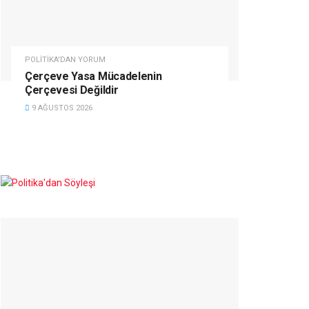
POLITIKA'DAN YORUM
Çerçeve Yasa Mücadelenin
Çerçevesi Değildir
9 AĞUSTOS 2026