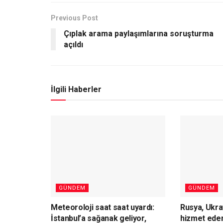
Previous Post
Çıplak arama paylaşımlarına soruşturma
açıldı
İlgili Haberler
GÜNDEM
GÜNDEM
Meteoroloji saat saat uyardı:
Rusya, Ukr
İstanbul’a sağanak geliyor,
hizmet eden