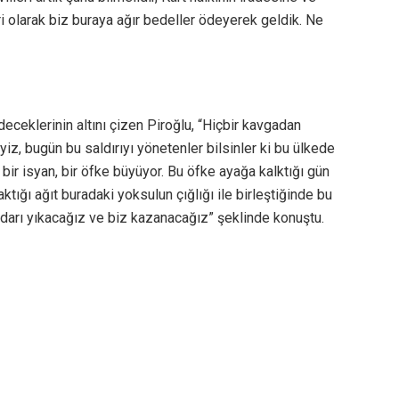
i olarak biz buraya ağır bedeller ödeyerek geldik. Ne
eceklerinin altını çizen Piroğlu, “Hiçbir kavgadan
z, bugün bu saldırıyı yönetenler bilsinler ki bu ülkede
e bir isyan, bir öfke büyüyor. Bu öfke ayağa kalktığı gün
ktığı ağıt buradaki yoksulun çığlığı ile birleştiğinde bu
tidarı yıkacağız ve biz kazanacağız” şeklinde konuştu.