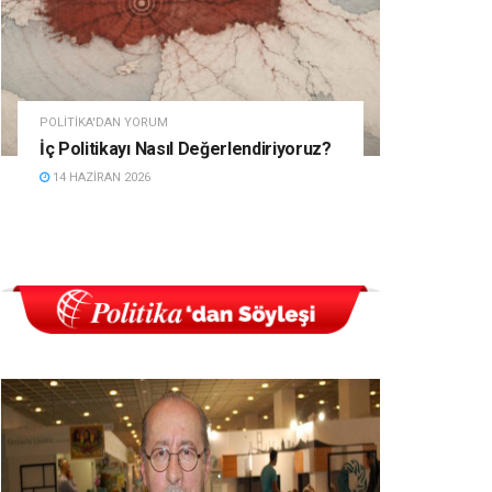
POLITIKA'DAN YORUM
İç Politikayı Nasıl Değerlendiriyoruz?
14 HAZIRAN 2026