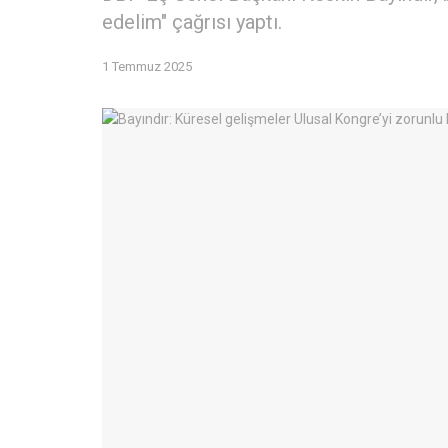
edelim" çağrısı yaptı.
1 Temmuz 2025