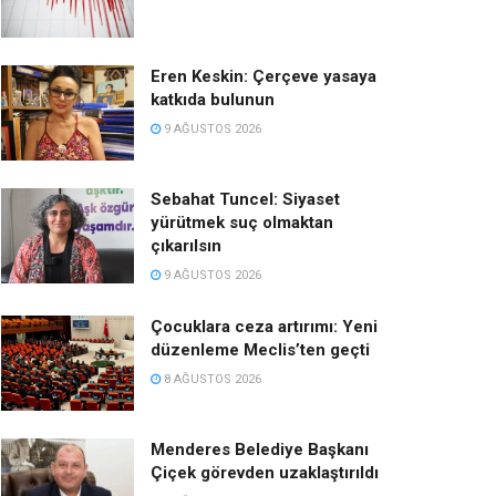
Eren Keskin: Çerçeve yasaya
katkıda bulunun
9 AĞUSTOS 2026
Sebahat Tuncel: Siyaset
yürütmek suç olmaktan
çıkarılsın
9 AĞUSTOS 2026
Çocuklara ceza artırımı: Yeni
düzenleme Meclis’ten geçti
8 AĞUSTOS 2026
Menderes Belediye Başkanı
Çiçek görevden uzaklaştırıldı