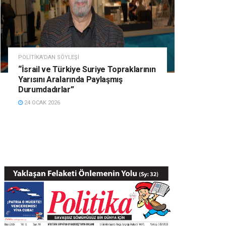
POLITIKA'DAN SÖYLEŞI
“İsrail ve Türkiye Suriye Topraklarının
Yarısını Aralarında Paylaşmış
Durumdadırlar”
24 OCAK 2026