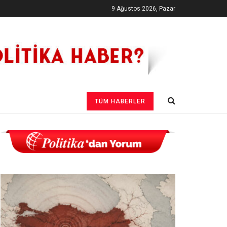
9 Ağustos 2026, Pazar
TÜM HABERLER