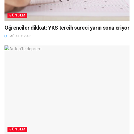
GÜNDEM
Öğrenciler dikkat: YKS tercih süreci yarın sona eriyor
9 AĞUSTOS 2026
GÜNDEM