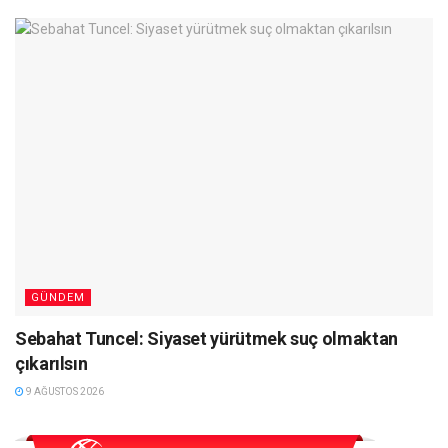
GÜNDEM
Sebahat Tuncel: Siyaset yürütmek suç olmaktan
çıkarılsın
9 AĞUSTOS 2026