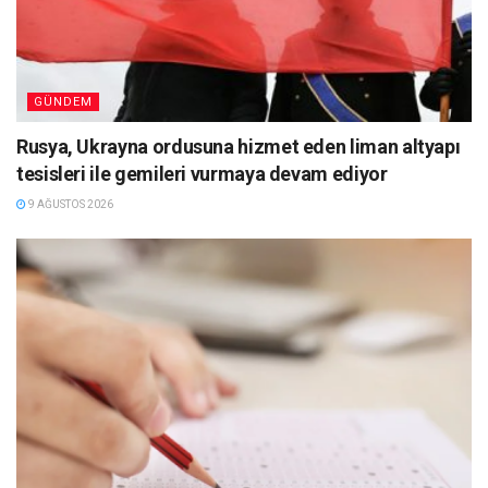
GÜNDEM
Rusya, Ukrayna ordusuna hizmet eden liman altyapı
tesisleri ile gemileri vurmaya devam ediyor
9 AĞUSTOS 2026