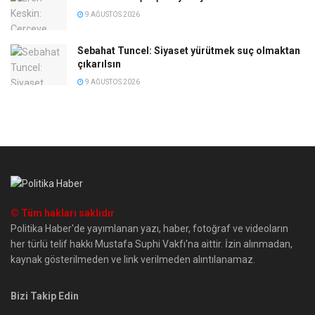
9 AĞUSTOS 2026
Sebahat Tuncel: Siyaset yürütmek suç olmaktan
çıkarılsın
9 AĞUSTOS 2026
© Tüm hakları saklıdır
Politika Haber'de yayımlanan yazı, haber, fotoğraf ve videoların
her türlü telif hakkı Mustafa Suphi Vakfı'na aittir. İzin alınmadan,
kaynak gösterilmeden ve link verilmeden alıntılanamaz.
Bizi Takip Edin