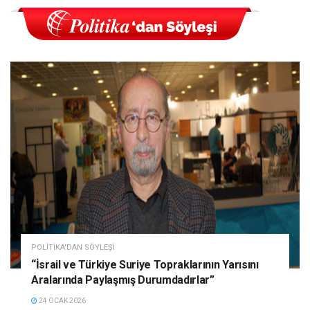
POLITIKA'DAN SÖYLEŞI
“İsrail ve Türkiye Suriye Topraklarının Yarısını
Aralarında Paylaşmış Durumdadırlar”
24 OCAK 2026