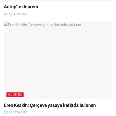
Antep’te deprem
9 AĞUSTOS 2026
GÜNDEM
Eren Keskin: Çerçeve yasaya katkıda bulunun
9 AĞUSTOS 2026