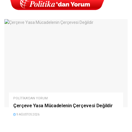
POLITIKA'DAN YORUM
Çerçeve Yasa Mücadelenin Çerçevesi Değildir
9 AĞUSTOS 2026