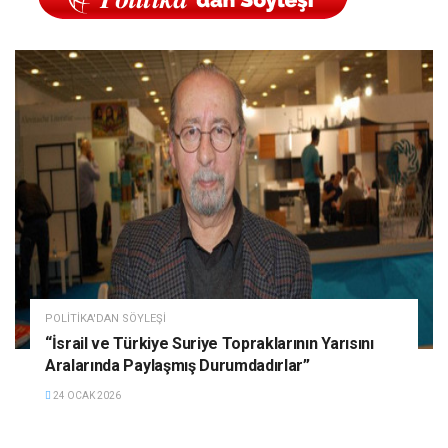
POLITIKA'DAN SÖYLEŞI
“İsrail ve Türkiye Suriye Topraklarının Yarısını
Aralarında Paylaşmış Durumdadırlar”
24 OCAK 2026