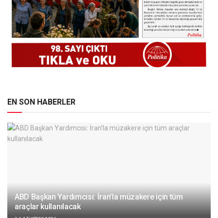
EN SON HABERLER
ABD Başkan Yardımcısı: İran’la müzakere için tüm
araçlar kullanılacak