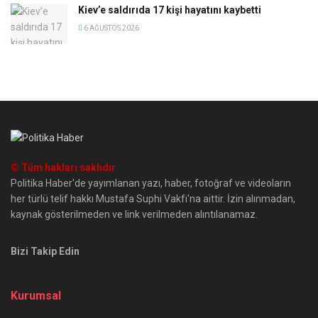
Kiev’e saldırıda 17 kişi hayatını kaybetti
6 AĞUSTOS 2026
© Tüm hakları saklıdır
Politika Haber'de yayımlanan yazı, haber, fotoğraf ve videoların
her türlü telif hakkı Mustafa Suphi Vakfı'na aittir. İzin alınmadan,
kaynak gösterilmeden ve link verilmeden alıntılanamaz.
Bizi Takip Edin
Kurumsal