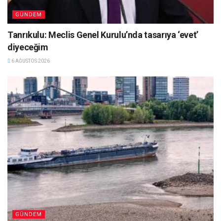
GÜNDEM
Tanrıkulu: Meclis Genel Kurulu’nda tasarıya ‘evet’
diyeceğim
6 AĞUSTOS 2026
GÜNDEM