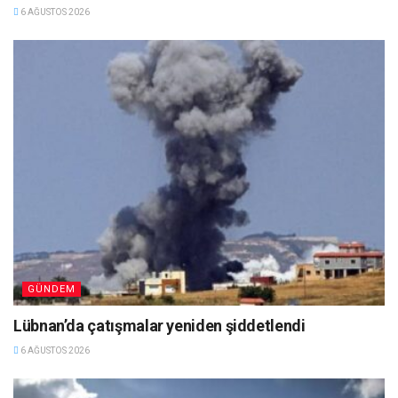
6 AĞUSTOS 2026
GÜNDEM
Lübnan’da çatışmalar yeniden şiddetlendi
6 AĞUSTOS 2026