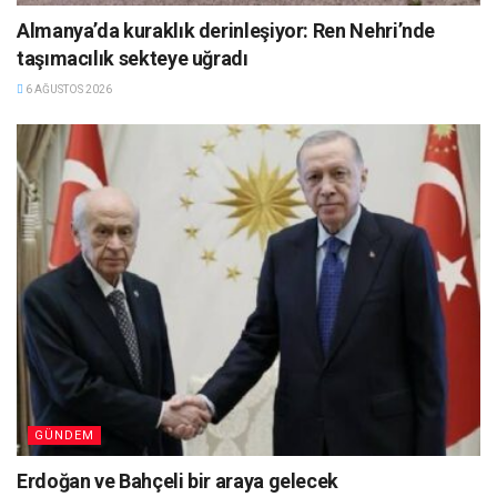
Almanya’da kuraklık derinleşiyor: Ren Nehri’nde
taşımacılık sekteye uğradı
6 AĞUSTOS 2026
GÜNDEM
Erdoğan ve Bahçeli bir araya gelecek