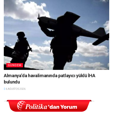
GÜNDEM
Almanya’da havalimanında patlayıcı yüklü İHA
bulundu
6 AĞUSTOS 2026