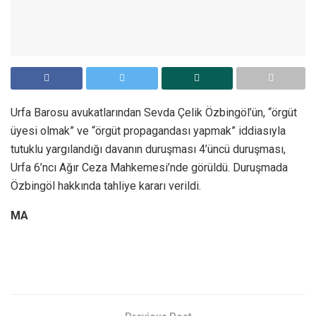
Urfa Barosu avukatlarından Sevda Çelik Özbingöl’ün, “örgüt
üyesi olmak” ve “örgüt propagandası yapmak” iddiasıyla
tutuklu yargılandığı davanın duruşması 4’üncü duruşması,
Urfa 6’ncı Ağır Ceza Mahkemesi’nde görüldü. Duruşmada
Özbingöl hakkında tahliye kararı verildi.
MA