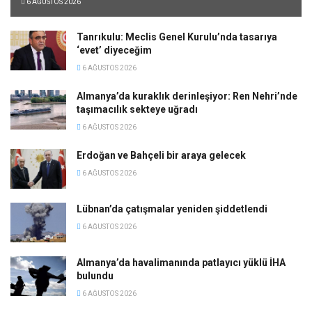
6 AĞUSTOS 2026
Tanrıkulu: Meclis Genel Kurulu’nda tasarıya
‘evet’ diyeceğim
6 AĞUSTOS 2026
Almanya’da kuraklık derinleşiyor: Ren Nehri’nde
taşımacılık sekteye uğradı
6 AĞUSTOS 2026
Erdoğan ve Bahçeli bir araya gelecek
6 AĞUSTOS 2026
Lübnan’da çatışmalar yeniden şiddetlendi
6 AĞUSTOS 2026
Almanya’da havalimanında patlayıcı yüklü İHA
bulundu
6 AĞUSTOS 2026