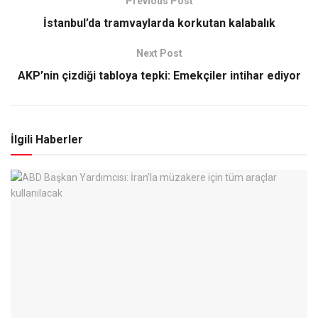
Previous Post
İstanbul’da tramvaylarda korkutan kalabalık
Next Post
AKP’nin çizdiği tabloya tepki: Emekçiler intihar ediyor
İlgili Haberler