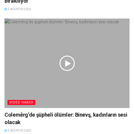
bırakılıyor
5 AĞUSTOS 2026
VIDEO HABER
Colemêrg’de şüpheli ölümler: Binevş, kadınların sesi
olacak
5 AĞUSTOS 2026