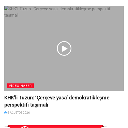
VIDEO HABER
KHK’li Tüzün: ‘Çerçeve yasa’ demokratikleşme
perspektifi taşımalı
5 AĞUSTOS 2026