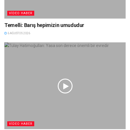
VIDEO HABER
Temelli: Barış hepimizin umududur
6 AĞUSTOS 2026
VIDEO HABER