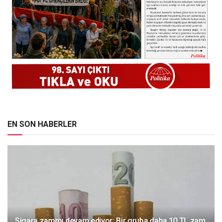
EN SON HABERLER
Sigara zammı devam ediyor: Bir gruba daha 10 TL zam