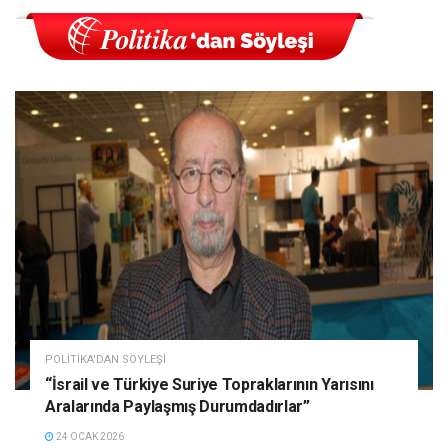
POLITIKA'DAN SÖYLEŞI
“İsrail ve Türkiye Suriye Topraklarının Yarısını
Aralarında Paylaşmış Durumdadırlar”
24 OCAK 2026