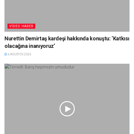
VIDEO HABER
Nurettin Demirtaş kardeşi hakkında konuştu: ‘Katkısı
olacağına inanıyoruz’
6 AĞUSTOS 2026