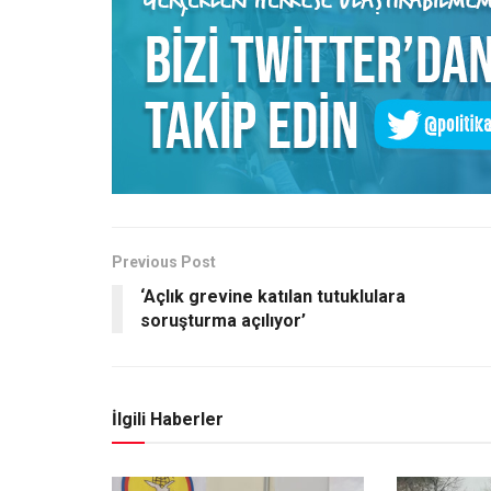
Previous Post
‘Açlık grevine katılan tutuklulara
soruşturma açılıyor’
İlgili Haberler