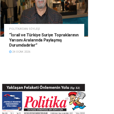
POLITIKA'DAN SÖYLEŞI
“İsrail ve Türkiye Suriye Topraklarının
Yarısını Aralarında Paylaşmış
Durumdadırlar”
24 OCAK 2026