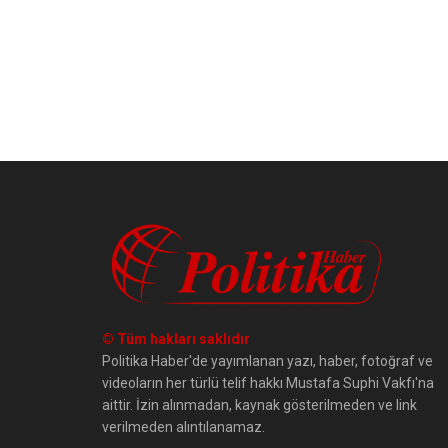
© Tüm hakları saklıdır
Politika Haber'de yayımlanan yazı, haber, fotoğraf ve
videoların her türlü telif hakkı Mustafa Suphi Vakfı'na
aittir. İzin alınmadan, kaynak gösterilmeden ve link
verilmeden alıntılanamaz.