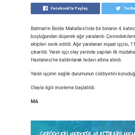
Facebook'ta Paylaş
Twitt
Batman’ın Belde Mahallesi’nde bir binanın 4. katın
boşluğundan düşerek ağır yaralandı. Çevredekileri
ekipleri sevk edildi. Ağır yaralanan inşaat işçisi,
çıkarıldı. Yaralı işçi olay yerinde yapılan ilk mü
Hastanesi’ne kaldırılarak tedavi altına alındı.
Yaralı işçinin sağlık durumunun ciddiyetini koruduğ
Olayla ilgili inceleme başlatıldı.
MA