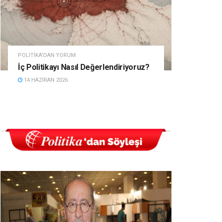
POLITIKA'DAN YORUM
İç Politikayı Nasıl Değerlendiriyoruz?
14 HAZIRAN 2026