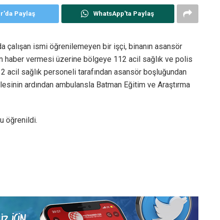
er'da Paylaş
WhatsApp'ta Paylaş
da çalışan ismi öğrenilemeyen bir işçi, binanın asansör
n haber vermesi üzerine bölgeye 112 acil sağlık ve polis
 112 acil sağlık personeli tarafından asansör boşluğundan
dahalesinin ardından ambulansla Batman Eğitim ve Araştırma
u öğrenildi.