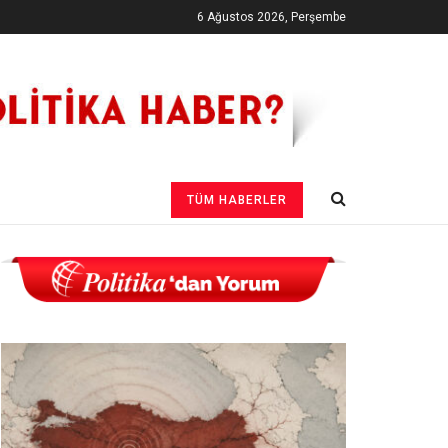
6 Ağustos 2026, Perşembe
TÜM HABERLER