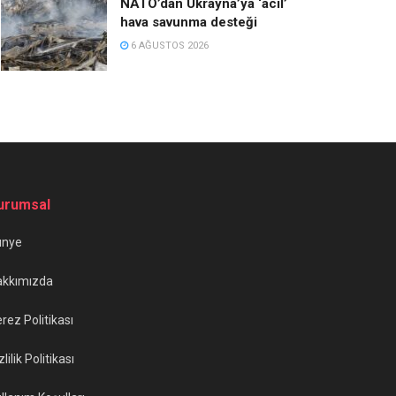
NATO’dan Ukrayna’ya ‘acil’
hava savunma desteği
6 AĞUSTOS 2026
urumsal
ünye
akkımızda
rez Politikası
zlilik Politikası