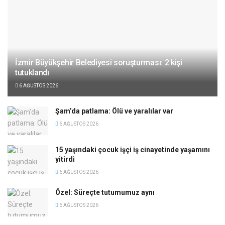
İzmir Büyükşehir Belediyesi soruşturması: 2 kişi
tutuklandı
6 AĞUSTOS 2026
Şam’da patlama: Ölü ve yaralılar var
6 AĞUSTOS 2026
15 yaşındaki çocuk işçi iş cinayetinde yaşamını
yitirdi
6 AĞUSTOS 2026
Özel: Süreçte tutumumuz aynı
6 AĞUSTOS 2026