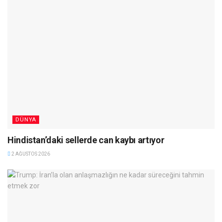
DÜNYA
Hindistan’daki sellerde can kaybı artıyor
2 AĞUSTOS 2026