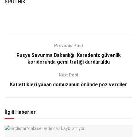
SPUTNIK
Previous Post
Rusya Savunma Bakanlığı: Karadeniz güvenlik
koridorunda gemi trafiği durduruldu
Next Post
Katlettikleri yaban domuzunun önünde poz verdiler
İlgili Haberler