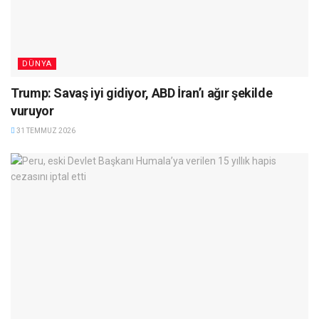
DÜNYA
Trump: Savaş iyi gidiyor, ABD İran’ı ağır şekilde
vuruyor
31 TEMMUZ 2026