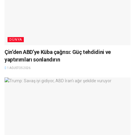
DÜNYA
Çin’den ABD’ye Küba çağrısı: Güç tehdidini ve
yaptırımları sonlandırın
1 AĞUSTOS 2026