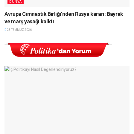
DÜNYA
Avrupa Cimnastik Birliği’nden Rusya kararı: Bayrak
ve marş yasağı kalktı
28 TEMMUZ 2026