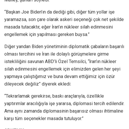
“Başkan Joe Biden’ın da dediği gibi, diğer tüm yollar işe
yaramazsa, son çare olarak askeri seçeneği çok net şekilde
masada tutacaktır, eğer İran’ın nükleer silah edinmesini
engellemek için yapılması gereken buysa.”
Diğer yandan Biden yönetiminin diplomatik çabaların başarılı
olması tercihini ve İran ile dolaylı görüşmelere girme
istekliliğini savunan ABD’li Özel Temsilci, “İran’ın nükleer
silah edinmesini engellemek için elimizden gelen her şeyi
yapmaya çalıştığımız ve buna devam ettiğimiz için özür
dileyecek değiliz” diyerek ekledi:
“Tekrarlamak gerekirse, baskı araçlarıyla, özellikle
yaptırımlar aracılığıyla işe yararsa, diplomasi tercih edilendir.
Ama aynı zamanda diplomasinin başarısız olması ihtimaline
karşı tüm seçenekler masada tutuluyor.”