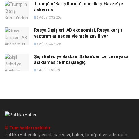
Trump’ın ‘Barış Kurulu’ndan ilk iş: Gazze’ye
askeri üs
6 AĞUSTOS 2026
Rusya Dışişleri: AB ekonomisi, Rusya karşıtı
yaptırımlar nedeniyle hızla zayıflıyor
6 AĞUSTOS 2026
Şişli Belediye Başkanı Şahan’dan çerçeve yasa
açıklaması: Bir başlangıç
6 AĞUSTOS 2026
© Tüm hakları saklıdır
Politika Haber'de yayımlanan yazı, haber, fotoğraf ve videoların