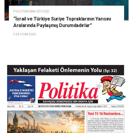
POLITIKA'DAN SÖYLEŞI
“İsrail ve Türkiye Suriye Topraklarının Yarısını
Aralarında Paylaşmış Durumdadırlar”
24 OCAK 2026