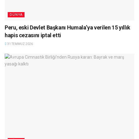
DÜNYA
Peru, eski Devlet Başkanı Humala’ya verilen 15 yıllık
hapis cezasını iptal etti
31 TEMMUZ 2026