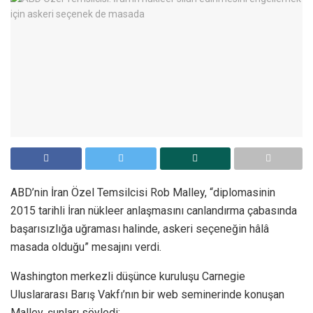
ABD’nin İran Özel Temsilcisi Rob Malley, “diplomasinin
2015 tarihli İran nükleer anlaşmasını canlandırma çabasında
başarısızlığa uğraması halinde, askeri seçeneğin hâlâ
masada olduğu” mesajını verdi.
Washington merkezli düşünce kuruluşu Carnegie
Uluslararası Barış Vakfı’nın bir web seminerinde konuşan
Malley, şunları söyledi: