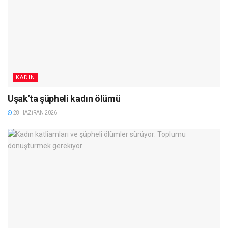
KADIN
Uşak’ta şüpheli kadın ölümü
28 HAZIRAN 2026