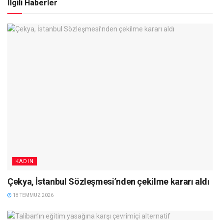
İlgili Haberler
KADIN
Çekya, İstanbul Sözleşmesi’nden çekilme kararı aldı
18 TEMMUZ 2026