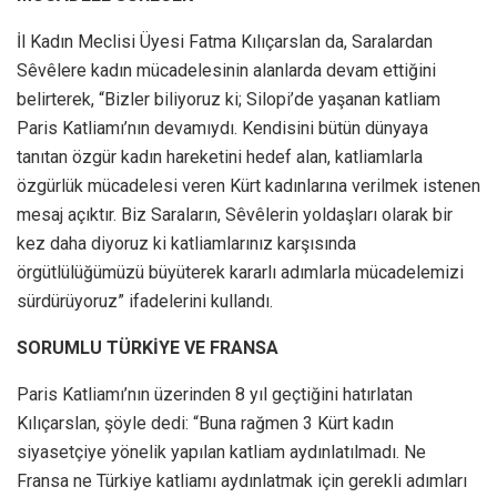
İl Kadın Meclisi Üyesi Fatma Kılıçarslan da, Saralardan
Sêvêlere kadın mücadelesinin alanlarda devam ettiğini
belirterek, “Bizler biliyoruz ki; Silopi’de yaşanan katliam
Paris Katliamı’nın devamıydı. Kendisini bütün dünyaya
tanıtan özgür kadın hareketini hedef alan, katliamlarla
özgürlük mücadelesi veren Kürt kadınlarına verilmek istenen
mesaj açıktır. Biz Saraların, Sêvêlerin yoldaşları olarak bir
kez daha diyoruz ki katliamlarınız karşısında
örgütlülüğümüzü büyüterek kararlı adımlarla mücadelemizi
sürdürüyoruz” ifadelerini kullandı.
SORUMLU TÜRKİYE VE FRANSA
Paris Katliamı’nın üzerinden 8 yıl geçtiğini hatırlatan
Kılıçarslan, şöyle dedi: “Buna rağmen 3 Kürt kadın
siyasetçiye yönelik yapılan katliam aydınlatılmadı. Ne
Fransa ne Türkiye katliamı aydınlatmak için gerekli adımları