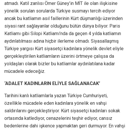
atmadı. Katil zanlısı Ömer Güney’in MİT ile olan ilişkisine
yönelik sorulan sorularda Türkiye susmayı tercih ediyor
ancak bu katliamın asıl faillerinin Kürt düşmanlığı üzerinden
siyasi rant sağlayanlar olduğunu bütün dünya biliyor. Paris
Katliamı gibi Silopi Katliamı’nda da geçen 4 yılda katliamın
aydınlatılması adına hiçbir ilerleme olmadı. Siyasallaşmış
Türkiye yargısı Kürt siyasetçi kadınlara yönelik devlet eliyle
gerçekleştirilen katliamların üzerini örtmeye çalışsa da
yoldaşları olarak bizler bu katliamlar aydınlatılana kadar
mücadele edeceğiz.
‘ADALET KADINLARIN ELİYLE SAĞLANACAK’
Tarihini kanlı katliamlarla yazan Türkiye Cumhuriyeti,
özellikle mücadele eden kadınlara yönelik en vahşi
saldırılarını gerçekleştiriyor. Kürt siyasetçi kadınları sokak
ortasında katlediyor, cenazelerini teşhir ediyor, cansız
bedenlerine dahi işkence yapmaktan geri durmuyor. En vahşi