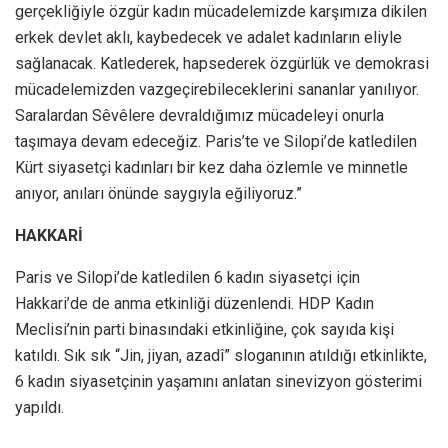
gerçekliğiyle özgür kadın mücadelemizde karşımıza dikilen
erkek devlet aklı, kaybedecek ve adalet kadınların eliyle
sağlanacak. Katlederek, hapsederek özgürlük ve demokrasi
mücadelemizden vazgeçirebileceklerini sananlar yanılıyor.
Saralardan Sêvêlere devraldığımız mücadeleyi onurla
taşımaya devam edeceğiz. Paris’te ve Silopi’de katledilen
Kürt siyasetçi kadınları bir kez daha özlemle ve minnetle
anıyor, anıları önünde saygıyla eğiliyoruz.”
HAKKARİ
Paris ve Silopi’de katledilen 6 kadın siyasetçi için
Hakkari’de de anma etkinliği düzenlendi. HDP Kadın
Meclisi’nin parti binasındaki etkinliğine, çok sayıda kişi
katıldı. Sık sık “Jin, jiyan, azadî” sloganının atıldığı etkinlikte,
6 kadın siyasetçinin yaşamını anlatan sinevizyon gösterimi
yapıldı.