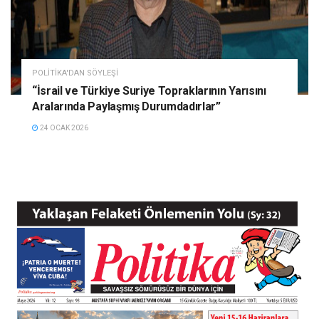
POLITIKA'DAN SÖYLEŞI
“İsrail ve Türkiye Suriye Topraklarının Yarısını
Aralarında Paylaşmış Durumdadırlar”
24 OCAK 2026