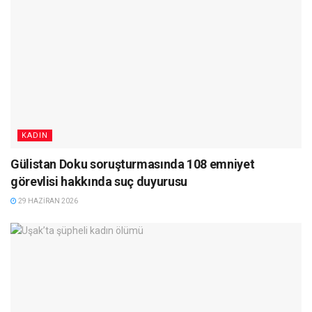
KADIN
Gülistan Doku soruşturmasında 108 emniyet
görevlisi hakkında suç duyurusu
29 HAZIRAN 2026