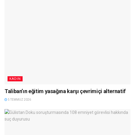
KADIN
Taliban’ın eğitim yasağına karşı çevrimiçi alternatif
5 TEMMUZ 2026