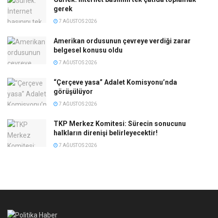
gerek
7 AĞUSTOS 2026
Amerikan ordusunun çevreye verdiği zarar
belgesel konusu oldu
7 AĞUSTOS 2026
“Çerçeve yasa” Adalet Komisyonu’nda
görüşülüyor
7 AĞUSTOS 2026
TKP Merkez Komitesi: Sürecin sonucunu
halkların direnişi belirleyecektir!
7 AĞUSTOS 2026