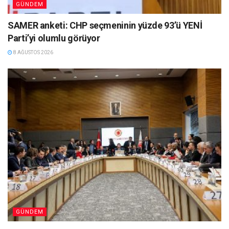
GÜNDEM
SAMER anketi: CHP seçmeninin yüzde 93’ü YENİ
Parti’yi olumlu görüyor
8 AĞUSTOS 2026
GÜNDEM