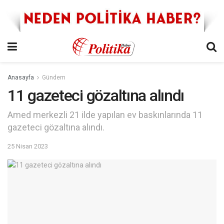
Anasayfa
Gündem
11 gazeteci gözaltına alındı
Amed merkezli 21 ilde yapılan ev baskınlarında 11
gazeteci gözaltına alındı.
25 Nisan 2023