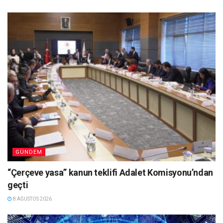
GÜNDEM
“Çerçeve yasa” kanun teklifi Adalet Komisyonu’ndan
geçti
8 AĞUSTOS 2026