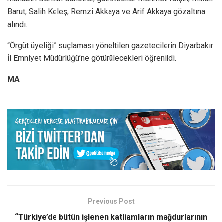
Barut, Salih Keleş, Remzi Akkaya ve Arif Akkaya gözaltına
alındı.
“Örgüt üyeliği” suçlaması yöneltilen gazetecilerin Diyarbakır
İl Emniyet Müdürlüğü’ne götürülecekleri öğrenildi.
MA
Previous Post
“Türkiye’de bütün işlenen katliamların mağdurlarının