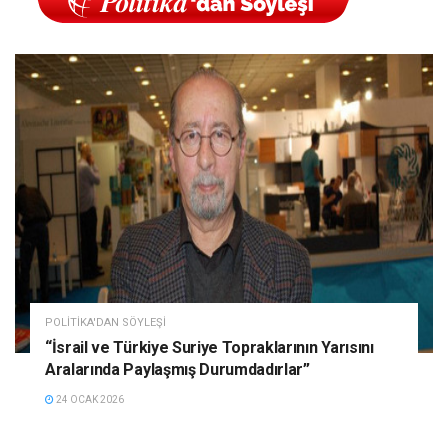
POLITIKA'DAN SÖYLEŞI
“İsrail ve Türkiye Suriye Topraklarının Yarısını
Aralarında Paylaşmış Durumdadırlar”
24 OCAK 2026