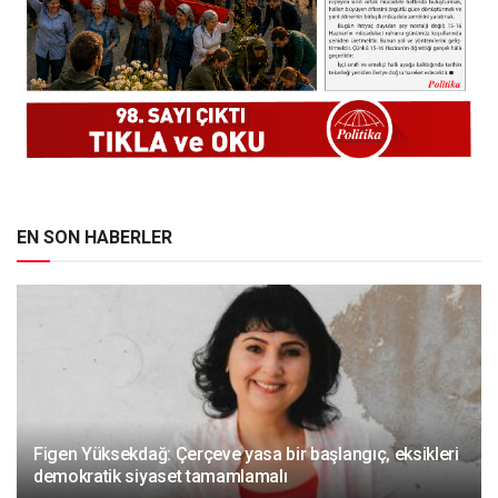
EN SON HABERLER
Figen Yüksekdağ: Çerçeve yasa bir başlangıç, eksikleri
demokratik siyaset tamamlamalı