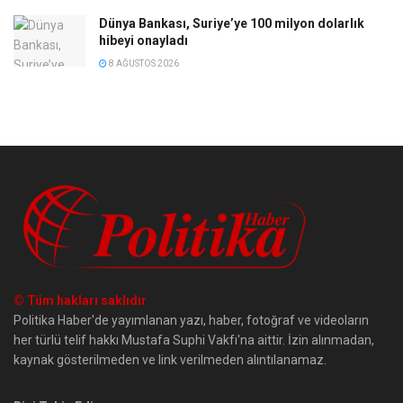
Dünya Bankası, Suriye’ye 100 milyon dolarlık
hibeyi onayladı
8 AĞUSTOS 2026
© Tüm hakları saklıdır
Politika Haber'de yayımlanan yazı, haber, fotoğraf ve videoların
her türlü telif hakkı Mustafa Suphi Vakfı'na aittir. İzin alınmadan,
kaynak gösterilmeden ve link verilmeden alıntılanamaz.