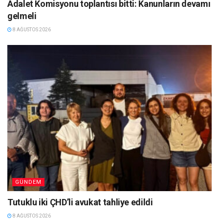
Adalet Komisyonu toplantısı bitti: Kanunların devamı
gelmeli
8 AĞUSTOS 2026
GÜNDEM
Tutuklu iki ÇHD’li avukat tahliye edildi
8 AĞUSTOS 2026