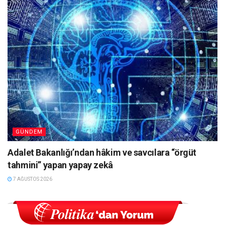
GÜNDEM
Adalet Bakanlığı’ndan hâkim ve savcılara “örgüt
tahmini” yapan yapay zekâ
7 AĞUSTOS 2026