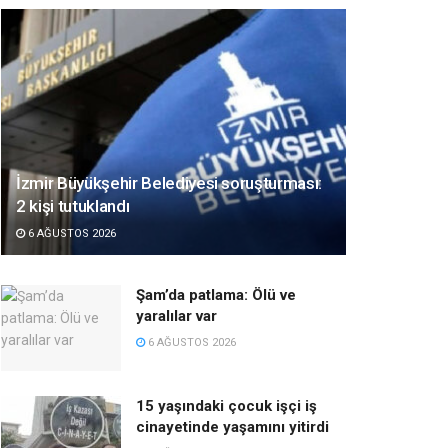
İzmir Büyükşehir Belediyesi soruşturması:
2 kişi tutuklandı
6 AĞUSTOS 2026
Şam’da patlama: Ölü ve
yaralılar var
6 AĞUSTOS 2026
15 yaşındaki çocuk işçi iş
cinayetinde yaşamını yitirdi