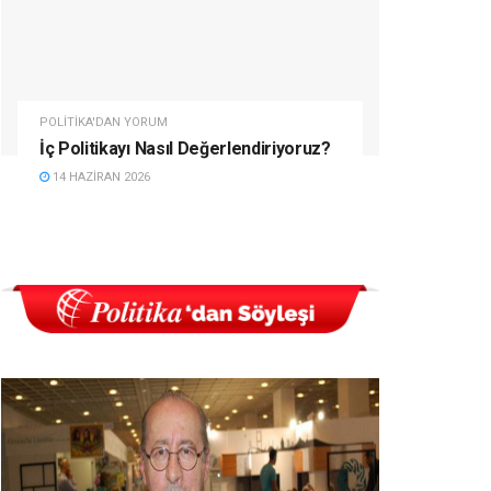
POLITIKA'DAN YORUM
İç Politikayı Nasıl Değerlendiriyoruz?
14 HAZIRAN 2026