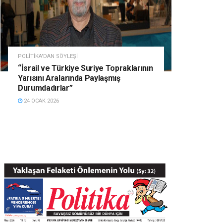
POLITIKA'DAN SÖYLEŞI
“İsrail ve Türkiye Suriye Topraklarının
Yarısını Aralarında Paylaşmış
Durumdadırlar”
24 OCAK 2026