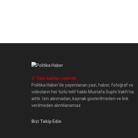
© Tüm hakları saklıdır
Politika Haber'de yayımlanan yazı, haber, fotoğraf ve
videoların her türlü telif hakkı Mustafa Suphi Vakfı'na
aittir. İzin alınmadan, kaynak gösterilmeden ve link
verilmeden alıntılanamaz.
Bizi Takip Edin