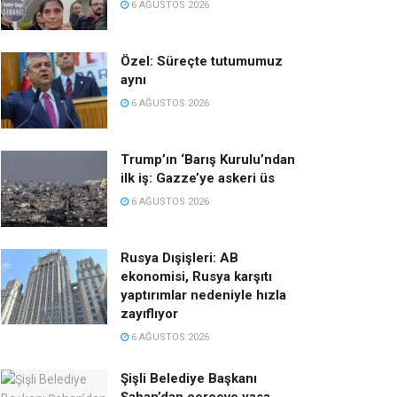
6 AĞUSTOS 2026
Özel: Süreçte tutumumuz
aynı
6 AĞUSTOS 2026
Trump’ın ‘Barış Kurulu’ndan
ilk iş: Gazze’ye askeri üs
6 AĞUSTOS 2026
Rusya Dışişleri: AB
ekonomisi, Rusya karşıtı
yaptırımlar nedeniyle hızla
zayıflıyor
6 AĞUSTOS 2026
Şişli Belediye Başkanı
Şahan’dan çerçeve yasa