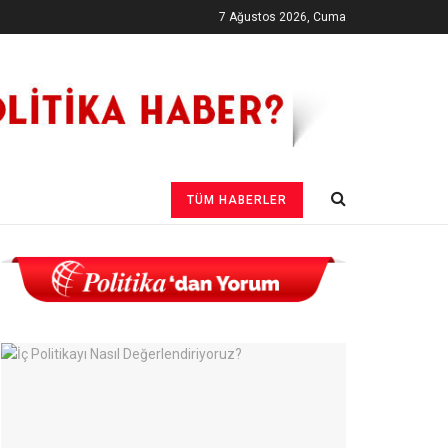
7 Ağustos 2026, Cuma
TÜM HABERLER