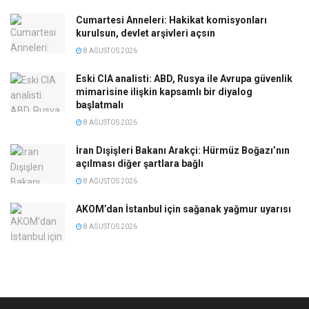
Cumartesi Anneleri: Hakikat komisyonları
kurulsun, devlet arşivleri açsın
8 AĞUSTOS 2026
Eski CIA analisti: ABD, Rusya ile Avrupa güvenlik
mimarisine ilişkin kapsamlı bir diyalog
başlatmalı
8 AĞUSTOS 2026
İran Dışişleri Bakanı Arakçi: Hürmüz Boğazı’nın
açılması diğer şartlara bağlı
8 AĞUSTOS 2026
AKOM’dan İstanbul için sağanak yağmur uyarısı
8 AĞUSTOS 2026