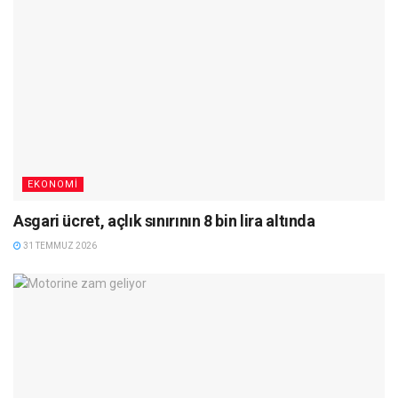
EKONOMI
Asgari ücret, açlık sınırının 8 bin lira altında
31 TEMMUZ 2026