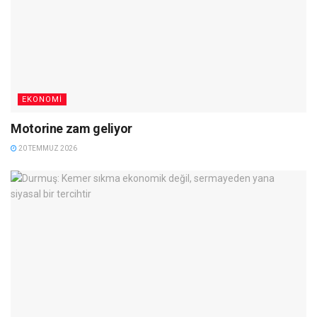
EKONOMI
Motorine zam geliyor
20 TEMMUZ 2026