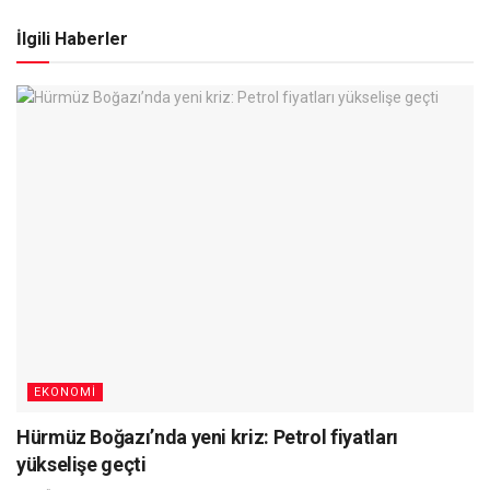
İlgili Haberler
EKONOMI
Hürmüz Boğazı’nda yeni kriz: Petrol fiyatları
yükselişe geçti