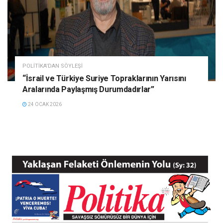
POLITIKA'DAN SÖYLEŞI
“İsrail ve Türkiye Suriye Topraklarının Yarısını
Aralarında Paylaşmış Durumdadırlar”
24 OCAK 2026