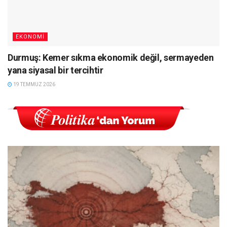
EKONOMI
Durmuş: Kemer sıkma ekonomik değil, sermayeden
yana siyasal bir tercihtir
19 TEMMUZ 2026