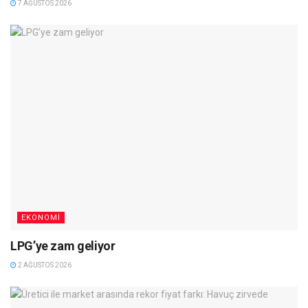
7 AĞUSTOS 2026
EKONOMI
LPG’ye zam geliyor
2 AĞUSTOS 2026