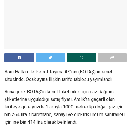
Boru Hatları ile Petrol Taşıma AŞ’nin (BOTAŞ) internet
sitesinde, Ocak ayına ilişkin tarife tablosu yayımlandı.
Buna göre, BOTAŞ’ın konut tüketicileri için gaz dağıtım
şirketlerine uyguladığı satış fiyatı, Aralık’ta geçerli olan
tarifeye göre yüzde 1 artışla 1000 metreküp doğal gaz için
bin 264 lira, ticarethane, sanayi ve elektrik üretim santralleri
için ise bin 414 lira olarak belirlendi.