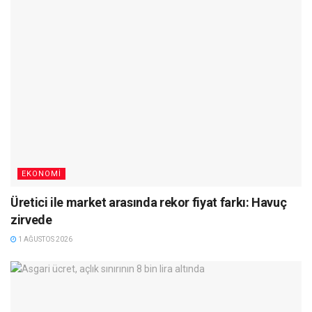
EKONOMI
Üretici ile market arasında rekor fiyat farkı: Havuç
zirvede
1 AĞUSTOS 2026