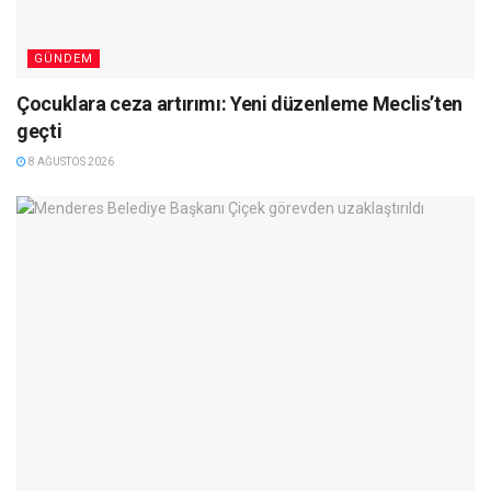
GÜNDEM
Çocuklara ceza artırımı: Yeni düzenleme Meclis’ten
geçti
8 AĞUSTOS 2026