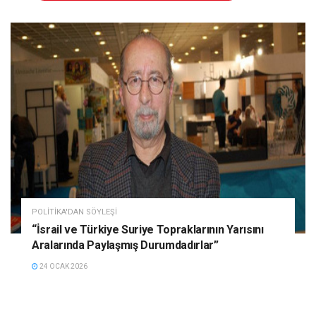
POLITIKA'DAN SÖYLEŞI
“İsrail ve Türkiye Suriye Topraklarının Yarısını
Aralarında Paylaşmış Durumdadırlar”
24 OCAK 2026