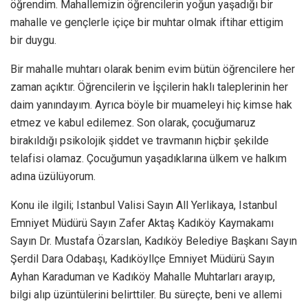
öğrendim. Mahallemizin öğrencilerin yoğun yaşadığı bir
mahalle ve gençlerle içiçe bir muhtar olmak iftihar ettigim
bir duygu.
Bir mahalle muhtarı olarak benim evim bütün öğrencilere her
zaman açıktır. Öğrencilerin ve İşçilerin haklı taleplerinin her
daim yanındayım. Ayrıca böyle bir muameleyi hiç kimse hak
etmez ve kabul edilemez. Son olarak, çocuğumaruz
birakıldığı psikolojik şiddet ve travmanın hiçbir şekilde
telafisi olamaz. Çocuğumun yaşadıklarına ülkem ve halkım
adına üzülüyorum.
Konu ile ilgili; Istanbul Valisi Sayın All Yerlikaya, Istanbul
Emniyet Müdürü Sayın Zafer Aktaş Kadıköy Kaymakamı
Sayın Dr. Mustafa Özarslan, Kadıköy Belediye Başkanı Sayın
Şerdil Dara Odabaşı, Kadıköyllçe Emniyet Müdürü Sayın
Ayhan Karaduman ve Kadıköy Mahalle Muhtarları arayıp,
bilgi alıp üzüntülerini belirttiler. Bu süreçte, beni ve allemi