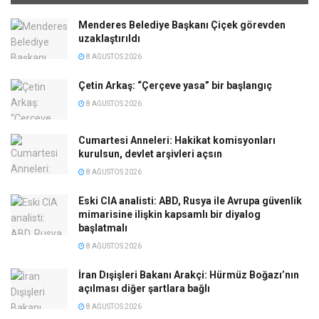
Menderes Belediye Başkanı Çiçek görevden
uzaklaştırıldı
8 AĞUSTOS 2026
Çetin Arkaş: “Çerçeve yasa” bir başlangıç
8 AĞUSTOS 2026
Cumartesi Anneleri: Hakikat komisyonları
kurulsun, devlet arşivleri açsın
8 AĞUSTOS 2026
Eski CIA analisti: ABD, Rusya ile Avrupa güvenlik
mimarisine ilişkin kapsamlı bir diyalog
başlatmalı
8 AĞUSTOS 2026
İran Dışişleri Bakanı Arakçi: Hürmüz Boğazı’nın
açılması diğer şartlara bağlı
8 AĞUSTOS 2026