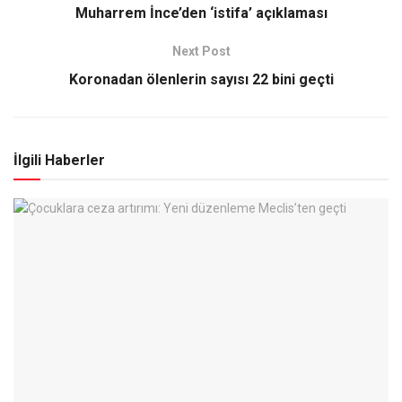
Muharrem İnce’den ‘istifa’ açıklaması
Next Post
Koronadan ölenlerin sayısı 22 bini geçti
İlgili Haberler