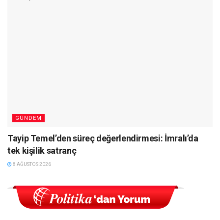
GÜNDEM
Tayip Temel’den süreç değerlendirmesi: İmralı’da
tek kişilik satranç
8 AĞUSTOS 2026