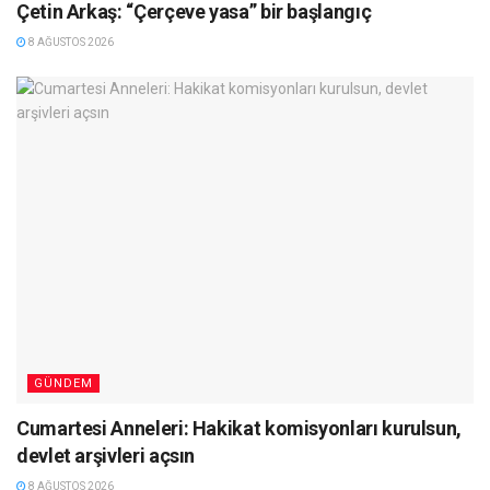
Çetin Arkaş: “Çerçeve yasa” bir başlangıç
8 AĞUSTOS 2026
GÜNDEM
Cumartesi Anneleri: Hakikat komisyonları kurulsun,
devlet arşivleri açsın
8 AĞUSTOS 2026