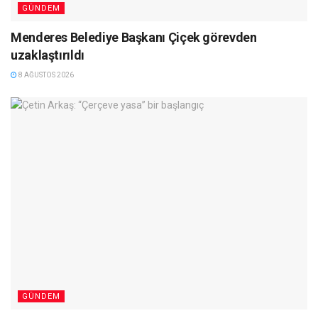
GÜNDEM
Menderes Belediye Başkanı Çiçek görevden
uzaklaştırıldı
8 AĞUSTOS 2026
GÜNDEM