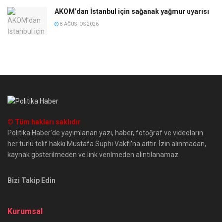
AKOM’dan İstanbul için sağanak yağmur uyarısı
8 AĞUSTOS 2026
© Tüm hakları saklıdır
Politika Haber'de yayımlanan yazı, haber, fotoğraf ve videoların
her türlü telif hakkı Mustafa Suphi Vakfı'na aittir. İzin alınmadan,
kaynak gösterilmeden ve link verilmeden alıntılanamaz.
Bizi Takip Edin
Kurumsal