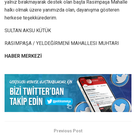
yalnız bırakmayarak destek olan başta Rasimpaşa Mahalle
halkı olmak üzere yanımızda olan, dayanışma gösteren
herkese teşekkürederim.
SULTAN AKSU KÜTÜK
RASIMPAŞA / YELDEĞİRMENİ MAHALLESI MUHTARI
HABER MERKEZİ
Previous Post