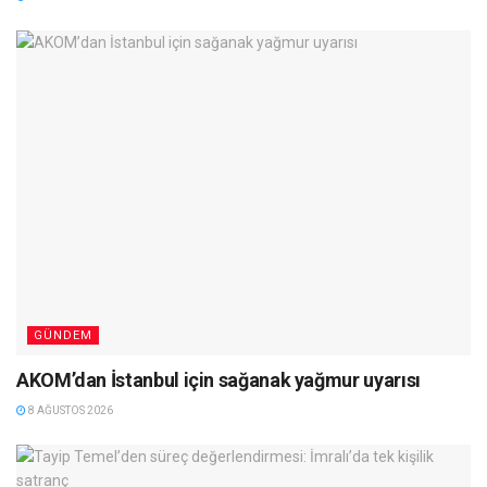
GÜNDEM
AKOM’dan İstanbul için sağanak yağmur uyarısı
8 AĞUSTOS 2026