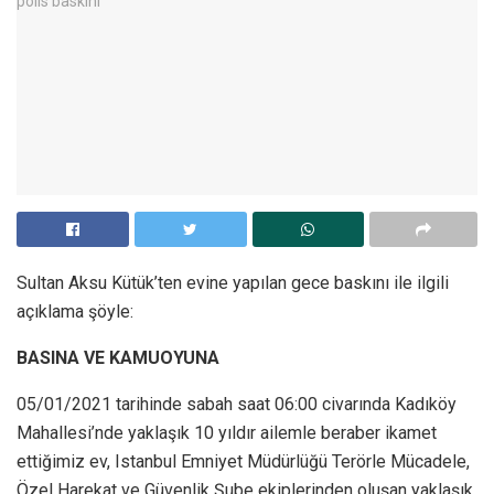
Sultan Aksu Kütük’ten evine yapılan gece baskını ile ilgili
açıklama şöyle:
BASINA VE KAMUOYUNA
05/01/2021 tarihinde sabah saat 06:00 civarında Kadıköy
Mahallesi’nde yaklaşık 10 yıldır ailemle beraber ikamet
ettiğimiz ev, Istanbul Emniyet Müdürlüğü Terörle Mücadele,
Özel Harekat ve Güvenlik Şube ekiplerinden oluşan yaklaşık