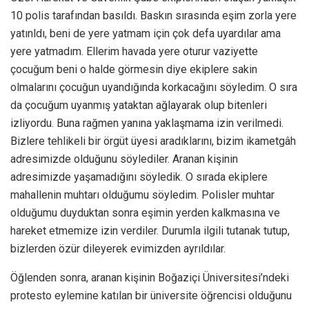
10 polis tarafından basıldı. Baskın sırasında eşim zorla yere
yatınldı, beni de yere yatmam için çok defa uyardılar ama
yere yatmadım. Ellerim havada yere oturur vaziyette
çocuğum beni o halde görmesin diye ekiplere sakin
olmalarını çocuğun uyandığında korkacağını söyledim. O sıra
da çocuğum uyanmış yataktan ağlayarak olup bitenleri
izliyordu. Buna rağmen yanına yaklaşmama izin verilmedi.
Bizlere tehlikeli bir örgüt üyesi aradıklarını, bizim ikametgâh
adresimizde olduğunu söylediler. Aranan kişinin
adresimizde yaşamadığını söyledik. O sırada ekiplere
mahallenin muhtarı olduğumu söyledim. Polisler muhtar
olduğumu duyduktan sonra eşimin yerden kalkmasına ve
hareket etmemize izin verdiler. Durumla ilgili tutanak tutup,
bizlerden özür dileyerek evimizden ayrıldılar.
Öğlenden sonra, aranan kişinin Boğaziçi Üniversitesi’ndeki
protesto eylemine katılan bir üniversite öğrencisi olduğunu