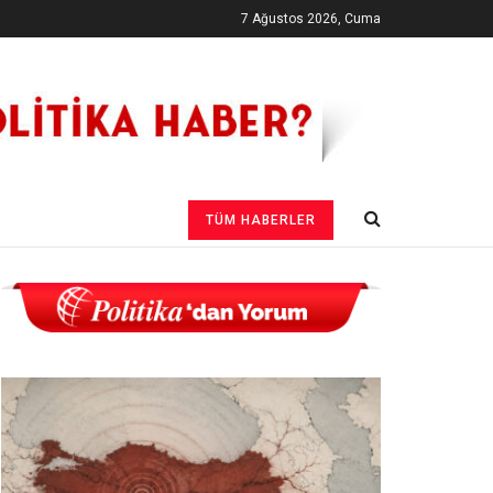
7 Ağustos 2026, Cuma
TÜM HABERLER