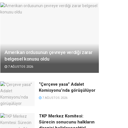
Amerikan ordusunun çevreye verdiği zarar
belgesel konusu oldu
7 AĞUSTOS 2026
“Çerçeve yasa” Adalet
Komisyonu’nda görüşülüyor
7 AĞUSTOS 2026
TKP Merkez Komitesi:
Sürecin sonucunu halkların