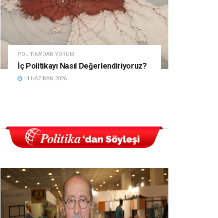
POLITIKA'DAN YORUM
İç Politikayı Nasıl Değerlendiriyoruz?
14 HAZIRAN 2026