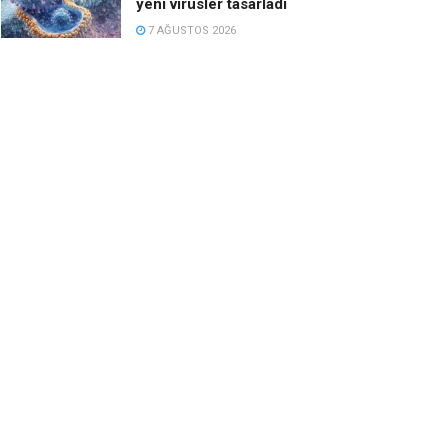
yeni virüsler tasarladı
7 AĞUSTOS 2026