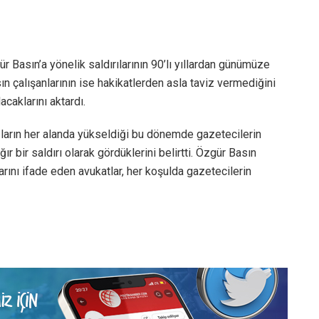
 Basın’a yönelik saldırılarının 90’lı yıllardan günümüze
n çalışanlarının ise hakikatlerden asla taviz vermediğini
acaklarını aktardı.
azların her alanda yükseldiği bu dönemde gazetecilerin
r bir saldırı olarak gördüklerini belirtti. Özgür Basın
arını ifade eden avukatlar, her koşulda gazetecilerin