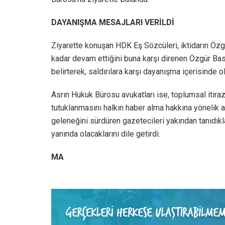
DAYANIŞMA MESAJLARI VERİLDİ
Ziyarette konuşan HDK Eş Sözcüleri, iktidarın Özgür
kadar devam ettiğini buna karşı direnen Özgür Bası
belirterek, saldırılara karşı dayanışma içerisinde ol
Asrın Hukuk Bürosu avukatları ise, toplumsal itir
tutuklanmasını halkın haber alma hakkına yönelik ağı
geleneğini sürdüren gazetecileri yakından tanıdıkl
yanında olacaklarını dile getirdi.
MA