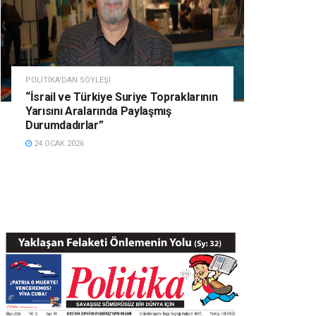
POLITIKA'DAN SÖYLEŞI
“İsrail ve Türkiye Suriye Topraklarının
Yarısını Aralarında Paylaşmış
Durumdadırlar”
24 OCAK 2026