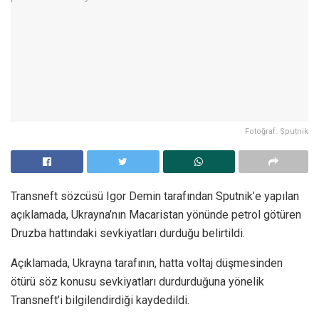
Fotoğraf: Sputnik
Transneft sözcüsü Igor Demin tarafından Sputnik’e yapılan
açıklamada, Ukrayna’nın Macaristan yönünde petrol götüren
Druzba hattındaki sevkiyatları durduğu belirtildi.
Açıklamada, Ukrayna tarafının, hatta voltaj düşmesinden
ötürü söz konusu sevkiyatları durdurduğuna yönelik
Transneft’i bilgilendirdiği kaydedildi.