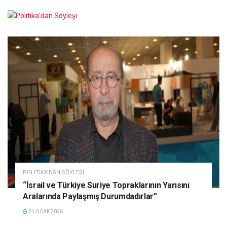
POLITIKA'DAN SÖYLEŞI
“İsrail ve Türkiye Suriye Topraklarının Yarısını
Aralarında Paylaşmış Durumdadırlar”
24 OCAK 2026