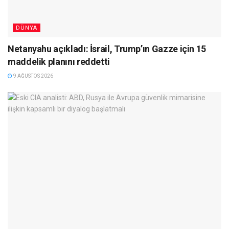
DÜNYA
Netanyahu açıkladı: İsrail, Trump’ın Gazze için 15
maddelik planını reddetti
9 AĞUSTOS 2026