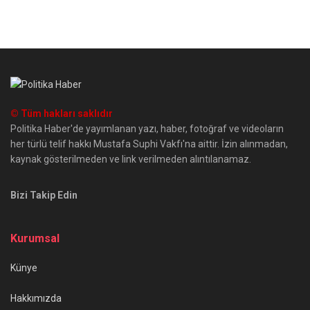
© Tüm hakları saklıdır
Politika Haber'de yayımlanan yazı, haber, fotoğraf ve videoların
her türlü telif hakkı Mustafa Suphi Vakfı'na aittir. İzin alınmadan,
kaynak gösterilmeden ve link verilmeden alıntılanamaz.
Bizi Takip Edin
Kurumsal
Künye
Hakkımızda