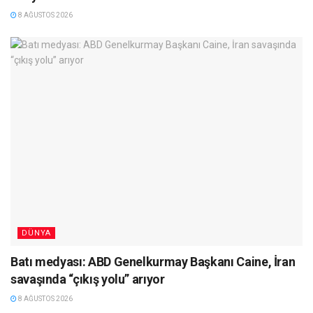
8 AĞUSTOS 2026
DÜNYA
Batı medyası: ABD Genelkurmay Başkanı Caine, İran
savaşında “çıkış yolu” arıyor
8 AĞUSTOS 2026