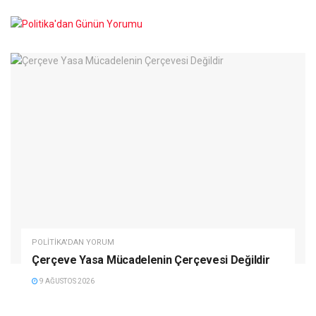
POLITIKA'DAN YORUM
Çerçeve Yasa Mücadelenin Çerçevesi Değildir
9 AĞUSTOS 2026