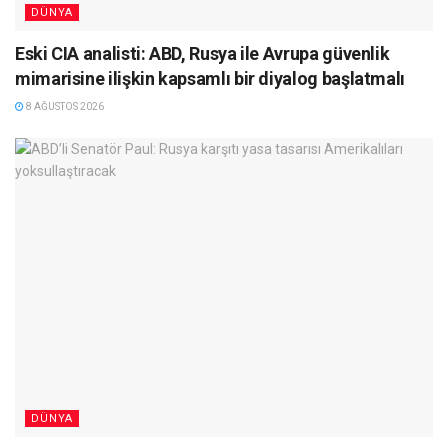
DÜNYA
Eski CIA analisti: ABD, Rusya ile Avrupa güvenlik
mimarisine ilişkin kapsamlı bir diyalog başlatmalı
8 AĞUSTOS 2026
DÜNYA