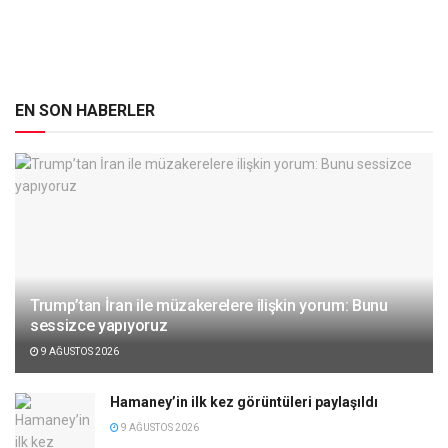
EN SON HABERLER
Trump’tan İran ile müzakerelere ilişkin yorum: Bunu
sessizce yapıyoruz
9 AĞUSTOS 2026
Hamaney’in ilk kez görüntüleri paylaşıldı
9 AĞUSTOS 2026