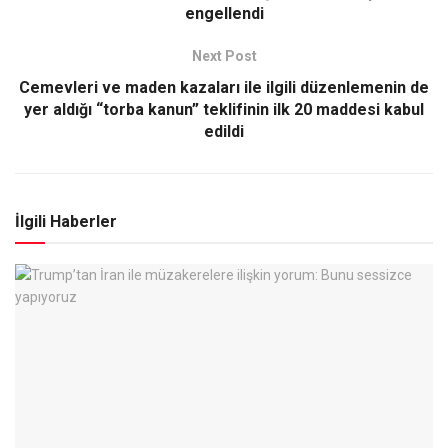
engellendi
Next Post
Cemevleri ve maden kazaları ile ilgili düzenlemenin de
yer aldığı “torba kanun” teklifinin ilk 20 maddesi kabul
edildi
İlgili Haberler