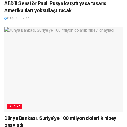
ABD’li Senatör Paul: Rusya karşıtı yasa tasarısı
Amerikalıları yoksullaştıracak
8 AĞUSTOS 2026
DÜNYA
Dünya Bankası, Suriye’ye 100 milyon dolarlık hibeyi
onayladı