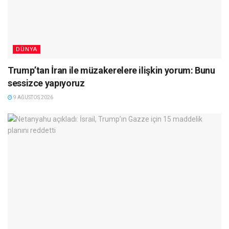
DÜNYA
Trump’tan İran ile müzakerelere ilişkin yorum: Bunu
sessizce yapıyoruz
9 AĞUSTOS 2026