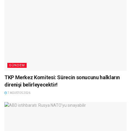
GÜNDEM
TKP Merkez Komitesi: Sürecin sonucunu halkların
direnişi belirleyecektir!
7 AĞUSTOS 2026