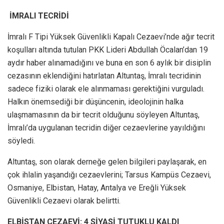
İMRALI TECRİDİ
İmralı F Tipi Yüksek Güvenlikli Kapalı Cezaevi’nde ağır tecrit
koşulları altında tutulan PKK Lideri Abdullah Öcalan’dan 19
aydır haber alınamadığını ve buna en son 6 aylık bir disiplin
cezasının eklendiğini hatırlatan Altuntaş, İmralı tecridinin
sadece fiziki olarak ele alınmaması gerektiğini vurguladı.
Halkın önemsediği bir düşüncenin, ideolojinin halka
ulaşmamasının da bir tecrit olduğunu söyleyen Altuntaş,
İmralı’da uygulanan tecridin diğer cezaevlerine yayıldığını
söyledi.
Altuntaş, son olarak derneğe gelen bilgileri paylaşarak, en
çok ihlalin yaşandığı cezaevlerini; Tarsus Kampüs Cezaevi,
Osmaniye, Elbistan, Hatay, Antalya ve Ereğli Yüksek
Güvenlikli Cezaevi olarak belirtti.
ELBİSTAN CEZAEVİ: 4 SİYASİ TUTUKLU KALDI