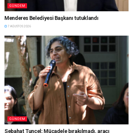
GÜNDEM
Menderes Belediyesi Başkanı tutuklandı
7 AĞUSTOS 2026
GÜNDEM
Sebahat Tuncel: Mücadele bırakılmadı, aracı