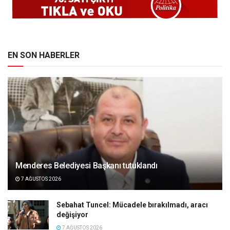
EN SON HABERLER
Menderes Belediyesi Başkanı tutuklandı
7 AĞUSTOS 2026
Sebahat Tuncel: Mücadele bırakılmadı, aracı
değişiyor
7 AĞUSTOS 2026