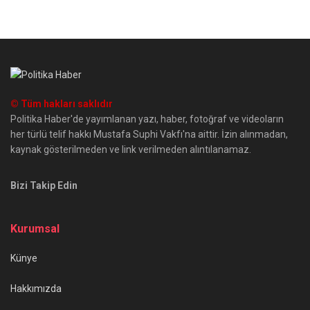
© Tüm hakları saklıdır
Politika Haber'de yayımlanan yazı, haber, fotoğraf ve videoların
her türlü telif hakkı Mustafa Suphi Vakfı'na aittir. İzin alınmadan,
kaynak gösterilmeden ve link verilmeden alıntılanamaz.
Bizi Takip Edin
Kurumsal
Künye
Hakkımızda