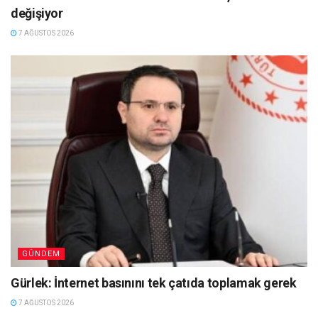
değişiyor
7 AĞUSTOS 2026
GÜNDEM
Gürlek: İnternet basınını tek çatıda toplamak gerek
7 AĞUSTOS 2026