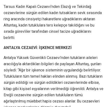
Tarsus Kadın Kapalı Cezaevi’nden Elazığ ve Tekirdağ
cezaevlerine sürgün edilen kadın tutsakların sevk sırasında
ring aracında cinsiyetçi hakaretlere uğradıklarını aktaran
Altuntaş, kadın tutuklulara ters kelepçe takıldığını ve bu
sırada görevliler tarafından cinsel tacize uğradıklarını
belirtti.
ANTALYA CEZAEVİ: İŞKENCE MERKEZİ
Antalya Yüksek Güvenlikli Cezaevi’nden tutukların aileleri
aracılığıyla aktardıkları bilgileri de paylaşan Altuntaş, şunları
söyledi: “Ağır bir işkence sisteminin uygulandığı belirtiliyor.
Tutukluların tüm temel hakları elinden alınmış. Bazı tutukların
sürgün edildiği ve sürgün edildikleri cezaevlerinde elbise,
kitap gibi kişisel eşyalarının verilmediği öğrenildi. Antalya ve
Ereğli cezaevine sürgün edilen tutukluların tümü
ağırlaştırılmış müebbet hapis cezası alanlar. Bu cezaevleri