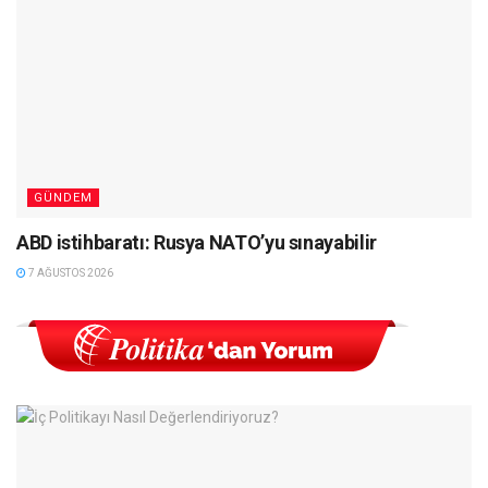
GÜNDEM
ABD istihbaratı: Rusya NATO’yu sınayabilir
7 AĞUSTOS 2026