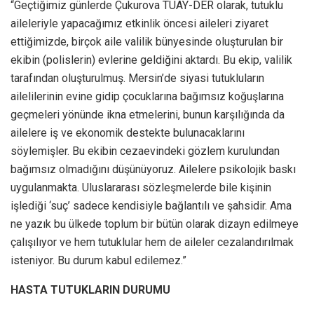
“Geçtiğimiz günlerde Çukurova TUAY-DER olarak, tutuklu
aileleriyle yapacağımız etkinlik öncesi aileleri ziyaret
ettiğimizde, birçok aile valilik bünyesinde oluşturulan bir
ekibin (polislerin) evlerine geldiğini aktardı. Bu ekip, valilik
tarafından oluşturulmuş. Mersin’de siyasi tutukluların
ailelilerinin evine gidip çocuklarına bağımsız koğuşlarına
geçmeleri yönünde ikna etmelerini, bunun karşılığında da
ailelere iş ve ekonomik destekte bulunacaklarını
söylemişler. Bu ekibin cezaevindeki gözlem kurulundan
bağımsız olmadığını düşünüyoruz. Ailelere psikolojik baskı
uygulanmakta. Uluslararası sözleşmelerde bile kişinin
işlediği ‘suç’ sadece kendisiyle bağlantılı ve şahsidir. Ama
ne yazık bu ülkede toplum bir bütün olarak dizayn edilmeye
çalışılıyor ve hem tutuklular hem de aileler cezalandırılmak
isteniyor. Bu durum kabul edilemez.”
HASTA TUTUKLARIN DURUMU