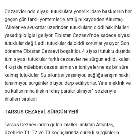
Cezaevlerinde siyasi tutuklulara yönelik idare baskısının her
geçen gün farklı yöntemlerle arttığını kaydeden Altuntaş,
“Aileler ve avukatlar üzerinden tutukluların ciddi hak ihlalleri
yaşadığı bilgisi geliyor. Elbistan Cezaevi’nde sadece siyasi
tutuklular değil, adli tutuklular da ciddi sorunlar yaşıyor. Son
döneme Elbistan Cezaevi boşaltıldı, 4 siyasi tutuklu dışında
tüm siyasi tutuklular farklı cezaevlerine sürgün edildi, kalan
4 kişi de müebbet cezası almış ve tahliyelerine az bir süre
kalmış tutuklular. Su sıkıntısı yaşanıyor, sağlığa erişim hakkı
tanınmıyor, sürgünler oluyor, darp ediliyorlar. Yine elektrik ve
su kullanımına ilişkin fahiş paralar alınıyor” sözleriyle
ihlalleri sıraladı.
TARSUS CEZAEVİ: SÜRGÜN YERİ
Tarsus Cezaevi’nden gelen ihlalleri anlatan Altuntaş,
özellikle T1, T2 ve T3 koğuşlarında sürekli sürgünlerin