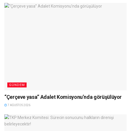
GÜNDEM
“Çerçeve yasa” Adalet Komisyonu’nda görüşülüyor
7 AĞUSTOS 2026