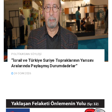
POLITIKA'DAN SÖYLEŞI
“İsrail ve Türkiye Suriye Topraklarının Yarısını
Aralarında Paylaşmış Durumdadırlar”
24 OCAK 2026