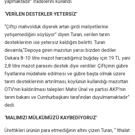
yapmaktadır” ifadelerini kullandı.
‘VERİLEN DESTEKLER YETERSİZ’
“Çiftçi mahvolduk diyerek artan girdi maliyetlerine
yetişemediğini söylüyor” diyen Turan, verilen tarım
desteklerinin ise yetersiz kaldığını belirtti. Turan
devamla,“Depoya giren mazotun yarısı bizden dediler.
Dekara 8-10 litre mazot harcadığımız buğday için 19 TL yani
2,8 litre mazot parasını destek diye verdiler. Çiftçinin gübre
fiyatlarına müdahale edilmesi ve gübre başta olmak üzere
tarım desteklerinin artırılması, köylünün kullandığı mazottan
ÖTV’nin kaldırılması talepleri Mahir Ünal ve partisi AKP’nin
tarım bakanı ve Cumhurbaşkanı tarafından duyulmamaktadır”
dedi.
‘MALIMIZI MÜLKÜMÜZÜ KAYBEDİYORUZ’
Ürettikleri ürünün para etmediğinin altını çizen Turan, “ İthalat