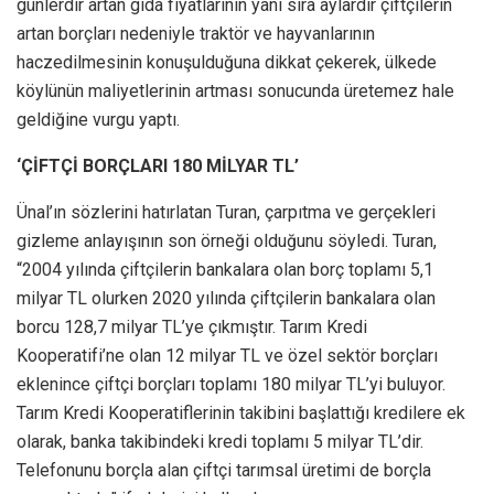
günlerdir artan gıda fiyatlarının yanı sıra aylardır çiftçilerin
artan borçları nedeniyle traktör ve hayvanlarının
haczedilmesinin konuşulduğuna dikkat çekerek, ülkede
köylünün maliyetlerinin artması sonucunda üretemez hale
geldiğine vurgu yaptı.
‘ÇİFTÇİ BORÇLARI 180 MİLYAR TL’
Ünal’ın sözlerini hatırlatan Turan, çarpıtma ve gerçekleri
gizleme anlayışının son örneği olduğunu söyledi. Turan,
“2004 yılında çiftçilerin bankalara olan borç toplamı 5,1
milyar TL olurken 2020 yılında çiftçilerin bankalara olan
borcu 128,7 milyar TL’ye çıkmıştır. Tarım Kredi
Kooperatifi’ne olan 12 milyar TL ve özel sektör borçları
eklenince çiftçi borçları toplamı 180 milyar TL’yi buluyor.
Tarım Kredi Kooperatiflerinin takibini başlattığı kredilere ek
olarak, banka takibindeki kredi toplamı 5 milyar TL’dir.
Telefonunu borçla alan çiftçi tarımsal üretimi de borçla