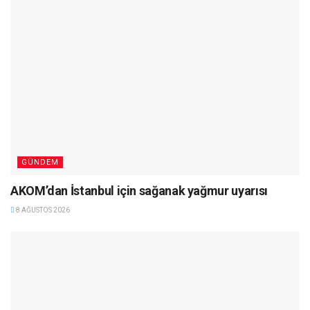
GÜNDEM
AKOM’dan İstanbul için sağanak yağmur uyarısı
8 AĞUSTOS 2026