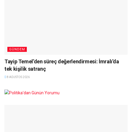
GÜNDEM
Tayip Temel’den süreç değerlendirmesi: İmralı’da
tek kişilik satranç
8 AĞUSTOS 2026