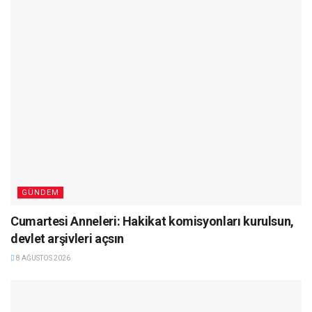
GÜNDEM
Cumartesi Anneleri: Hakikat komisyonları kurulsun,
devlet arşivleri açsın
8 AĞUSTOS 2026