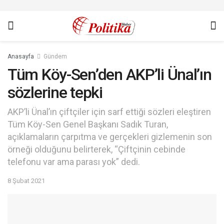
Anasayfa
Gündem
Tüm Köy-Sen’den AKP’li Ünal’ın
sözlerine tepki
AKP’li Ünal’ın çiftçiler için sarf ettiği sözleri eleştiren
Tüm Köy-Sen Genel Başkanı Sadık Turan,
açıklamaların çarpıtma ve gerçekleri gizlemenin son
örneği olduğunu belirterek, “Çiftçinin cebinde
telefonu var ama parası yok” dedi.
8 Şubat 2021