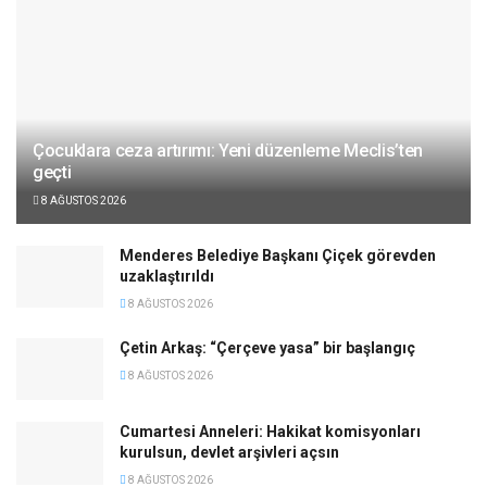
Çocuklara ceza artırımı: Yeni düzenleme Meclis’ten
geçti
8 AĞUSTOS 2026
Menderes Belediye Başkanı Çiçek görevden
uzaklaştırıldı
8 AĞUSTOS 2026
Çetin Arkaş: “Çerçeve yasa” bir başlangıç
8 AĞUSTOS 2026
Cumartesi Anneleri: Hakikat komisyonları
kurulsun, devlet arşivleri açsın
8 AĞUSTOS 2026