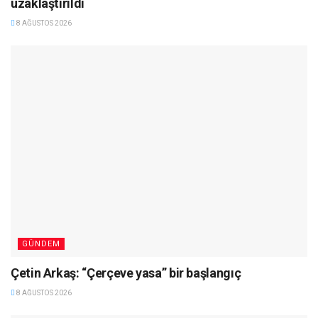
uzaklaştırıldı
8 AĞUSTOS 2026
GÜNDEM
Çetin Arkaş: “Çerçeve yasa” bir başlangıç
8 AĞUSTOS 2026