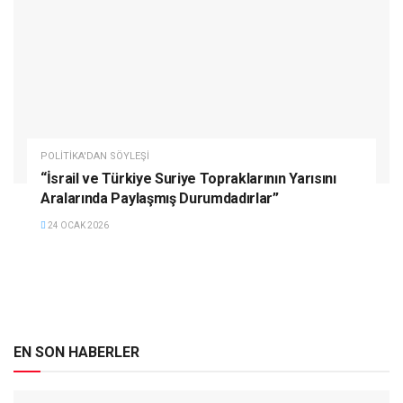
POLITIKA'DAN SÖYLEŞI
“İsrail ve Türkiye Suriye Topraklarının Yarısını
Aralarında Paylaşmış Durumdadırlar”
24 OCAK 2026
EN SON HABERLER