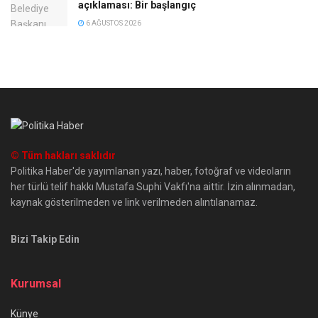
açıklaması: Bir başlangıç
6 AĞUSTOS 2026
© Tüm hakları saklıdır
Politika Haber'de yayımlanan yazı, haber, fotoğraf ve videoların
her türlü telif hakkı Mustafa Suphi Vakfı'na aittir. İzin alınmadan,
kaynak gösterilmeden ve link verilmeden alıntılanamaz.
Bizi Takip Edin
Kurumsal
Künye