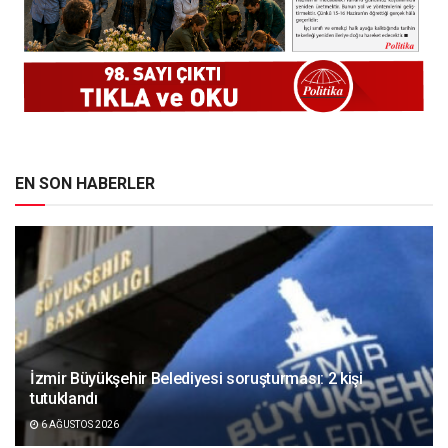
EN SON HABERLER
İzmir Büyükşehir Belediyesi soruşturması: 2 kişi
tutuklandı
6 AĞUSTOS 2026