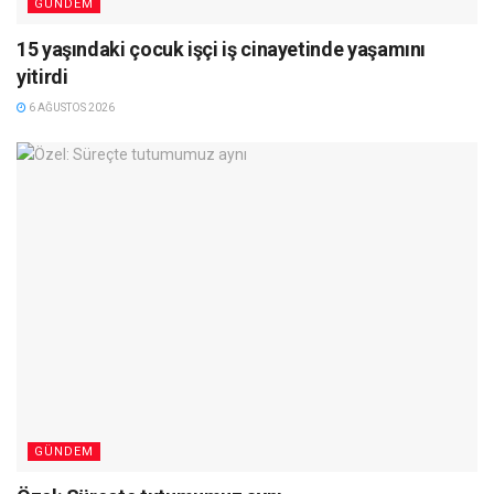
GÜNDEM
15 yaşındaki çocuk işçi iş cinayetinde yaşamını
yitirdi
6 AĞUSTOS 2026
GÜNDEM