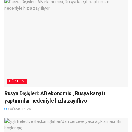
GÜNDEM
Rusya Dışişleri: AB ekonomisi, Rusya karşıtı
yaptırımlar nedeniyle hızla zayıflıyor
6 AĞUSTOS 2026