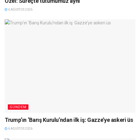
Özel: Süreçte tutumumuz aynı
6 AĞUSTOS 2026
GÜNDEM
Trump’ın ‘Barış Kurulu’ndan ilk iş: Gazze’ye askeri üs
6 AĞUSTOS 2026