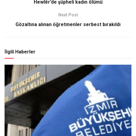
Hewlêr’de şüpheli kadın ölümü
Next Post
Gözaltına alınan öğretmenler serbest bırakıldı
İlgili Haberler