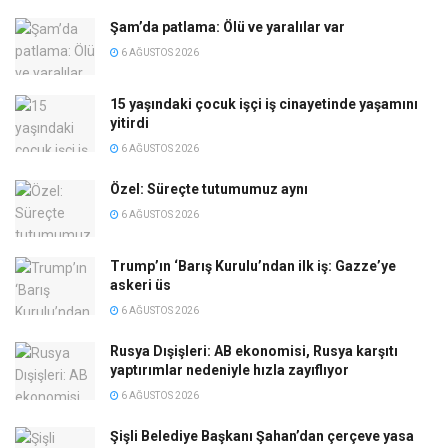
Şam’da patlama: Ölü ve yaralılar var
6 AĞUSTOS 2026
15 yaşındaki çocuk işçi iş cinayetinde yaşamını
yitirdi
6 AĞUSTOS 2026
Özel: Süreçte tutumumuz aynı
6 AĞUSTOS 2026
Trump’ın ‘Barış Kurulu’ndan ilk iş: Gazze’ye
askeri üs
6 AĞUSTOS 2026
Rusya Dışişleri: AB ekonomisi, Rusya karşıtı
yaptırımlar nedeniyle hızla zayıflıyor
6 AĞUSTOS 2026
Şişli Belediye Başkanı Şahan’dan çerçeve yasa