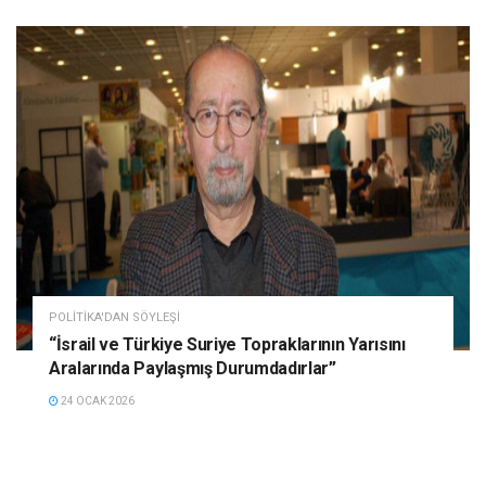
POLITIKA'DAN SÖYLEŞI
“İsrail ve Türkiye Suriye Topraklarının Yarısını
Aralarında Paylaşmış Durumdadırlar”
24 OCAK 2026