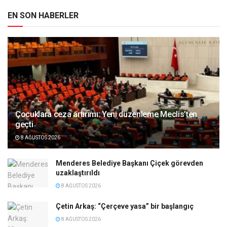
EN SON HABERLER
Çocuklara ceza artırımı: Yeni düzenleme Meclis’ten
geçti
8 AĞUSTOS 2026
Menderes Belediye Başkanı Çiçek görevden
uzaklaştırıldı
8 AĞUSTOS 2026
Çetin Arkaş: “Çerçeve yasa” bir başlangıç
8 AĞUSTOS 2026