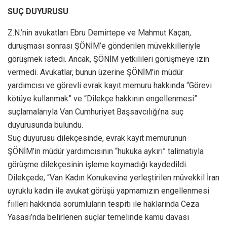
SUÇ DUYURUSU
Z.N.’nin avukatları Ebru Demirtepe ve Mahmut Kaçan,
duruşması sonrası ŞÖNİM’e gönderilen müvekkilleriyle
görüşmek istedi. Ancak, ŞÖNİM yetkilileri görüşmeye izin
vermedi. Avukatlar, bunun üzerine ŞÖNİM’in müdür
yardımcısı ve görevli evrak kayıt memuru hakkında “Görevi
kötüye kullanmak” ve “Dilekçe hakkının engellenmesi”
suçlamalarıyla Van Cumhuriyet Başsavcılığı’na suç
duyurusunda bulundu.
Suç duyurusu dilekçesinde, evrak kayıt memurunun
ŞÖNİM’in müdür yardımcısının “hukuka aykırı” talimatıyla
görüşme dilekçesinin işleme koymadığı kaydedildi.
Dilekçede, “Van Kadın Konukevine yerleştirilen müvekkil İran
uyruklu kadın ile avukat görüşü yapmamızın engellenmesi
fiilleri hakkında sorumluların tespiti ile haklarında Ceza
Yasası’nda belirlenen suçlar temelinde kamu davası