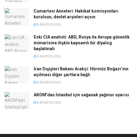
Cumartesi Anneleri: Hakikat komisyonları
kurulsun, devlet arşivleri açsın
8 AĞUSTOS 2026
Eski CIA analisti: ABD, Rusya ile Avrupa güvenlik
mimarisine ilişkin kapsamlı bir diyalog
başlatmalı
8 AĞUSTOS 2026
İran Dışişleri Bakanı Arakçi: Hürmüz Boğazı’nın
açılması diğer şartlara bağlı
8 AĞUSTOS 2026
AKOM’dan İstanbul için sağanak yağmur uyarısı
8 AĞUSTOS 2026