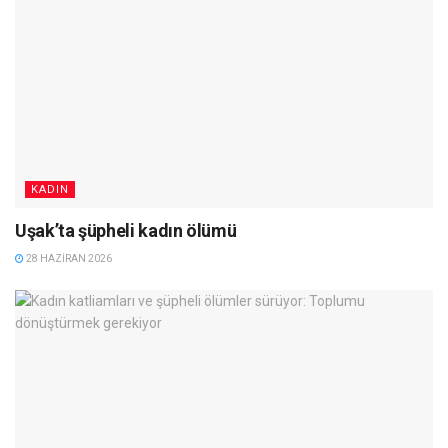
KADIN
Uşak’ta şüpheli kadın ölümü
28 HAZIRAN 2026