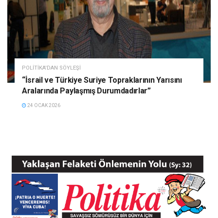
POLITIKA'DAN SÖYLEŞI
“İsrail ve Türkiye Suriye Topraklarının Yarısını
Aralarında Paylaşmış Durumdadırlar”
24 OCAK 2026