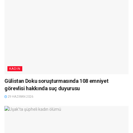
KADIN
Gülistan Doku soruşturmasında 108 emniyet
görevlisi hakkında suç duyurusu
29 HAZIRAN 2026