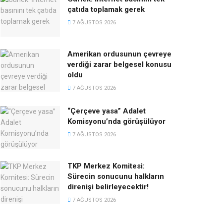
çatıda toplamak gerek
7 AĞUSTOS 2026
Amerikan ordusunun çevreye
verdiği zarar belgesel konusu
oldu
7 AĞUSTOS 2026
“Çerçeve yasa” Adalet
Komisyonu’nda görüşülüyor
7 AĞUSTOS 2026
TKP Merkez Komitesi:
Sürecin sonucunu halkların
direnişi belirleyecektir!
7 AĞUSTOS 2026