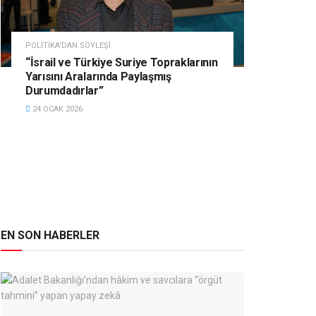
POLITIKA'DAN SÖYLEŞI
“İsrail ve Türkiye Suriye Topraklarının
Yarısını Aralarında Paylaşmış
Durumdadırlar”
24 OCAK 2026
EN SON HABERLER