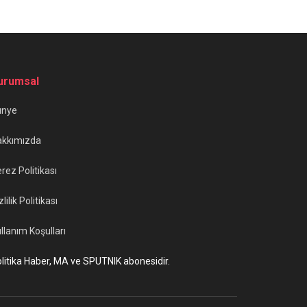
urumsal
ünye
akkımızda
rez Politikası
zlilik Politikası
llanım Koşulları
litika Haber, MA ve SPUTNIK abonesidir.