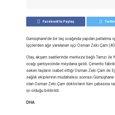
Facebook'ta Paylaş
Twitte
Gümüşhane’de bir taş ocağında yapılan patlatma işl
İşçilerden ağır yaralanan işçi Osman Zeki Çam (40)
Olay, akşam saatlerinde merkeze bağlı Tamzı ile N
ocağı şantiyesinde meydana geldi. Çimento fabrika
seken taşların isabet ettiği Osman Zeki Çam ile Eyü
sağlık ekiplerinin müdahalesi sonrası Gümüşhane D
olan Osman Zeki Çam doktorların tüm çabasına rağ
iyi olduğu bildirildi.
DHA