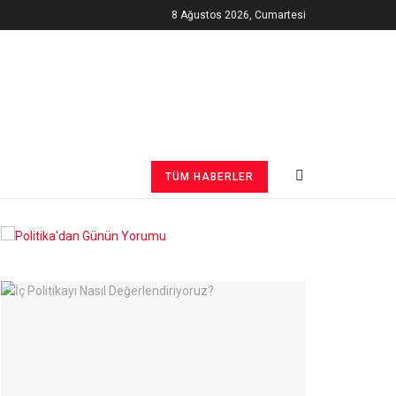
8 Ağustos 2026, Cumartesi
TÜM HABERLER