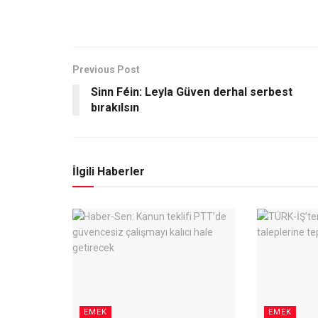
Previous Post
Sinn Féin: Leyla Güven derhal serbest
bırakılsın
İlgili Haberler
EMEK
EMEK