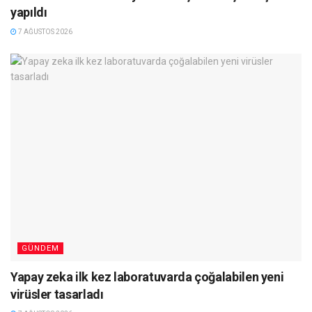
yapıldı
7 AĞUSTOS 2026
GÜNDEM
Yapay zeka ilk kez laboratuvarda çoğalabilen yeni
virüsler tasarladı