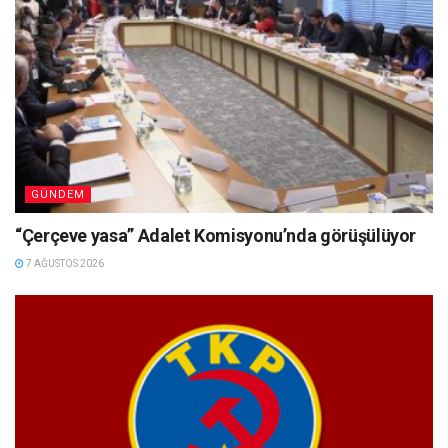
GÜNDEM
“Çerçeve yasa” Adalet Komisyonu’nda görüşülüyor
7 AĞUSTOS 2026