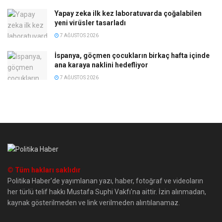
Yapay zeka ilk kez laboratuvarda çoğalabilen
yeni virüsler tasarladı
7 AĞUSTOS 2026
İspanya, göçmen çocukların birkaç hafta içinde
ana karaya naklini hedefliyor
7 AĞUSTOS 2026
© Tüm hakları saklıdır
Politika Haber'de yayımlanan yazı, haber, fotoğraf ve videoların
her türlü telif hakkı Mustafa Suphi Vakfı'na aittir. İzin alınmadan,
kaynak gösterilmeden ve link verilmeden alıntılanamaz.