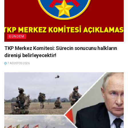
GÜNDEM
TKP Merkez Komitesi: Sürecin sonucunu halkların
direnişi belirleyecektir!
7 AĞUSTOS 2026