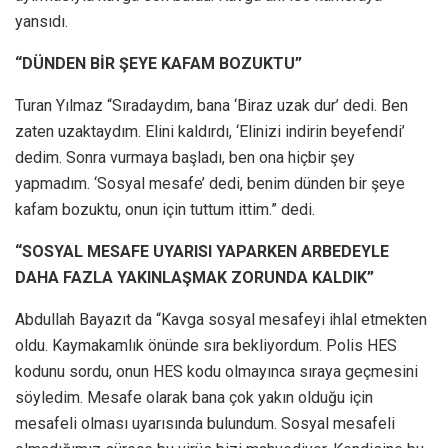
yansıdı.
“DÜNDEN BİR ŞEYE KAFAM BOZUKTU”
Turan Yılmaz “Sıradaydım, bana ‘Biraz uzak dur’ dedi. Ben
zaten uzaktaydım. Elini kaldırdı, ‘Elinizi indirin beyefendi’
dedim. Sonra vurmaya başladı, ben ona hiçbir şey
yapmadım. ‘Sosyal mesafe’ dedi, benim dünden bir şeye
kafam bozuktu, onun için tuttum ittim.” dedi.
“SOSYAL MESAFE UYARISI YAPARKEN ARBEDEYLE
DAHA FAZLA YAKINLAŞMAK ZORUNDA KALDIK”
Abdullah Bayazıt da “Kavga sosyal mesafeyi ihlal etmekten
oldu. Kaymakamlık önünde sıra bekliyordum. Polis HES
kodunu sordu, onun HES kodu olmayınca sıraya geçmesini
söyledim. Mesafe olarak bana çok yakın olduğu için
mesafeli olması uyarısında bulundum. Sosyal mesafeli