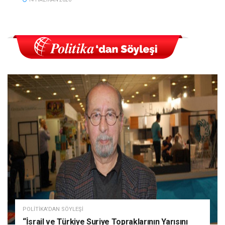
POLITIKA'DAN SÖYLEŞI
“İsrail ve Türkiye Suriye Topraklarının Yarısını