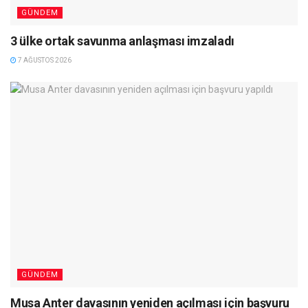
GÜNDEM
3 ülke ortak savunma anlaşması imzaladı
7 AĞUSTOS 2026
GÜNDEM
Musa Anter davasının yeniden açılması için başvuru