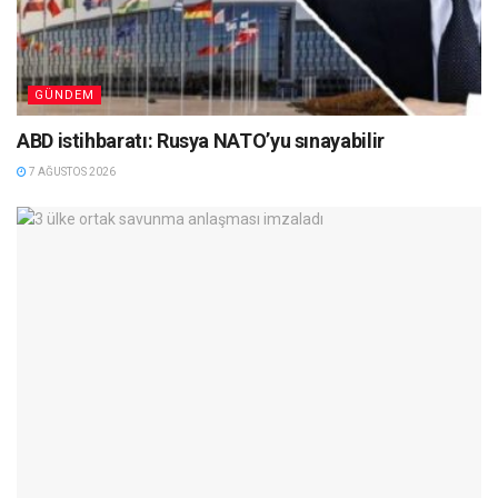
GÜNDEM
ABD istihbaratı: Rusya NATO’yu sınayabilir
7 AĞUSTOS 2026