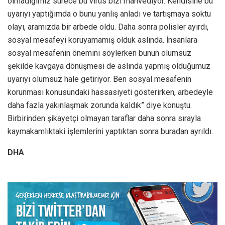
olmadığımız sürece bu virüs bizi mahvediyor. Kendisine bu
uyarıyı yaptığımda o bunu yanlış anladı ve tartışmaya soktu
olayı, aramızda bir arbede oldu. Daha sonra polisler ayırdı,
sosyal mesafeyi koruyamamış olduk aslında. İnsanlara
sosyal mesafenin önemini söylerken bunun olumsuz
şekilde kavgaya dönüşmesi de aslında yapmış olduğumuz
uyarıyı olumsuz hale getiriyor. Ben sosyal mesafenin
korunması konusundaki hassasiyeti gösterirken, arbedeyle
daha fazla yakınlaşmak zorunda kaldık” diye konuştu.
Birbirinden şikayetçi olmayan taraflar daha sonra sırayla
kaymakamlıktaki işlemlerini yaptıktan sonra buradan ayrıldı.
DHA