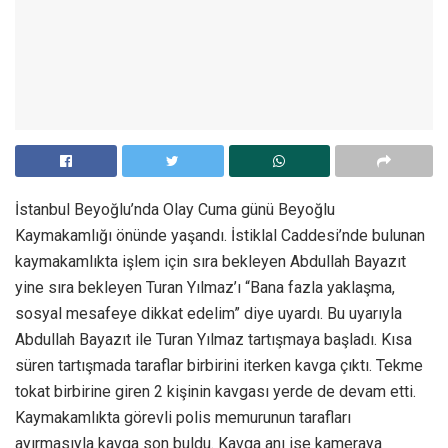
İstanbul Beyoğlu’nda Olay Cuma günü Beyoğlu
Kaymakamlığı önünde yaşandı. İstiklal Caddesi’nde bulunan
kaymakamlıkta işlem için sıra bekleyen Abdullah Bayazıt
yine sıra bekleyen Turan Yılmaz’ı “Bana fazla yaklaşma,
sosyal mesafeye dikkat edelim” diye uyardı. Bu uyarıyla
Abdullah Bayazıt ile Turan Yılmaz tartışmaya başladı. Kısa
süren tartışmada taraflar birbirini iterken kavga çıktı. Tekme
tokat birbirine giren 2 kişinin kavgası yerde de devam etti.
Kaymakamlıkta görevli polis memurunun tarafları
ayırmasıyla kavga son buldu. Kavga anı ise kameraya