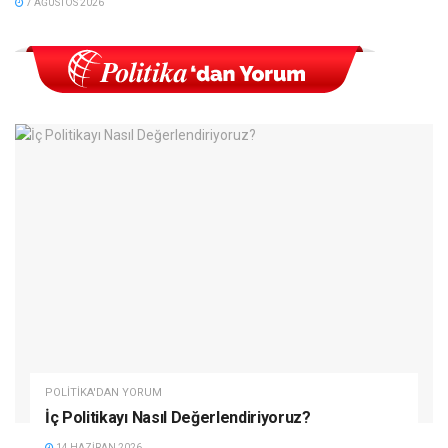
7 AĞUSTOS 2026
POLITIKA'DAN YORUM
İç Politikayı Nasıl Değerlendiriyoruz?
14 HAZIRAN 2026