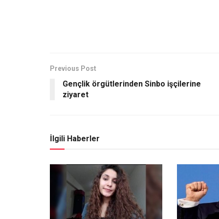
Previous Post
Gençlik örgütlerinden Sinbo işçilerine
ziyaret
İlgili Haberler