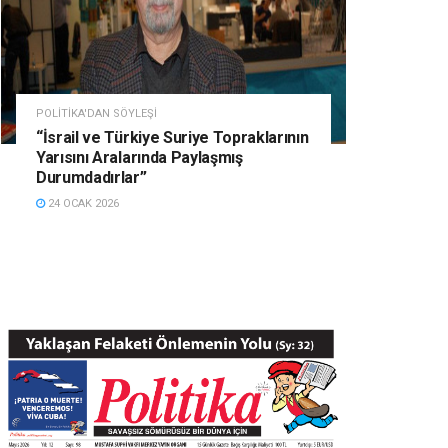
POLITIKA'DAN SÖYLEŞI
“İsrail ve Türkiye Suriye Topraklarının
Yarısını Aralarında Paylaşmış
Durumdadırlar”
24 OCAK 2026