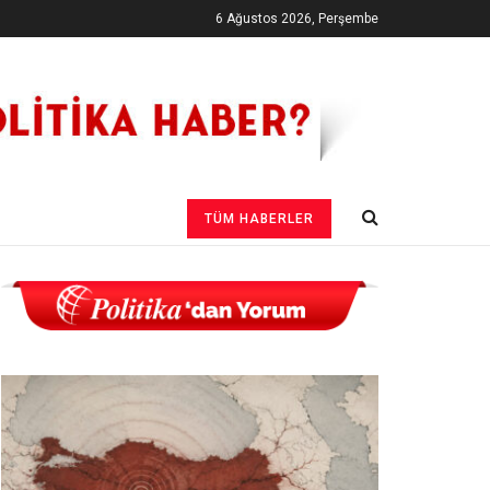
6 Ağustos 2026, Perşembe
TÜM HABERLER