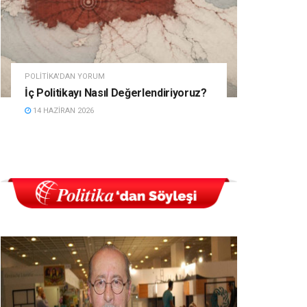
POLITIKA'DAN YORUM
İç Politikayı Nasıl Değerlendiriyoruz?
14 HAZIRAN 2026