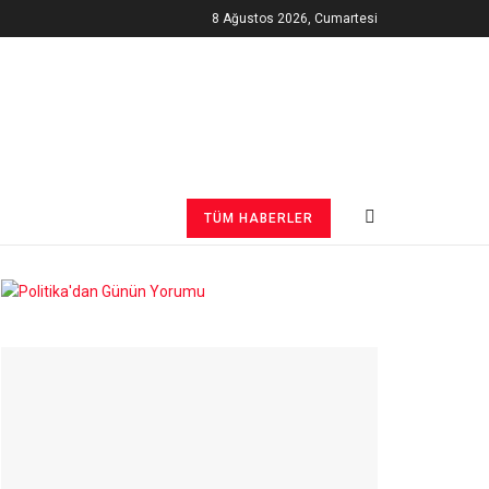
8 Ağustos 2026, Cumartesi
TÜM HABERLER