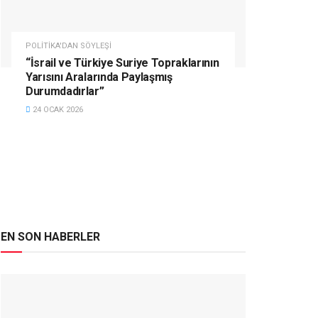
POLITIKA'DAN SÖYLEŞI
“İsrail ve Türkiye Suriye Topraklarının
Yarısını Aralarında Paylaşmış
Durumdadırlar”
24 OCAK 2026
EN SON HABERLER