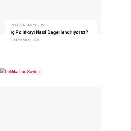
POLITIKA'DAN YORUM
İç Politikayı Nasıl Değerlendiriyoruz?
14 HAZIRAN 2026