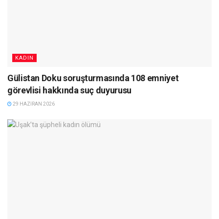
KADIN
Gülistan Doku soruşturmasında 108 emniyet
görevlisi hakkında suç duyurusu
29 HAZIRAN 2026