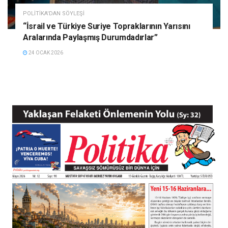
POLITIKA'DAN SÖYLEŞI
“İsrail ve Türkiye Suriye Topraklarının Yarısını
Aralarında Paylaşmış Durumdadırlar”
24 OCAK 2026