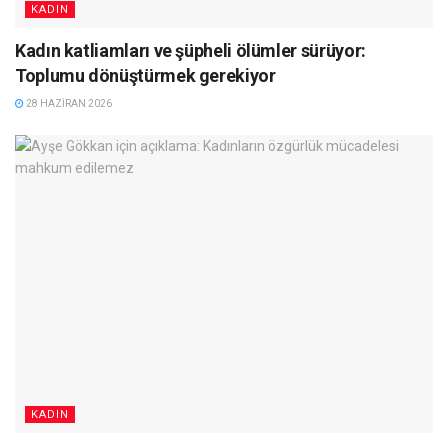
KADIN
Kadın katliamları ve şüpheli ölümler sürüyor:
Toplumu dönüştürmek gerekiyor
28 HAZIRAN 2026
KADIN