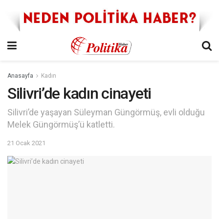
Anasayfa
Kadın
Silivri’de kadın cinayeti
Silivri’de yaşayan Süleyman Güngörmüş, evli olduğu
Melek Güngörmüş’ü katletti.
21 Ocak 2021