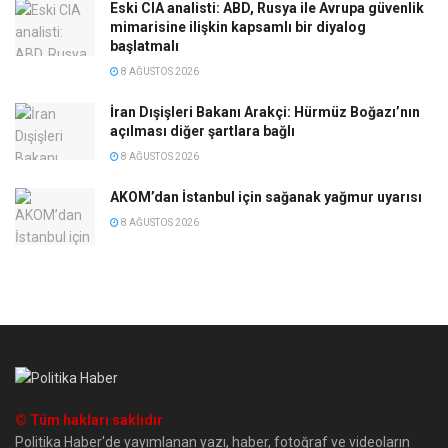
Eski CIA analisti: ABD, Rusya ile Avrupa güvenlik
mimarisine ilişkin kapsamlı bir diyalog
başlatmalı
8 AĞUSTOS 2026
İran Dışişleri Bakanı Arakçi: Hürmüz Boğazı’nın
açılması diğer şartlara bağlı
8 AĞUSTOS 2026
AKOM’dan İstanbul için sağanak yağmur uyarısı
8 AĞUSTOS 2026
© Tüm hakları saklıdır
Politika Haber'de yayımlanan yazı, haber, fotoğraf ve videoların