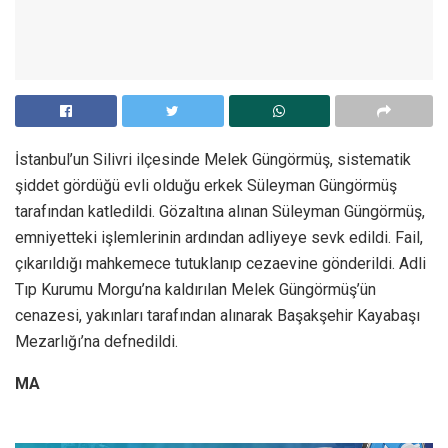
İstanbul’un Silivri ilçesinde Melek Güngörmüş, sistematik
şiddet gördüğü evli olduğu erkek Süleyman Güngörmüş
tarafından katledildi. Gözaltına alınan Süleyman Güngörmüş,
emniyetteki işlemlerinin ardından adliyeye sevk edildi. Fail,
çıkarıldığı mahkemece tutuklanıp cezaevine gönderildi. Adli
Tıp Kurumu Morgu’na kaldırılan Melek Güngörmüş’ün
cenazesi, yakınları tarafından alınarak Başakşehir Kayabaşı
Mezarlığı’na defnedildi.
MA