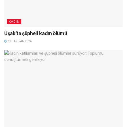
KADIN
Uşak’ta şüpheli kadın ölümü
28 HAZIRAN 2026