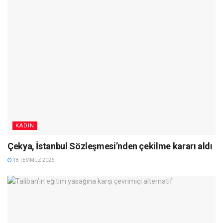
KADIN
Çekya, İstanbul Sözleşmesi’nden çekilme kararı aldı
18 TEMMUZ 2026