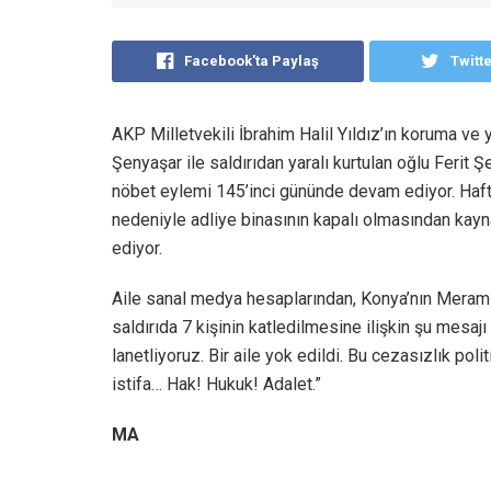
Facebook'ta Paylaş
Twitt
AKP Milletvekili İbrahim Halil Yıldız’ın koruma ve y
Şenyaşar ile saldırıdan yaralı kurtulan oğlu Ferit Ş
nöbet eylemi 145’inci gününde devam ediyor. Hafta
nedeniyle adliye binasının kapalı olmasından kayn
ediyor.
Aile sanal medya hesaplarından, Konya’nın Meram i
saldırıda 7 kişinin katledilmesine ilişkin şu mesajı
lanetliyoruz. Bir aile yok edildi. Bu cezasızlık po
istifa… Hak! Hukuk! Adalet.”
MA