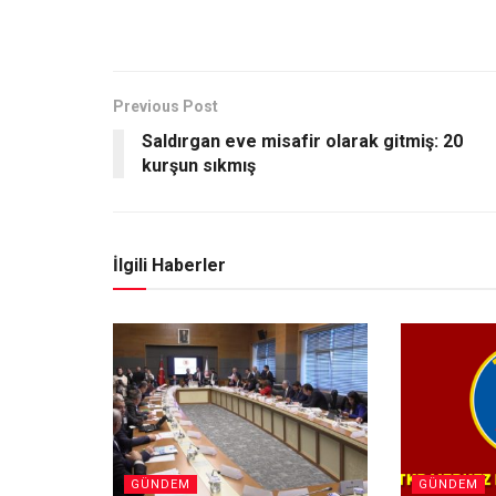
Previous Post
Saldırgan eve misafir olarak gitmiş: 20
kurşun sıkmış
İlgili Haberler
GÜNDEM
GÜNDEM