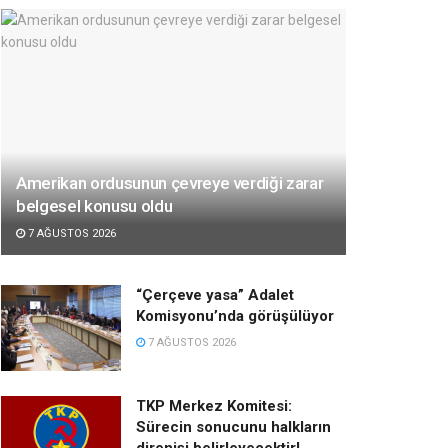
Amerikan ordusunun çevreye verdiği zarar
belgesel konusu oldu
7 AĞUSTOS 2026
“Çerçeve yasa” Adalet
Komisyonu’nda görüşülüyor
7 AĞUSTOS 2026
TKP Merkez Komitesi:
Sürecin sonucunu halkların