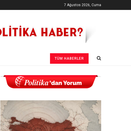
7 Ağustos 2026, Cuma
TÜM HABERLER