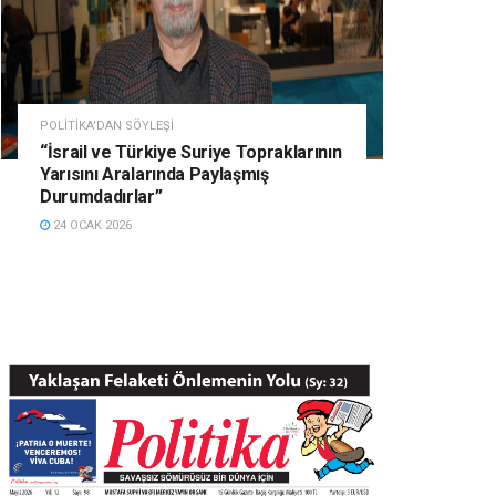
POLITIKA'DAN SÖYLEŞI
“İsrail ve Türkiye Suriye Topraklarının
Yarısını Aralarında Paylaşmış
Durumdadırlar”
24 OCAK 2026