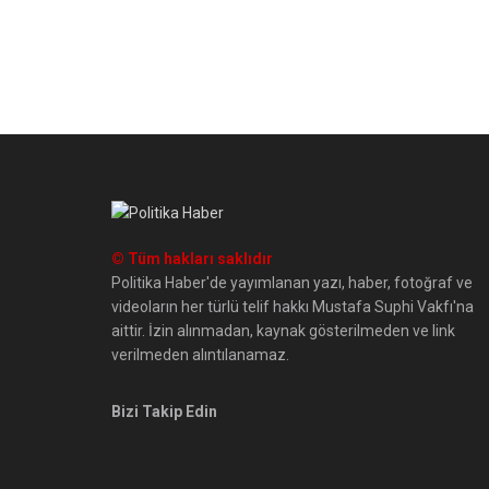
© Tüm hakları saklıdır
Politika Haber'de yayımlanan yazı, haber, fotoğraf ve
videoların her türlü telif hakkı Mustafa Suphi Vakfı'na
aittir. İzin alınmadan, kaynak gösterilmeden ve link
verilmeden alıntılanamaz.
Bizi Takip Edin