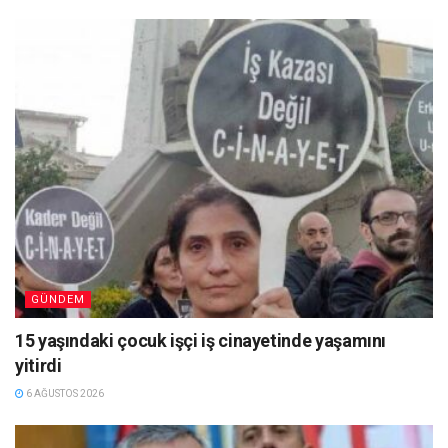
GÜNDEM
15 yaşındaki çocuk işçi iş cinayetinde yaşamını
yitirdi
6 AĞUSTOS 2026