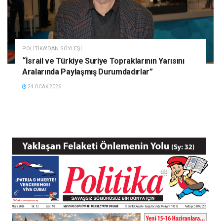
POLITIKA'DAN SÖYLEŞI
“İsrail ve Türkiye Suriye Topraklarının Yarısını
Aralarında Paylaşmış Durumdadırlar”
24 OCAK 2026