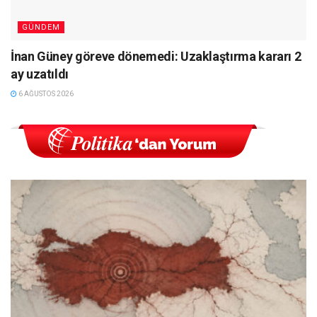
GÜNDEM
İnan Güney göreve dönemedi: Uzaklaştırma kararı 2
ay uzatıldı
6 AĞUSTOS 2026