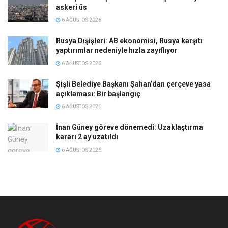
askeri üs
6 AĞUSTOS 2026
Rusya Dışişleri: AB ekonomisi, Rusya karşıtı
yaptırımlar nedeniyle hızla zayıflıyor
6 AĞUSTOS 2026
Şişli Belediye Başkanı Şahan’dan çerçeve yasa
açıklaması: Bir başlangıç
6 AĞUSTOS 2026
İnan Güney göreve dönemedi: Uzaklaştırma
kararı 2 ay uzatıldı
6 AĞUSTOS 2026