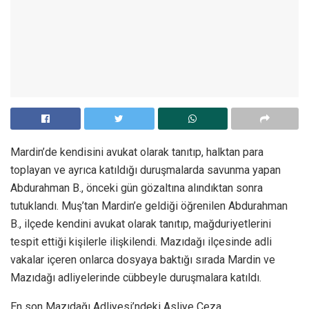
Mardin’de kendisini avukat olarak tanıtıp, halktan para
toplayan ve ayrıca katıldığı duruşmalarda savunma yapan
Abdurahman B., önceki gün gözaltına alındıktan sonra
tutuklandı. Muş’tan Mardin’e geldiği öğrenilen Abdurahman
B., ilçede kendini avukat olarak tanıtıp, mağduriyetlerini
tespit ettiği kişilerle ilişkilendi. Mazıdağı ilçesinde adli
vakalar içeren onlarca dosyaya baktığı sırada Mardin ve
Mazıdağı adliyelerinde cübbeyle duruşmalara katıldı.
En son Mazıdağı Adliyesi’ndeki Asliye Ceza