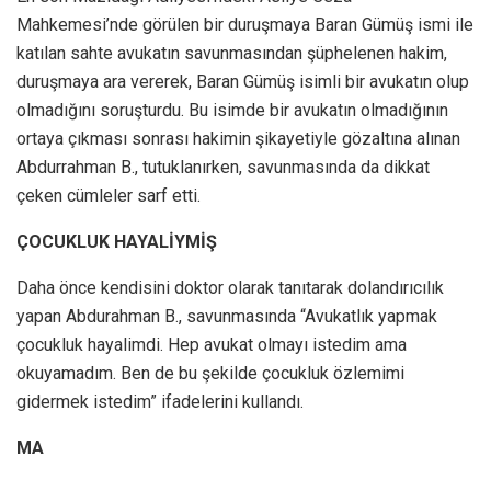
Mahkemesi’nde görülen bir duruşmaya Baran Gümüş ismi ile
katılan sahte avukatın savunmasından şüphelenen hakim,
duruşmaya ara vererek, Baran Gümüş isimli bir avukatın olup
olmadığını soruşturdu. Bu isimde bir avukatın olmadığının
ortaya çıkması sonrası hakimin şikayetiyle gözaltına alınan
Abdurrahman B., tutuklanırken, savunmasında da dikkat
çeken cümleler sarf etti.
ÇOCUKLUK HAYALİYMİŞ
Daha önce kendisini doktor olarak tanıtarak dolandırıcılık
yapan Abdurahman B., savunmasında “Avukatlık yapmak
çocukluk hayalimdi. Hep avukat olmayı istedim ama
okuyamadım. Ben de bu şekilde çocukluk özlemimi
gidermek istedim” ifadelerini kullandı.
MA