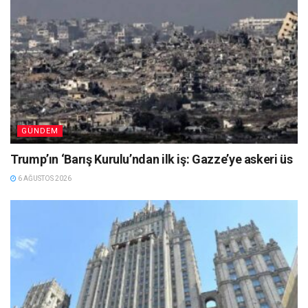
GÜNDEM
Trump’ın ‘Barış Kurulu’ndan ilk iş: Gazze’ye askeri üs
6 AĞUSTOS 2026