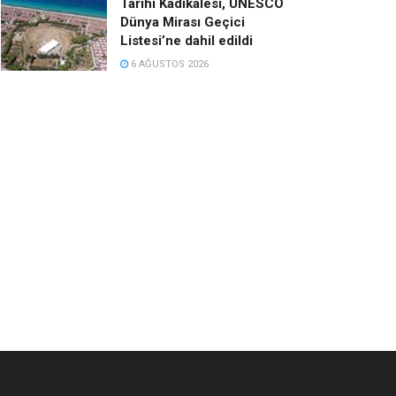
Tarihi Kadıkalesi, UNESCO
Dünya Mirası Geçici
Listesi’ne dahil edildi
6 AĞUSTOS 2026