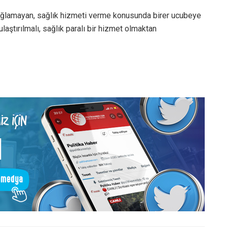
 sağlamayan, sağlık hizmeti verme konusunda birer ucubeye
aştırılmalı, sağlık paralı bir hizmet olmaktan