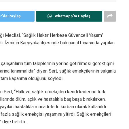
er'da Paylaş
WhatsApp'ta Paylaş
ğı Meclisi, “Sağlık Haktır Herkese Güvenceli Yaşam”
 İzmir’in Karşıyaka ilçesinde bulunan il binasında yapılan
çalışanların tüm taleplerinin yerine getirilmesi gerektiğini
arına tanınmalıdır” diyen Sert, sağlık emekçilerinin salgınla
 tam kapanma olduğunu söyledi.
eden Sert, “Halk ve sağlık emekçileri kendi kaderine terk
llarında ölüm, açlık ve hastalıkla baş başa bırakılırken,
 yayılan hastalıkla mücadelede kurban olarak kullanıldı.
azla sağlık emekçisi yaşamını yitirdi. Sağlık emekçileri
diye belirtti.