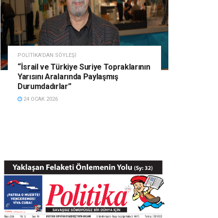
POLITIKA'DAN SÖYLEŞI
“İsrail ve Türkiye Suriye Topraklarının
Yarısını Aralarında Paylaşmış
Durumdadırlar”
24 OCAK 2026