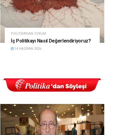
POLITIKA'DAN YORUM
İç Politikayı Nasıl Değerlendiriyoruz?
14 HAZIRAN 2026