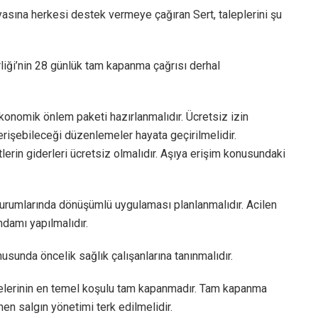
sına herkesi destek vermeye çağıran Sert, taleplerini şu
irliği’nin 28 günlük tam kapanma çağrısı derhal
ekonomik önlem paketi hazırlanmalıdır. Ücretsiz izin
erişebileceği düzenlemeler hayata geçirilmelidir.
tlerin giderleri ücretsiz olmalıdır. Aşıya erişim konusundaki
kurumlarında dönüşümlü uygulaması planlanmalıdır. Acilen
hdamı yapılmalıdır.
usunda öncelik sağlık çalışanlarına tanınmalıdır.
melerinin en temel koşulu tam kapanmadır. Tam kapanma
en salgın yönetimi terk edilmelidir.