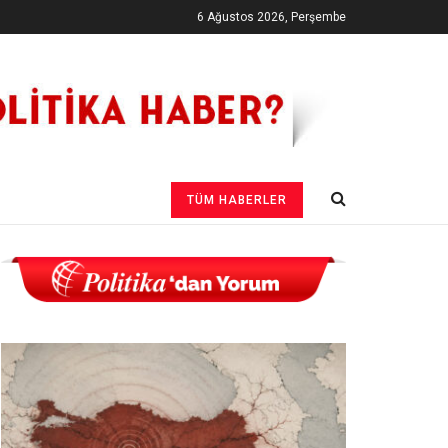
6 Ağustos 2026, Perşembe
TÜM HABERLER