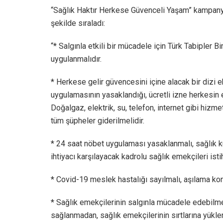
“Sağlık Haktır Herkese Güvenceli Yaşam” kampanya
şekilde sıraladı:
“* Salgınla etkili bir mücadele için Türk Tabipler B
uygulanmalıdır.
* Herkese gelir güvencesini içine alacak bir dizi 
uygulamasının yasaklandığı, ücretli izne herkesin 
Doğalgaz, elektrik, su, telefon, internet gibi hizme
tüm şüpheler giderilmelidir.
* 24 saat nöbet uygulaması yasaklanmalı, sağlık 
ihtiyacı karşılayacak kadrolu sağlık emekçileri isti
* Covid-19 meslek hastalığı sayılmalı, aşılama kon
* Sağlık emekçilerinin salgınla mücadele edebil
sağlanmadan, sağlık emekçilerinin sırtlarına yüklen