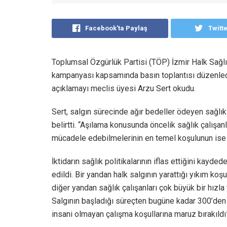
Facebook'ta Paylaş
Twitt
Toplumsal Özgürlük Partisi (TÖP) İzmir Halk Sağlı
kampanyası kapsamında basın toplantısı düzenledi.
açıklamayı meclis üyesi Arzu Sert okudu.
Sert, salgın sürecinde ağır bedeller ödeyen sağlık 
belirtti. “Aşılama konusunda öncelik sağlık çalışanl
mücadele edebilmelerinin en temel koşulunun ise
İktidarın sağlık politikalarının iflas ettiğini kayd
edildi. Bir yandan halk salgının yarattığı yıkım koşu
diğer yandan sağlık çalışanları çok büyük bir hızla
Salgının başladığı süreçten bugüne kadar 300’den f
insani olmayan çalışma koşullarına maruz bırakıldı” 