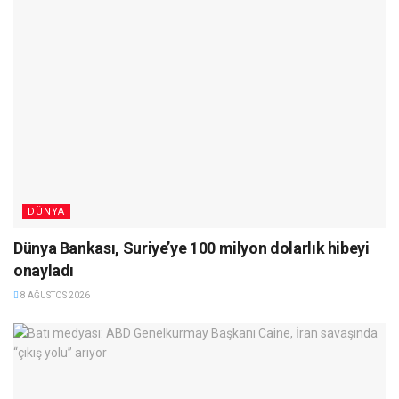
DÜNYA
Dünya Bankası, Suriye’ye 100 milyon dolarlık hibeyi
onayladı
8 AĞUSTOS 2026