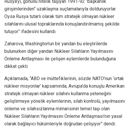
Rusya’yı, gönüllü nitelik taşıyan 1991-92 “başkanlık
girişimlerinden” uzaklaşma suçlamalarıyla dolduruyorlar.
Oysa Rusya tutarlı olarak tüm stratejik olmayan nükleer
silahlarını ulusal topraklarında konuşlandırılmamış şekilde
tutuyor” ifadesini kullandı.
Zaharova, Washington’un bir yandan bu eleştirilerde
bulunurken diğer yandan Nükleer Silahların Yayılmasını
Önleme Antlaşması ile çelişen eylemlerde bulunduğuna
dikkat çekti.
Açıklamada, “ABD ve müttefiklerinin, sözde NATO’nun ‘ortak
nükleer misyonlar’ kapsamında, Avrupa’da konuşlu Amerikan
stratejik olmayan nükleer silahını kullanma yeteneğini
geliştirmeye yönelik eylemlerinin, silah kontrolü, yayılmasını
önleme ve silahsızlanma mimarisinin temel taşı olan
Nükleer Silahların Yayılmasını Önleme Antlaşması’nın yasal
olarak bağlayıcı hükümleriyle doğrudan çelişiyor” dendi.