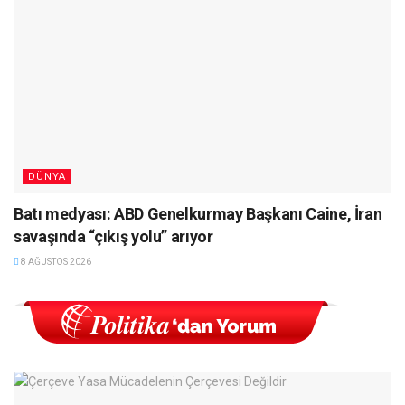
DÜNYA
Batı medyası: ABD Genelkurmay Başkanı Caine, İran
savaşında “çıkış yolu” arıyor
8 AĞUSTOS 2026