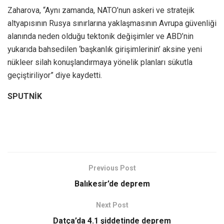
Zaharova, “Aynı zamanda, NATO’nun askeri ve stratejik
altyapısının Rusya sınırlarına yaklaşmasının Avrupa güvenliği
alanında neden olduğu tektonik değişimler ve ABD’nin
yukarıda bahsedilen ‘başkanlık girişimlerinin’ aksine yeni
nükleer silah konuşlandırmaya yönelik planları sükutla
geçiştiriliyor” diye kaydetti.
SPUTNİK
Previous Post
Balıkesir’de deprem
Next Post
Datça’da 4.1 şiddetinde deprem