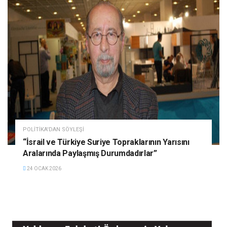
POLITIKA'DAN SÖYLEŞI
“İsrail ve Türkiye Suriye Topraklarının Yarısını
Aralarında Paylaşmış Durumdadırlar”
24 OCAK 2026