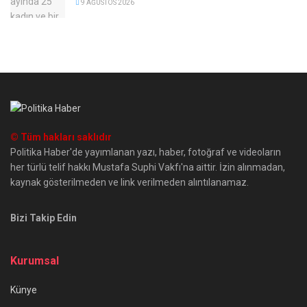
9 AĞUSTOS 2026
© Tüm hakları saklıdır
Politika Haber'de yayımlanan yazı, haber, fotoğraf ve videoların
her türlü telif hakkı Mustafa Suphi Vakfı'na aittir. İzin alınmadan,
kaynak gösterilmeden ve link verilmeden alıntılanamaz.
Bizi Takip Edin
Kurumsal
Künye