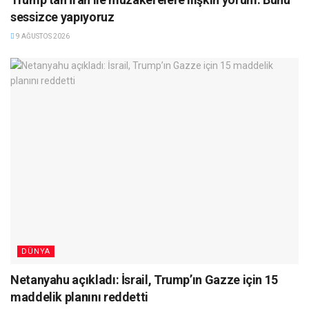
sessizce yapıyoruz
9 AĞUSTOS 2026
DÜNYA
Netanyahu açıkladı: İsrail, Trump’ın Gazze için 15
maddelik planını reddetti