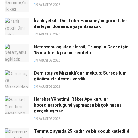
9 AĞUSTOS 2026
İranlı yetkili: Dini Lider Hamaney’in görüntüleri
ilerleyen dönemde yayımlanacak
9 AĞUSTOS 2026
Netanyahu açıkladı: İsrail, Trump’ın Gazze için
15 maddelik planını reddetti
9 AĞUSTOS 2026
Demirtaş ve Mızraklı’dan mektup: Sürece tüm
gücümüzle destek verdik
9 AĞUSTOS 2026
Hareket Yönetimi: Rêber Apo kurulun
koordinatörlüğünü yapmazsa birçok husus
gerçekleşmez
9 AĞUSTOS 2026
Temmuz ayında 25 kadın ve bir çocuk katledildi