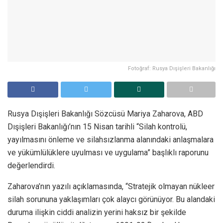
Fotoğraf: Rusya Dışişleri Bakanlığı
Rusya Dışişleri Bakanlığı Sözcüsü Mariya Zaharova, ABD
Dışişleri Bakanlığı’nın 15 Nisan tarihli “Silah kontrolü,
yayılmasını önleme ve silahsızlanma alanındaki anlaşmalara
ve yükümlülüklere uyulması ve uygulama” başlıklı raporunu
değerlendirdi.
Zaharova’nın yazılı açıklamasında, “Stratejik olmayan nükleer
silah sorununa yaklaşımları çok alaycı görünüyor. Bu alandaki
duruma ilişkin ciddi analizin yerini haksız bir şekilde