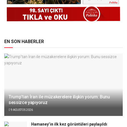
EN SON HABERLER
Trump’tan İran ile müzakerelere ilişkin yorum: Bunu
sessizce yapıyoruz
9 AĞUSTOS 2026
Hamaney’in ilk kez görüntüleri paylaşıldı