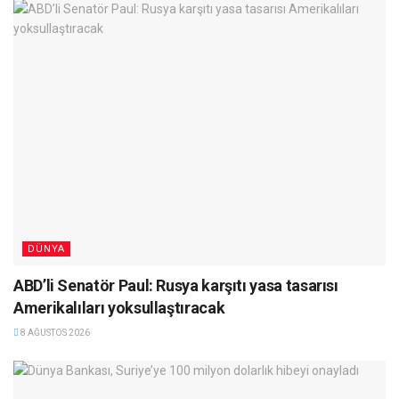
DÜNYA
ABD’li Senatör Paul: Rusya karşıtı yasa tasarısı
Amerikalıları yoksullaştıracak
8 AĞUSTOS 2026