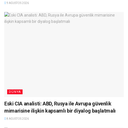
9 AĞUSTOS 2026
DÜNYA
Eski CIA analisti: ABD, Rusya ile Avrupa güvenlik
mimarisine ilişkin kapsamlı bir diyalog başlatmalı
8 AĞUSTOS 2026