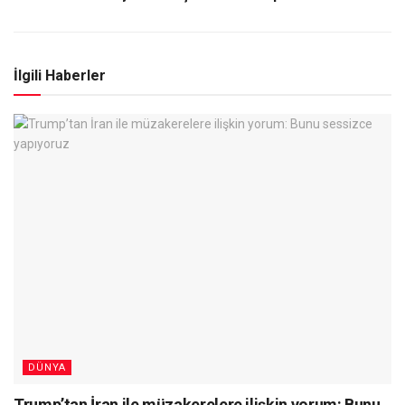
İlgili Haberler
DÜNYA
Trump’tan İran ile müzakerelere ilişkin yorum: Bunu