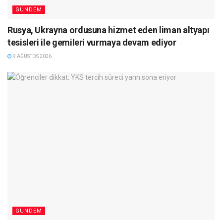
GÜNDEM
Rusya, Ukrayna ordusuna hizmet eden liman altyapı
tesisleri ile gemileri vurmaya devam ediyor
9 AĞUSTOS 2026
GÜNDEM