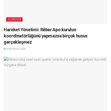
GÜNDEM
Hareket Yönetimi: Rêber Apo kurulun
koordinatörlüğünü yapmazsa birçok husus
gerçekleşmez
9 AĞUSTOS 2026