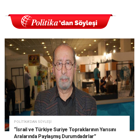
POLITIKA'DAN SÖYLEŞI
“İsrail ve Türkiye Suriye Topraklarının Yarısını
Aralarında Paylaşmış Durumdadırlar”