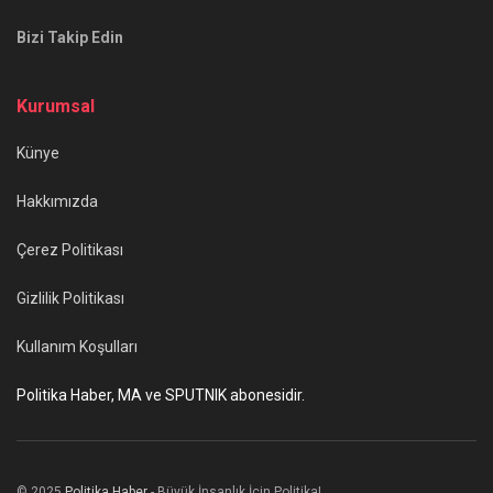
Bizi Takip Edin
Kurumsal
Künye
Hakkımızda
Çerez Politikası
Gizlilik Politikası
Kullanım Koşulları
Politika Haber, MA ve SPUTNIK abonesidir.
© 2025
Politika Haber
- Büyük İnsanlık İçin Politika!