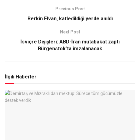
Previous Post
Berkin Elvan, katledildiği yerde anıldı
Next Post
İsviçre Dışişleri: ABD-İran mutabakat zaptı
Bürgenstok’ta imzalanacak
İlgili Haberler