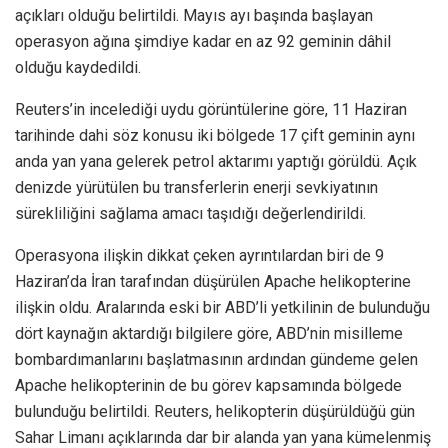
açıkları olduğu belirtildi. Mayıs ayı başında başlayan
operasyon ağına şimdiye kadar en az 92 geminin dâhil
olduğu kaydedildi.
Reuters’in incelediği uydu görüntülerine göre, 11 Haziran
tarihinde dahi söz konusu iki bölgede 17 çift geminin aynı
anda yan yana gelerek petrol aktarımı yaptığı görüldü. Açık
denizde yürütülen bu transferlerin enerji sevkiyatının
sürekliliğini sağlama amacı taşıdığı değerlendirildi.
Operasyona ilişkin dikkat çeken ayrıntılardan biri de 9
Haziran’da İran tarafından düşürülen Apache helikopterine
ilişkin oldu. Aralarında eski bir ABD’li yetkilinin de bulunduğu
dört kaynağın aktardığı bilgilere göre, ABD’nin misilleme
bombardımanlarını başlatmasının ardından gündeme gelen
Apache helikopterinin de bu görev kapsamında bölgede
bulunduğu belirtildi. Reuters, helikopterin düşürüldüğü gün
Sahar Limanı açıklarında dar bir alanda yan yana kümelenmiş