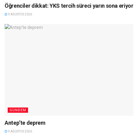
Öğrenciler dikkat: YKS tercih süreci yarın sona eriyor
9 AĞUSTOS 2026
GÜNDEM
Antep’te deprem
9 AĞUSTOS 2026