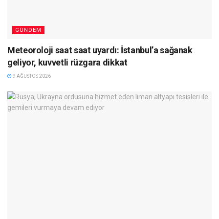
GÜNDEM
Meteoroloji saat saat uyardı: İstanbul’a sağanak
geliyor, kuvvetli rüzgara dikkat
9 AĞUSTOS 2026