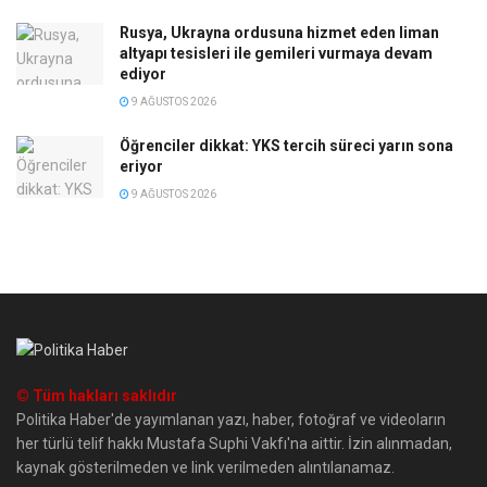
Rusya, Ukrayna ordusuna hizmet eden liman
altyapı tesisleri ile gemileri vurmaya devam
ediyor
9 AĞUSTOS 2026
Öğrenciler dikkat: YKS tercih süreci yarın sona
eriyor
9 AĞUSTOS 2026
© Tüm hakları saklıdır
Politika Haber'de yayımlanan yazı, haber, fotoğraf ve videoların
her türlü telif hakkı Mustafa Suphi Vakfı'na aittir. İzin alınmadan,
kaynak gösterilmeden ve link verilmeden alıntılanamaz.