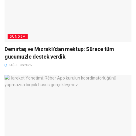
GÜNDEM
Demirtaş ve Mızraklı’dan mektup: Sürece tüm
gücümüzle destek verdik
9 AĞUSTOS 2026