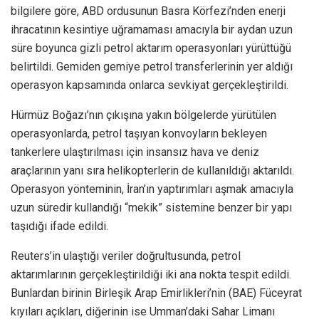
bilgilere göre, ABD ordusunun Basra Körfezi’nden enerji
ihracatının kesintiye uğramaması amacıyla bir aydan uzun
süre boyunca gizli petrol aktarım operasyonları yürüttüğü
belirtildi. Gemiden gemiye petrol transferlerinin yer aldığı
operasyon kapsamında onlarca sevkiyat gerçekleştirildi.
Hürmüz Boğazı’nın çıkışına yakın bölgelerde yürütülen
operasyonlarda, petrol taşıyan konvoyların bekleyen
tankerlere ulaştırılması için insansız hava ve deniz
araçlarının yanı sıra helikopterlerin de kullanıldığı aktarıldı.
Operasyon yönteminin, İran’ın yaptırımları aşmak amacıyla
uzun süredir kullandığı “mekik” sistemine benzer bir yapı
taşıdığı ifade edildi.
Reuters’in ulaştığı veriler doğrultusunda, petrol
aktarımlarının gerçekleştirildiği iki ana nokta tespit edildi.
Bunlardan birinin Birleşik Arap Emirlikleri’nin (BAE) Füceyrat
kıyıları açıkları, diğerinin ise Umman’daki Sahar Limanı