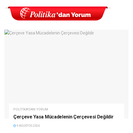
POLITIKA'DAN YORUM
Çerçeve Yasa Mücadelenin Çerçevesi Değildir
9 AĞUSTOS 2026