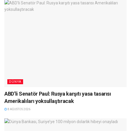
DÜNYA
ABD’li Senatör Paul: Rusya karşıtı yasa tasarısı
Amerikalıları yoksullaştıracak
8 AĞUSTOS 2026