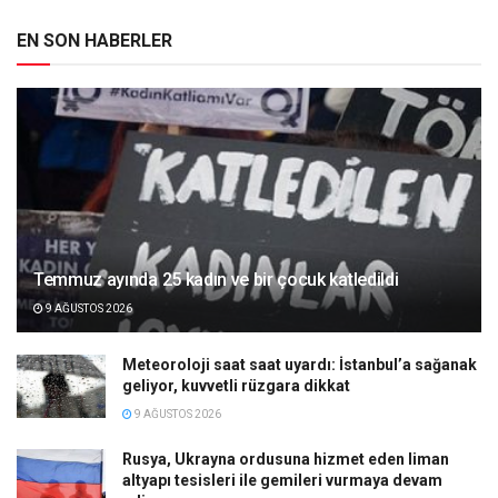
EN SON HABERLER
Temmuz ayında 25 kadın ve bir çocuk katledildi
9 AĞUSTOS 2026
Meteoroloji saat saat uyardı: İstanbul’a sağanak
geliyor, kuvvetli rüzgara dikkat
9 AĞUSTOS 2026
Rusya, Ukrayna ordusuna hizmet eden liman
altyapı tesisleri ile gemileri vurmaya devam