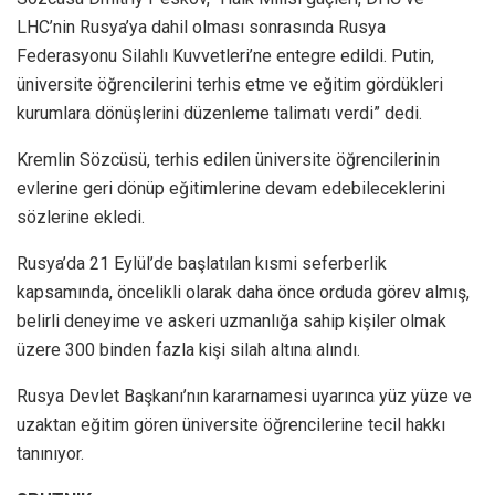
LHC’nin Rusya’ya dahil olması sonrasında Rusya
Federasyonu Silahlı Kuvvetleri’ne entegre edildi. Putin,
üniversite öğrencilerini terhis etme ve eğitim gördükleri
kurumlara dönüşlerini düzenleme talimatı verdi” dedi.
Kremlin Sözcüsü, terhis edilen üniversite öğrencilerinin
evlerine geri dönüp eğitimlerine devam edebileceklerini
sözlerine ekledi.
Rusya’da 21 Eylül’de başlatılan kısmi seferberlik
kapsamında, öncelikli olarak daha önce orduda görev almış,
belirli deneyime ve askeri uzmanlığa sahip kişiler olmak
üzere 300 binden fazla kişi silah altına alındı.
Rusya Devlet Başkanı’nın kararnamesi uyarınca yüz yüze ve
uzaktan eğitim gören üniversite öğrencilerine tecil hakkı
tanınıyor.