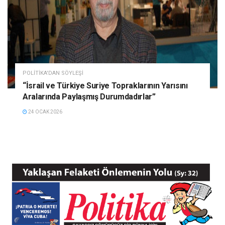
POLITIKA'DAN SÖYLEŞI
“İsrail ve Türkiye Suriye Topraklarının Yarısını
Aralarında Paylaşmış Durumdadırlar”
24 OCAK 2026