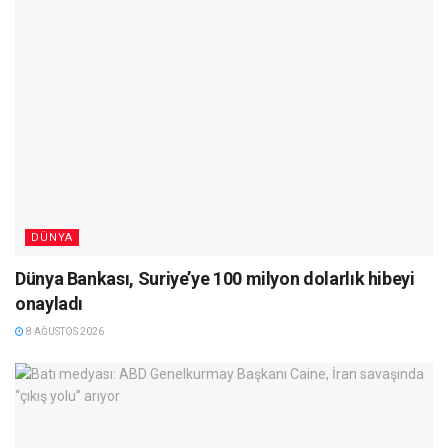
DÜNYA
Dünya Bankası, Suriye’ye 100 milyon dolarlık hibeyi
onayladı
8 AĞUSTOS 2026