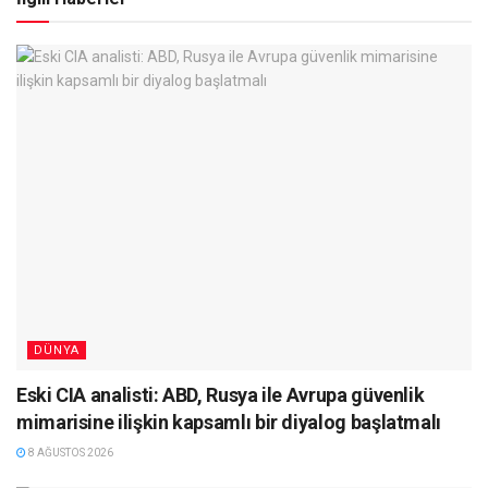
DÜNYA
Eski CIA analisti: ABD, Rusya ile Avrupa güvenlik
mimarisine ilişkin kapsamlı bir diyalog başlatmalı
8 AĞUSTOS 2026