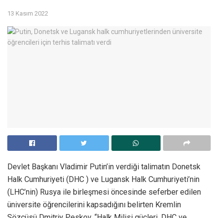
13 Kasım 2022
Devlet Başkanı Vladimir Putin’in verdiği talimatın Donetsk
Halk Cumhuriyeti (DHC ) ve Lugansk Halk Cumhuriyeti’nin
(LHC’nin) Rusya ile birleşmesi öncesinde seferber edilen
üniversite öğrencilerini kapsadığını belirten Kremlin
Sözcüsü Dmitriy Peskov, “Halk Milisi güçleri, DHC ve