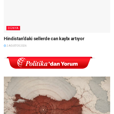
DÜNYA
Hindistan’daki sellerde can kaybı artıyor
2 AĞUSTOS 2026