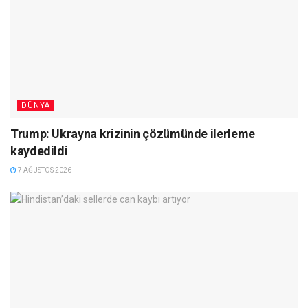
DÜNYA
Trump: Ukrayna krizinin çözümünde ilerleme
kaydedildi
7 AĞUSTOS 2026