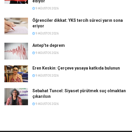
ediyor
9 AĞUSTOS 2026
Öğrenciler dikkat: YKS tercih süreci yarın sona
eriyor
9 AĞUSTOS 2026
Antep’te deprem
9 AĞUSTOS 2026
Eren Keskin: Çerçeve yasaya katkıda bulunun
9 AĞUSTOS 2026
Sebahat Tuncel: Siyaset yürütmek suç olmaktan
çıkarılsın
9 AĞUSTOS 2026