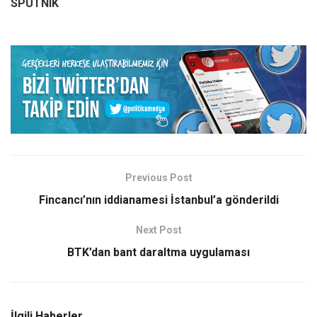
SPUTNIK
Previous Post
Fincancı’nın iddianamesi İstanbul’a gönderildi
Next Post
BTK’dan bant daraltma uygulaması
İlgili Haberler