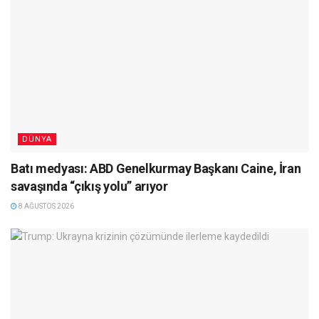
DÜNYA
Batı medyası: ABD Genelkurmay Başkanı Caine, İran
savaşında “çıkış yolu” arıyor
8 AĞUSTOS 2026