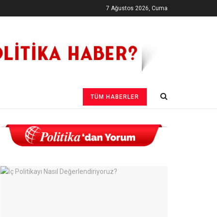
7 Ağustos 2026, Cuma
TÜM HABERLER