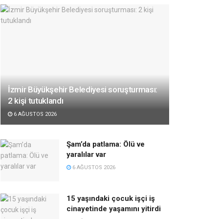
İzmir Büyükşehir Belediyesi soruşturması:
2 kişi tutuklandı
6 AĞUSTOS 2026
Şam’da patlama: Ölü ve
yaralılar var
6 AĞUSTOS 2026
15 yaşındaki çocuk işçi iş
cinayetinde yaşamını yitirdi