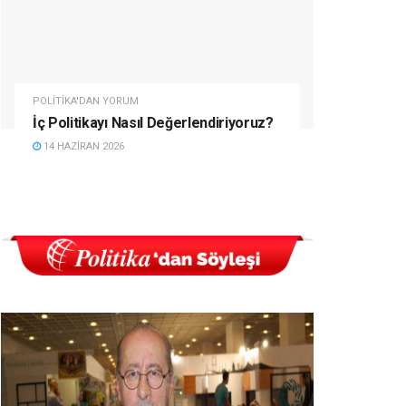
POLITIKA'DAN YORUM
İç Politikayı Nasıl Değerlendiriyoruz?
14 HAZIRAN 2026