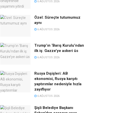
6 AĞUSTOS 2026
Özel: Süreçte tutumumuz
aynı
6 AĞUSTOS 2026
Trump’ın ‘Barış Kurulu’ndan
ilk iş: Gazze’ye askeri üs
6 AĞUSTOS 2026
Rusya Dışişleri: AB
ekonomisi, Rusya karşıtı
yaptırımlar nedeniyle hızla
zayıflıyor
6 AĞUSTOS 2026
Şişli Belediye Başkanı
Şahan’dan çerçeve yasa