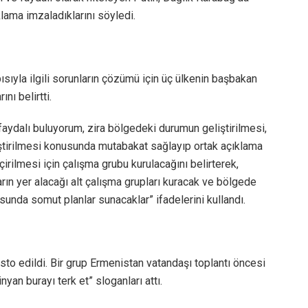
ıklama imzaladıklarını söyledi.
sıyla ilgili sorunların çözümü için üç ülkenin başbakan
nı belirtti.
ydalı buluyorum, zira bölgedeki durumun geliştirilmesi,
liştirilmesi konusunda mutabakat sağlayıp ortak açıklama
çirilmesi için çalışma grubu kurulacağını belirterek,
ın yer alacağı alt çalışma grupları kuracak ve bölgede
sunda somut planlar sunacaklar” ifadelerini kullandı.
o edildi. Bir grup Ermenistan vatandaşı toplantı öncesi
an burayı terk et” sloganları attı.