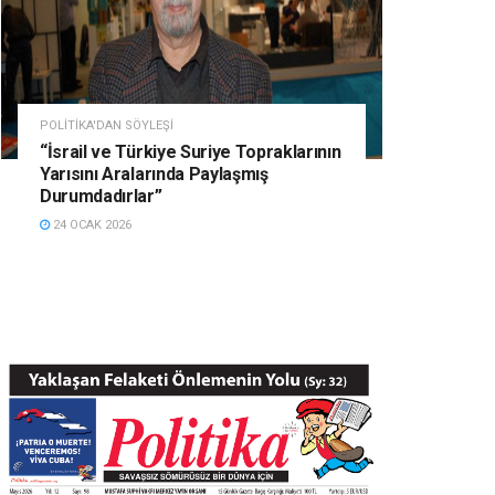
POLITIKA'DAN SÖYLEŞI
“İsrail ve Türkiye Suriye Topraklarının
Yarısını Aralarında Paylaşmış
Durumdadırlar”
24 OCAK 2026