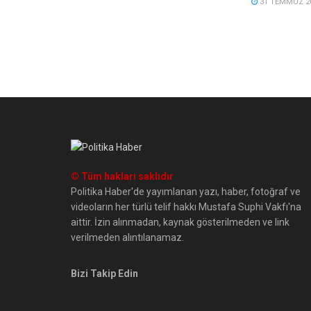
31 TEMMUZ 2
© Tüm hakları saklıdır
Politika Haber'de yayımlanan yazı, haber, fotoğraf ve
videoların her türlü telif hakkı Mustafa Suphi Vakfı'na
aittir. İzin alınmadan, kaynak gösterilmeden ve link
verilmeden alıntılanamaz.
Bizi Takip Edin