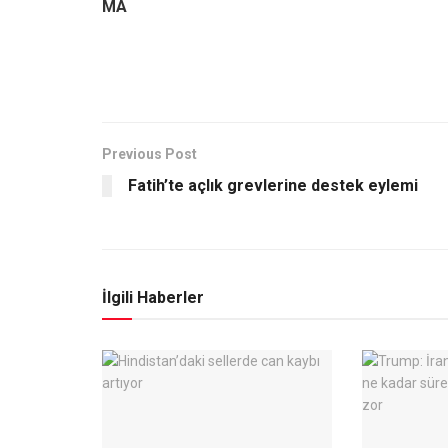
MA
Previous Post
Fatih’te açlık grevlerine destek eylemi
İlgili Haberler