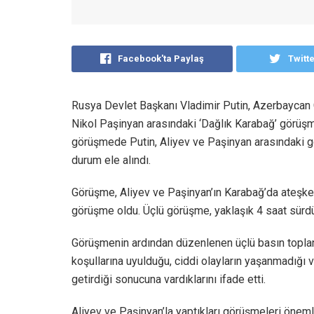
Facebook'ta Paylaş
Twitt
Rusya Devlet Başkanı Vladimir Putin, Azerbaycan
Nikol Paşinyan arasındaki ‘Dağlık Karabağ’ görüş
görüşmede Putin, Aliyev ve Paşinyan arasındaki g
durum ele alındı.
Görüşme, Aliyev ve Paşinyan’ın Karabağ’da ateşkes
görüşme oldu. Üçlü görüşme, yaklaşık 4 saat sürdü
Görüşmenin ardından düzenlenen üçlü basın toplant
koşullarına uyulduğu, ciddi olayların yaşanmadığı
getirdiği sonucuna vardıklarını ifade etti.
Aliyev ve Paşinyan’la yaptıkları görüşmeleri öneml