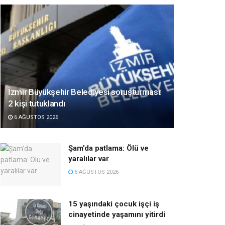
İzmir Büyükşehir Belediyesi soruşturması:
2 kişi tutuklandı
6 AĞUSTOS 2026
Şam’da patlama: Ölü ve
yaralılar var
6 AĞUSTOS 2026
15 yaşındaki çocuk işçi iş
cinayetinde yaşamını yitirdi