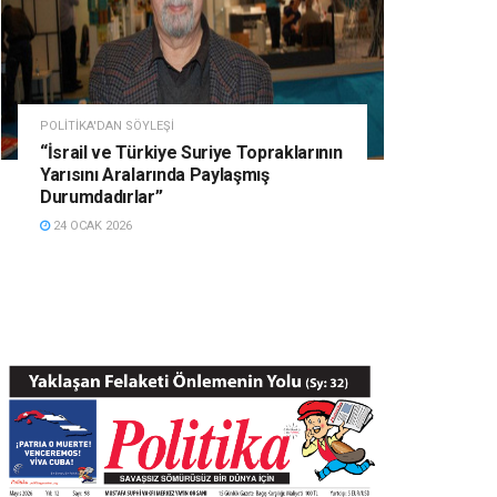
POLITIKA'DAN SÖYLEŞI
“İsrail ve Türkiye Suriye Topraklarının
Yarısını Aralarında Paylaşmış
Durumdadırlar”
24 OCAK 2026