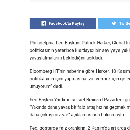
Facebook'ta Paylaş
Twitt
Philadelphia Fed Başkanı Patrick Harker, Global 
politikasının yeterince kısıtlayıcı bir seviyeye yakl
yavaşlatmalarını beklediğini açıkladı.
Bloomberg HT’nin haberine göre Harker, 10 Kasım’
politikasının işini yapmasına izin vermek için gelece
umuyorum” dedi.
Fed Başkan Yardımcısı Lael Brainard Pazartesi gü
“Yakında daha yavaş bir faiz artış hızına geçmek
daha çok işimiz var” açıklamasında bulunmuştu.
Fed, gösterge faiz oranlarını 2 Kasım’da art arda 