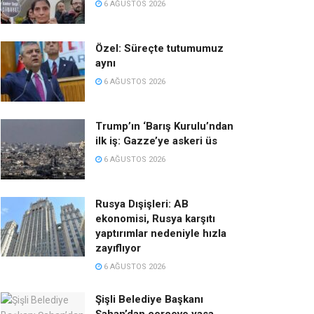
6 AĞUSTOS 2026
Özel: Süreçte tutumumuz
aynı
6 AĞUSTOS 2026
Trump’ın ‘Barış Kurulu’ndan
ilk iş: Gazze’ye askeri üs
6 AĞUSTOS 2026
Rusya Dışişleri: AB
ekonomisi, Rusya karşıtı
yaptırımlar nedeniyle hızla
zayıflıyor
6 AĞUSTOS 2026
Şişli Belediye Başkanı
Şahan’dan çerçeve yasa