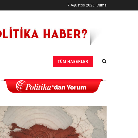
7 Ağustos 2026, Cuma
TÜM HABERLER