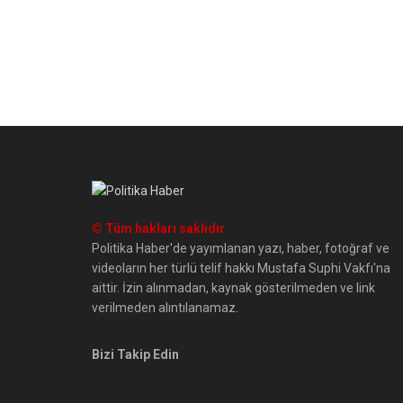
© Tüm hakları saklıdır
Politika Haber'de yayımlanan yazı, haber, fotoğraf ve
videoların her türlü telif hakkı Mustafa Suphi Vakfı'na
aittir. İzin alınmadan, kaynak gösterilmeden ve link
verilmeden alıntılanamaz.
Bizi Takip Edin