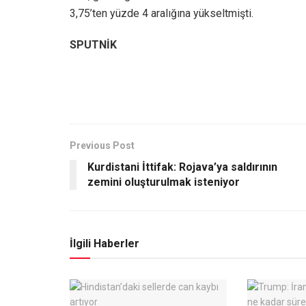
3,75’ten yüzde 4 aralığına yükseltmişti.
SPUTNİK
Previous Post
Kurdistani İttifak: Rojava’ya saldırının
zemini oluşturulmak isteniyor
İlgili Haberler