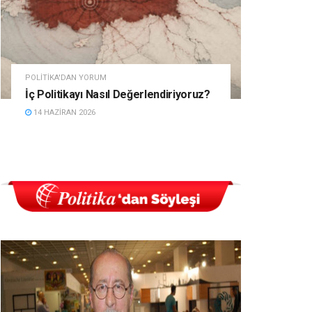
POLITIKA'DAN YORUM
İç Politikayı Nasıl Değerlendiriyoruz?
14 HAZIRAN 2026