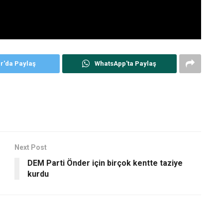
er'da Paylaş
WhatsApp'ta Paylaş
Next Post
DEM Parti Önder için birçok kentte taziye
kurdu