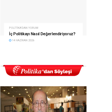
POLITIKA'DAN YORUM
İç Politikayı Nasıl Değerlendiriyoruz?
14 HAZIRAN 2026