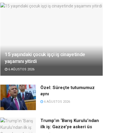
15 yaşındaki çocuk işçi iş cinayetinde
yaşamını yitirdi
6 AĞUSTOS 2026
Özel: Süreçte tutumumuz
aynı
6 AĞUSTOS 2026
Trump’ın ‘Barış Kurulu’ndan
ilk iş: Gazze’ye askeri üs