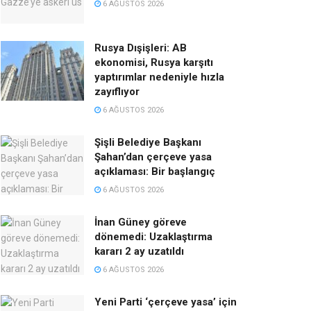
6 AĞUSTOS 2026
Rusya Dışişleri: AB
ekonomisi, Rusya karşıtı
yaptırımlar nedeniyle hızla
zayıflıyor
6 AĞUSTOS 2026
Şişli Belediye Başkanı
Şahan’dan çerçeve yasa
açıklaması: Bir başlangıç
6 AĞUSTOS 2026
İnan Güney göreve
dönemedi: Uzaklaştırma
kararı 2 ay uzatıldı
6 AĞUSTOS 2026
Yeni Parti ‘çerçeve yasa’ için