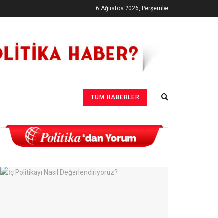
6 Ağustos 2026, Perşembe
TÜM HABERLER