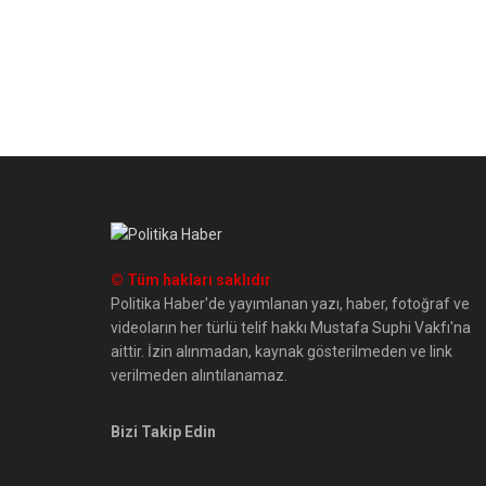
© Tüm hakları saklıdır
Politika Haber'de yayımlanan yazı, haber, fotoğraf ve
videoların her türlü telif hakkı Mustafa Suphi Vakfı'na
aittir. İzin alınmadan, kaynak gösterilmeden ve link
verilmeden alıntılanamaz.
Bizi Takip Edin