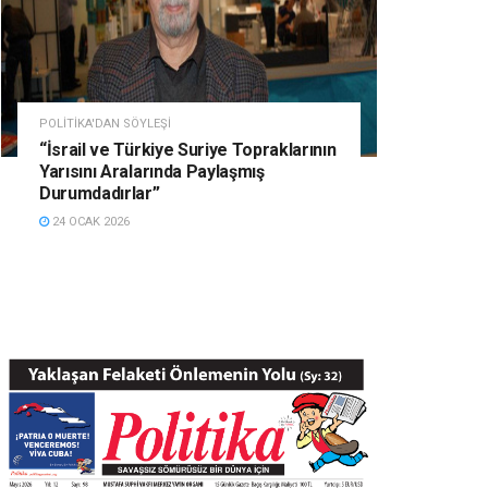
POLITIKA'DAN SÖYLEŞI
“İsrail ve Türkiye Suriye Topraklarının
Yarısını Aralarında Paylaşmış
Durumdadırlar”
24 OCAK 2026