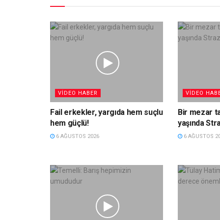
VIDEO HABER
VIDEO HAB
Fail erkekler, yargıda hem suçlu
Bir mezar t
hem güçlü!
yaşında Str
6 AĞUSTOS 2026
6 AĞUSTOS 2