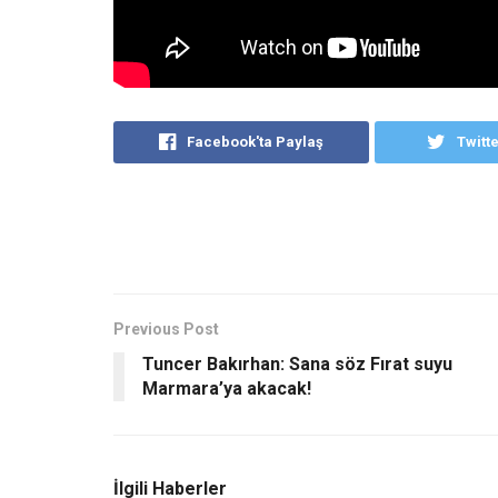
Facebook'ta Paylaş
Twitt
Previous Post
Tuncer Bakırhan: Sana söz Fırat suyu
Marmara’ya akacak!
İlgili Haberler