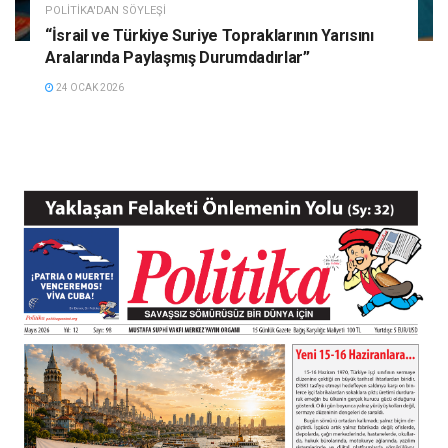
POLITIKA'DAN SÖYLEŞI
“İsrail ve Türkiye Suriye Topraklarının Yarısını
Aralarında Paylaşmış Durumdadırlar”
24 OCAK 2026