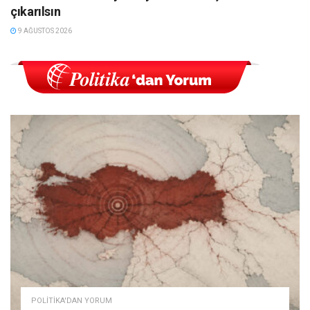
çıkarılsın
9 AĞUSTOS 2026
POLITIKA'DAN YORUM