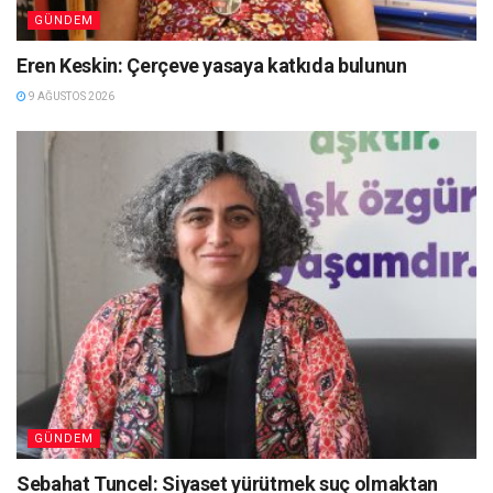
GÜNDEM
Eren Keskin: Çerçeve yasaya katkıda bulunun
9 AĞUSTOS 2026
GÜNDEM
Sebahat Tuncel: Siyaset yürütmek suç olmaktan