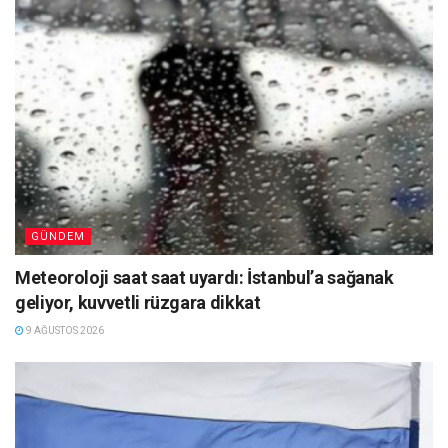
GÜNDEM
Meteoroloji saat saat uyardı: İstanbul’a sağanak
geliyor, kuvvetli rüzgara dikkat
9 AĞUSTOS 2026