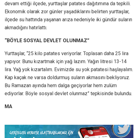
devam ettiği ilçede, yurttaşlar patates dağıtımına da tepkili.
Ekonomik olarak zor günler yaşadıklarını belirten yurttaşlar,
ilçede su hattında yaşanan arıza nedeniyle iki gündür suların
akmadığını hatırlattı.
“BÖYLE SOSYAL DEVLET OLUNMAZ”
Yurttaşlar, “25 kilo patates veriyorlar. Toplasan daha 25 lira
yapıyor. Bunu kızartmak için yağ lazım. Yağın litresi 13-14
lira. Yağ yok kızartalım. Evimizde su yok patatesi haşlayalım.
Kap kaçak ne varsa doldurmuş suların akmasını bekliyoruz.
Bu Ramazan ayında hem dalga geçiyorlar hem zulüm
ediyorlar. Böyle sosyal devlet olunmaz” tepkisinde bulundu.
MA