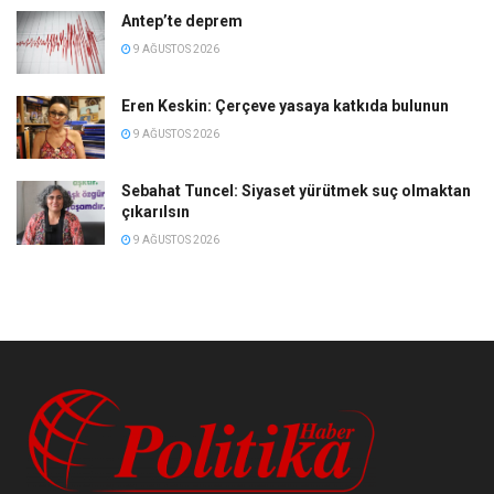
Antep’te deprem
9 AĞUSTOS 2026
Eren Keskin: Çerçeve yasaya katkıda bulunun
9 AĞUSTOS 2026
Sebahat Tuncel: Siyaset yürütmek suç olmaktan
çıkarılsın
9 AĞUSTOS 2026