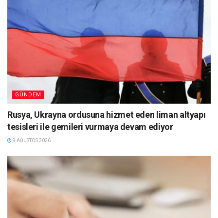
GÜNDEM
Rusya, Ukrayna ordusuna hizmet eden liman altyapı
tesisleri ile gemileri vurmaya devam ediyor
9 AĞUSTOS 2026