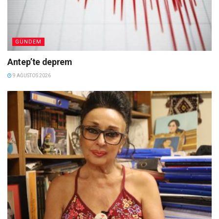
GÜNDEM
Antep’te deprem
9 AĞUSTOS 2026