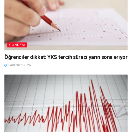
GÜNDEM
Öğrenciler dikkat: YKS tercih süreci yarın sona eriyor
9 AĞUSTOS 2026