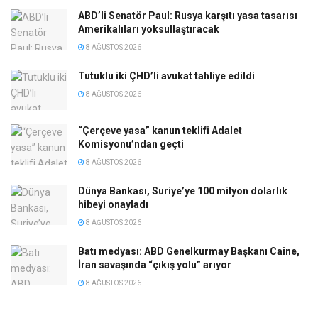
ABD’li Senatör Paul: Rusya karşıtı yasa tasarısı
Amerikalıları yoksullaştıracak
8 AĞUSTOS 2026
Tutuklu iki ÇHD’li avukat tahliye edildi
8 AĞUSTOS 2026
“Çerçeve yasa” kanun teklifi Adalet
Komisyonu’ndan geçti
8 AĞUSTOS 2026
Dünya Bankası, Suriye’ye 100 milyon dolarlık
hibeyi onayladı
8 AĞUSTOS 2026
Batı medyası: ABD Genelkurmay Başkanı Caine,
İran savaşında “çıkış yolu” arıyor
8 AĞUSTOS 2026