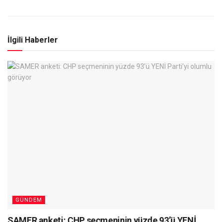
İlgili Haberler
GÜNDEM
SAMER anketi: CHP seçmeninin yüzde 93’ü YENİ