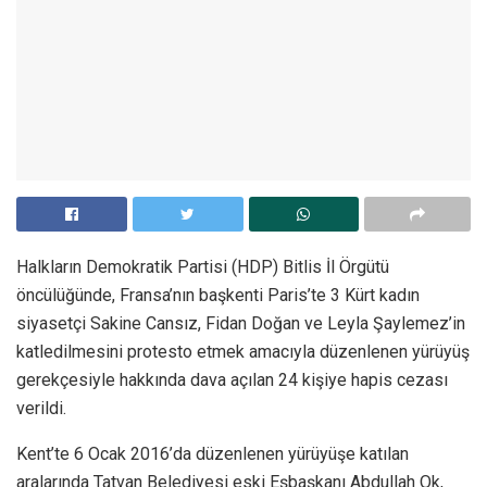
Halkların Demokratik Partisi (HDP) Bitlis İl Örgütü
öncülüğünde, Fransa’nın başkenti Paris’te 3 Kürt kadın
siyasetçi Sakine Cansız, Fidan Doğan ve Leyla Şaylemez’in
katledilmesini protesto etmek amacıyla düzenlenen yürüyüş
gerekçesiyle hakkında dava açılan 24 kişiye hapis cezası
verildi.
Kent’te 6 Ocak 2016’da düzenlenen yürüyüşe katılan
aralarında Tatvan Belediyesi eski Eşbaşkanı Abdullah Ok,