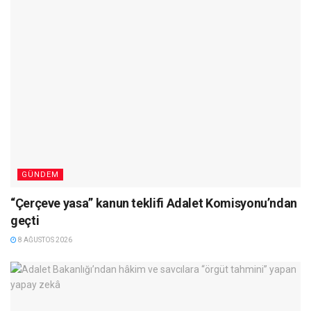
GÜNDEM
“Çerçeve yasa” kanun teklifi Adalet Komisyonu’ndan
geçti
8 AĞUSTOS 2026