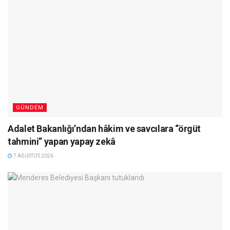
GÜNDEM
Adalet Bakanlığı’ndan hâkim ve savcılara “örgüt
tahmini” yapan yapay zekâ
7 AĞUSTOS 2026