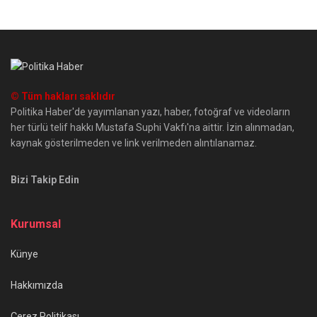
© Tüm hakları saklıdır
Politika Haber'de yayımlanan yazı, haber, fotoğraf ve videoların
her türlü telif hakkı Mustafa Suphi Vakfı'na aittir. İzin alınmadan,
kaynak gösterilmeden ve link verilmeden alıntılanamaz.
Bizi Takip Edin
Kurumsal
Künye
Hakkımızda
Çerez Politikası