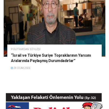
POLITIKA'DAN SÖYLEŞI
“İsrail ve Türkiye Suriye Topraklarının Yarısını
Aralarında Paylaşmış Durumdadırlar”
24 OCAK 2026