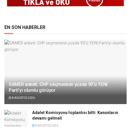
EN SON HABERLER
SAMER anketi: CHP seçmeninin yüzde 93’ü YENİ
Parti’yi olumlu görüyor
8 AĞUSTOS 2026
Adalet Komisyonu toplantısı bitti: Kanunların
devamı gelmeli
8 AĞUSTOS 2026