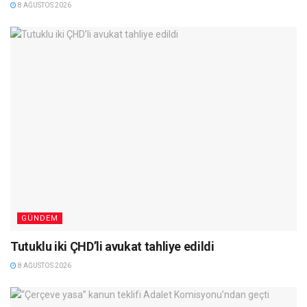
8 AĞUSTOS 2026
GÜNDEM
Tutuklu iki ÇHD’li avukat tahliye edildi
8 AĞUSTOS 2026