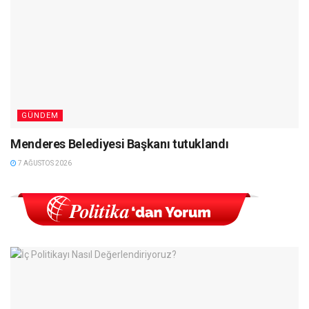
GÜNDEM
Menderes Belediyesi Başkanı tutuklandı
7 AĞUSTOS 2026