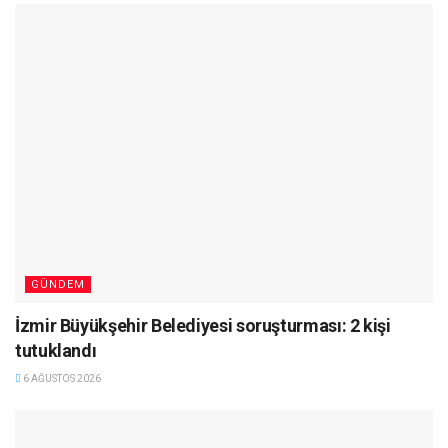
GÜNDEM
İzmir Büyükşehir Belediyesi soruşturması: 2 kişi
tutuklandı
6 AĞUSTOS 2026