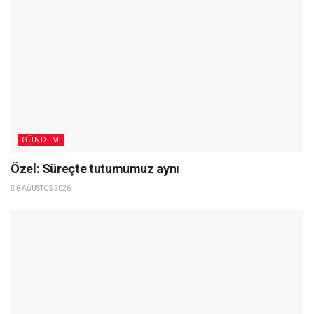
GÜNDEM
Özel: Süreçte tutumumuz aynı
6 AĞUSTOS 2026