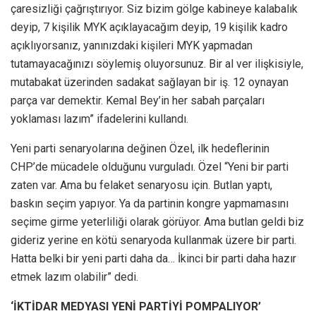
çaresizliği çağrıştırıyor. Siz bizim gölge kabineye kalabalık
deyip, 7 kişilik MYK açıklayacağım deyip, 19 kişilik kadro
açıklıyorsanız, yanınızdaki kişileri MYK yapmadan
tutamayacağınızı söylemiş oluyorsunuz. Bir al ver ilişkisiyle,
mutabakat üzerinden sadakat sağlayan bir iş. 12 oynayan
parça var demektir. Kemal Bey’in her sabah parçaları
yoklaması lazım” ifadelerini kullandı.
Yeni parti senaryolarına değinen Özel, ilk hedeflerinin
CHP’de mücadele olduğunu vurguladı. Özel “Yeni bir parti
zaten var. Ama bu felaket senaryosu için. Butlan yaptı,
baskın seçim yapıyor. Ya da partinin kongre yapmamasını
seçime girme yeterliliği olarak görüyor. Ama butlan geldi biz
gideriz yerine en kötü senaryoda kullanmak üzere bir parti.
Hatta belki bir yeni parti daha da… İkinci bir parti daha hazır
etmek lazım olabilir” dedi.
‘İKTİDAR MEDYASI YENİ PARTİYİ POMPALIYOR’