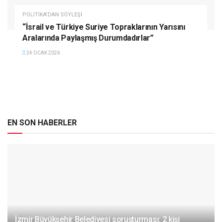
POLITIKA'DAN SÖYLEŞI
“İsrail ve Türkiye Suriye Topraklarının Yarısını
Aralarında Paylaşmış Durumdadırlar”
24 OCAK 2026
EN SON HABERLER
İzmir Büyükşehir Belediyesi soruşturması: 2 kişi