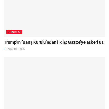
GÜNDEM
Trump’ın ‘Barış Kurulu’ndan ilk iş: Gazze’ye askeri üs
6 AĞUSTOS 2026