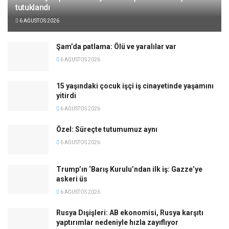
tutuklandı
6 AĞUSTOS 2026
Şam’da patlama: Ölü ve yaralılar var
6 AĞUSTOS 2026
15 yaşındaki çocuk işçi iş cinayetinde yaşamını
yitirdi
6 AĞUSTOS 2026
Özel: Süreçte tutumumuz aynı
6 AĞUSTOS 2026
Trump’ın ‘Barış Kurulu’ndan ilk iş: Gazze’ye
askeri üs
6 AĞUSTOS 2026
Rusya Dışişleri: AB ekonomisi, Rusya karşıtı
yaptırımlar nedeniyle hızla zayıflıyor