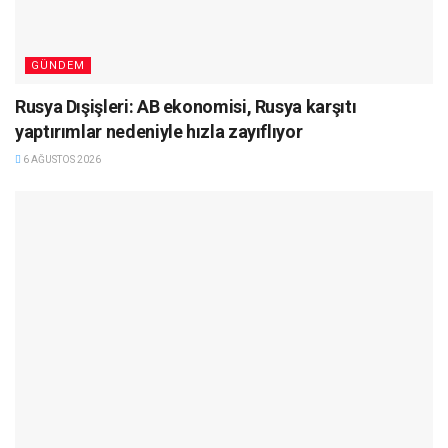
GÜNDEM
Rusya Dışişleri: AB ekonomisi, Rusya karşıtı
yaptırımlar nedeniyle hızla zayıflıyor
6 AĞUSTOS 2026