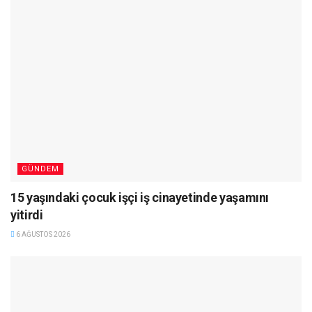
GÜNDEM
15 yaşındaki çocuk işçi iş cinayetinde yaşamını
yitirdi
6 AĞUSTOS 2026