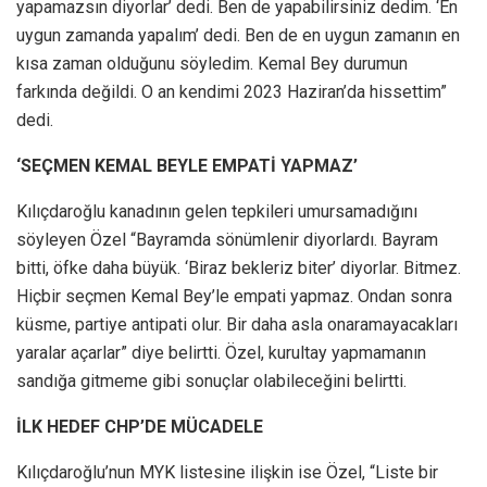
yapamazsın diyorlar’ dedi. Ben de yapabilirsiniz dedim. ‘En
uygun zamanda yapalım’ dedi. Ben de en uygun zamanın en
kısa zaman olduğunu söyledim. Kemal Bey durumun
farkında değildi. O an kendimi 2023 Haziran’da hissettim”
dedi.
‘SEÇMEN KEMAL BEYLE EMPATİ YAPMAZ’
Kılıçdaroğlu kanadının gelen tepkileri umursamadığını
söyleyen Özel “Bayramda sönümlenir diyorlardı. Bayram
bitti, öfke daha büyük. ‘Biraz bekleriz biter’ diyorlar. Bitmez.
Hiçbir seçmen Kemal Bey’le empati yapmaz. Ondan sonra
küsme, partiye antipati olur. Bir daha asla onaramayacakları
yaralar açarlar” diye belirtti. Özel, kurultay yapmamanın
sandığa gitmeme gibi sonuçlar olabileceğini belirtti.
İLK HEDEF CHP’DE MÜCADELE
Kılıçdaroğlu’nun MYK listesine ilişkin ise Özel, “Liste bir