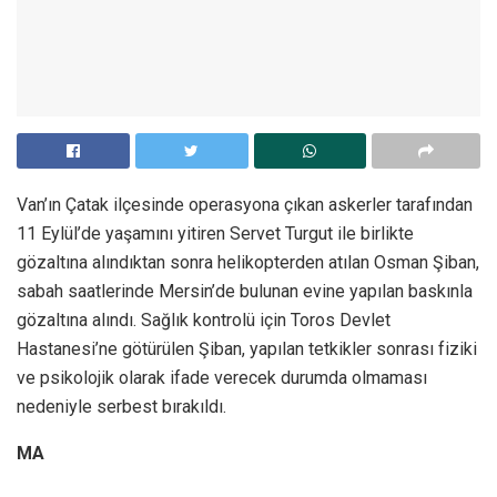
Van’ın Çatak ilçesinde operasyona çıkan askerler tarafından
11 Eylül’de yaşamını yitiren Servet Turgut ile birlikte
gözaltına alındıktan sonra helikopterden atılan Osman Şiban,
sabah saatlerinde Mersin’de bulunan evine yapılan baskınla
gözaltına alındı. Sağlık kontrolü için Toros Devlet
Hastanesi’ne götürülen Şiban, yapılan tetkikler sonrası fiziki
ve psikolojik olarak ifade verecek durumda olmaması
nedeniyle serbest bırakıldı.
MA