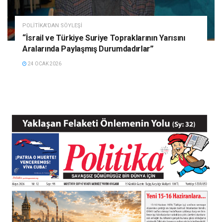
POLITIKA'DAN SÖYLEŞI
“İsrail ve Türkiye Suriye Topraklarının Yarısını
Aralarında Paylaşmış Durumdadırlar”
24 OCAK 2026