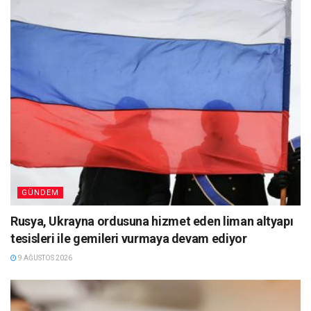
GÜNDEM
Rusya, Ukrayna ordusuna hizmet eden liman altyapı
tesisleri ile gemileri vurmaya devam ediyor
9 AĞUSTOS 2026