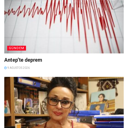
GÜNDEM
Antep’te deprem
9 AĞUSTOS 2026