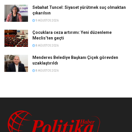
Sebahat Tuncel: Siyaset yürütmek suç olmaktan
çıkarılsın
9 AĞUSTOS 2026
Çocuklara ceza artırımı: Yeni düzenleme
Meclis’ten geçti
8 AĞUSTOS 2026
Menderes Belediye Başkanı Çiçek görevden
uzaklaştırıldı
8 AĞUSTOS 2026