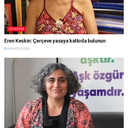
GÜNDEM
Eren Keskin: Çerçeve yasaya katkıda bulunun
9 AĞUSTOS 2026