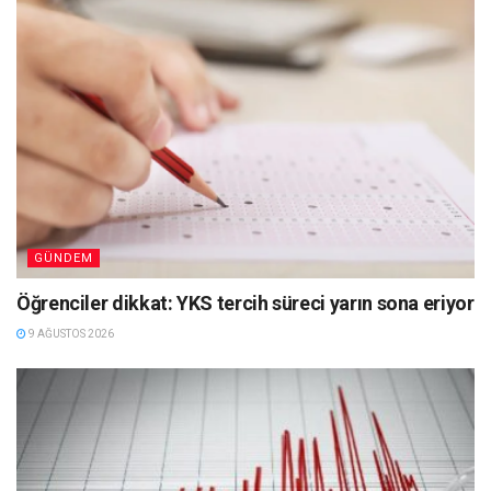
GÜNDEM
Öğrenciler dikkat: YKS tercih süreci yarın sona eriyor
9 AĞUSTOS 2026