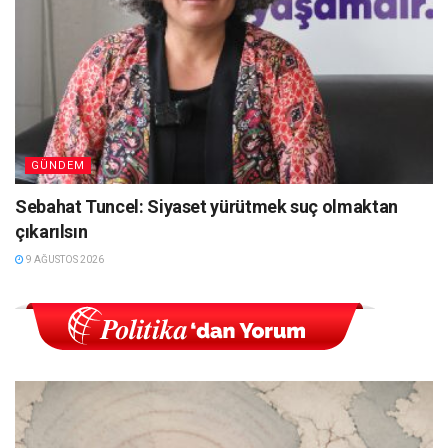
GÜNDEM
Sebahat Tuncel: Siyaset yürütmek suç olmaktan
çıkarılsın
9 AĞUSTOS 2026