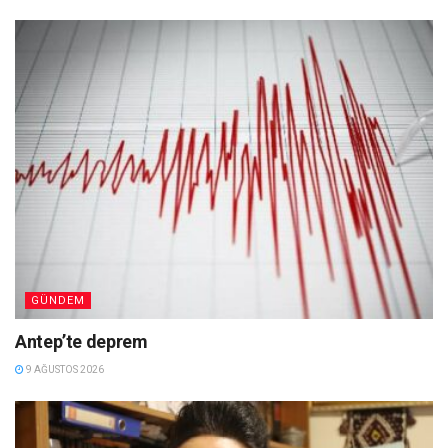
GÜNDEM
Antep’te deprem
9 AĞUSTOS 2026