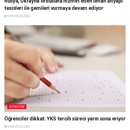
Rusya, Ukrayna ordusuna hizmet eden liman altyapı
tesisleri ile gemileri vurmaya devam ediyor
9 AĞUSTOS 2026
GÜNDEM
Öğrenciler dikkat: YKS tercih süreci yarın sona eriyor
9 AĞUSTOS 2026