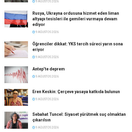
9 AĞUSTOS 2026
Rusya, Ukrayna ordusuna hizmet eden liman
altyapı tesisleri ile gemileri vurmaya devam
ediyor
9 AĞUSTOS 2026
Öğrenciler dikkat: YKS tercih süreci yarın sona
eriyor
9 AĞUSTOS 2026
Antep’te deprem
9 AĞUSTOS 2026
Eren Keskin: Çerçeve yasaya katkıda bulunun
9 AĞUSTOS 2026
Sebahat Tuncel: Siyaset yürütmek suç olmaktan
çıkarılsın
9 AĞUSTOS 2026