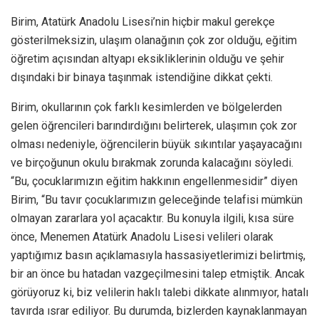
Birim, Atatürk Anadolu Lisesi’nin hiçbir makul gerekçe
gösterilmeksizin, ulaşım olanağının çok zor olduğu, eğitim
öğretim açısından altyapı eksikliklerinin olduğu ve şehir
dışındaki bir binaya taşınmak istendiğine dikkat çekti.
Birim, okullarının çok farklı kesimlerden ve bölgelerden
gelen öğrencileri barındırdığını belirterek, ulaşımın çok zor
olması nedeniyle, öğrencilerin büyük sıkıntılar yaşayacağını
ve birçoğunun okulu bırakmak zorunda kalacağını söyledi.
“Bu, çocuklarımızın eğitim hakkının engellenmesidir” diyen
Birim, “Bu tavır çocuklarımızın geleceğinde telafisi mümkün
olmayan zararlara yol açacaktır. Bu konuyla ilgili, kısa süre
önce, Menemen Atatürk Anadolu Lisesi velileri olarak
yaptığımız basın açıklamasıyla hassasiyetlerimizi belirtmiş,
bir an önce bu hatadan vazgeçilmesini talep etmiştik. Ancak
görüyoruz ki, biz velilerin haklı talebi dikkate alınmıyor, hatalı
tavırda ısrar ediliyor. Bu durumda, bizlerden kaynaklanmayan