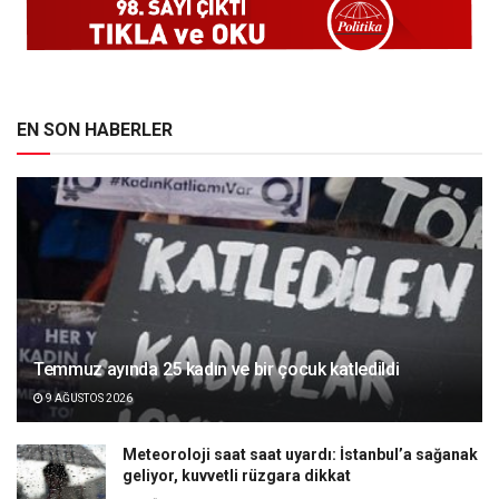
EN SON HABERLER
Temmuz ayında 25 kadın ve bir çocuk katledildi
9 AĞUSTOS 2026
Meteoroloji saat saat uyardı: İstanbul’a sağanak
geliyor, kuvvetli rüzgara dikkat