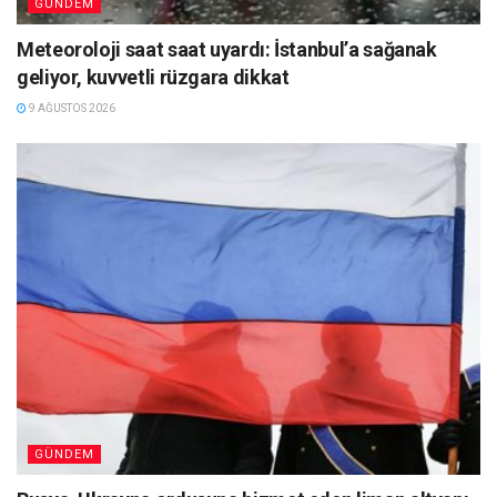
GÜNDEM
Meteoroloji saat saat uyardı: İstanbul’a sağanak
geliyor, kuvvetli rüzgara dikkat
9 AĞUSTOS 2026
GÜNDEM