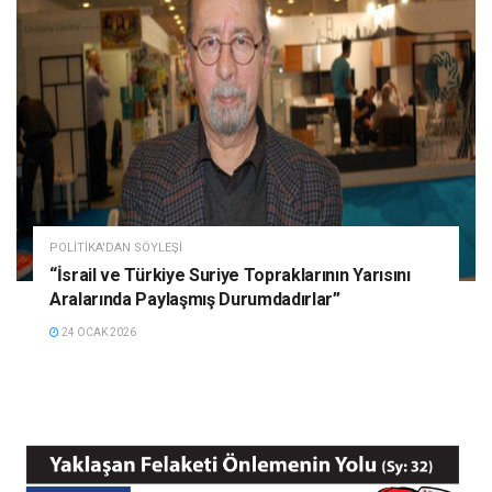
POLITIKA'DAN SÖYLEŞI
“İsrail ve Türkiye Suriye Topraklarının Yarısını
Aralarında Paylaşmış Durumdadırlar”
24 OCAK 2026