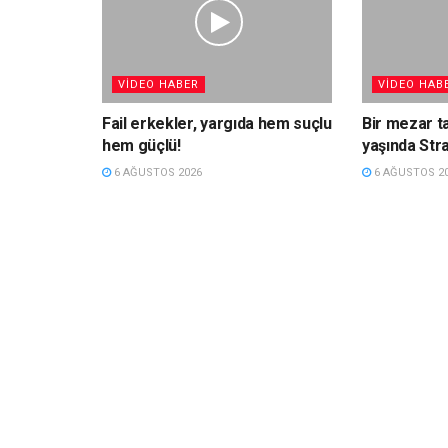
VIDEO HABER
VIDEO HAB
Fail erkekler, yargıda hem suçlu
Bir mezar t
hem güçlü!
yaşında Str
6 AĞUSTOS 2026
6 AĞUSTOS 2