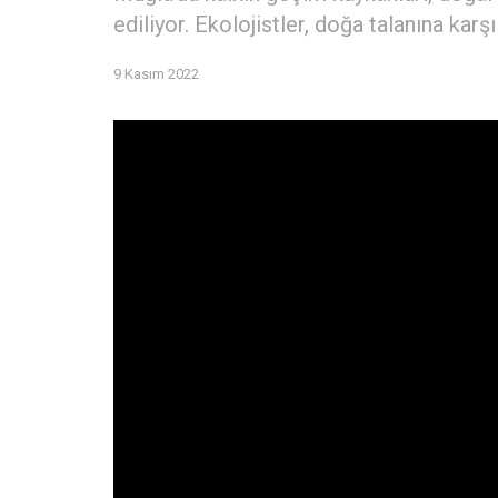
ediliyor. Ekolojistler, doğa talanına kar
9 Kasım 2022