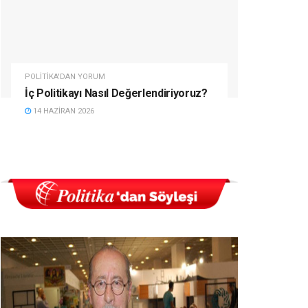
POLITIKA'DAN YORUM
İç Politikayı Nasıl Değerlendiriyoruz?
14 HAZIRAN 2026