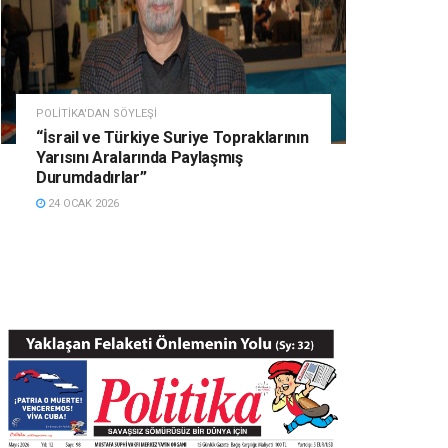
POLITIKA'DAN SÖYLEŞI
“İsrail ve Türkiye Suriye Topraklarının
Yarısını Aralarında Paylaşmış
Durumdadırlar”
24 OCAK 2026