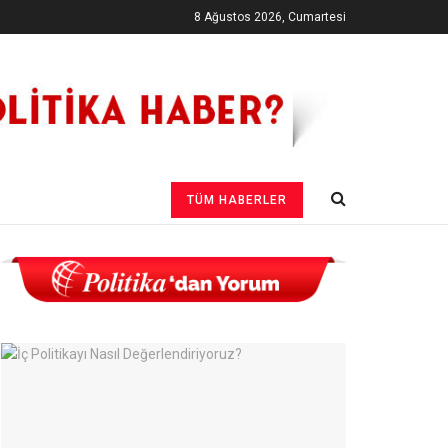
8 Ağustos 2026, Cumartesi
TÜM HABERLER