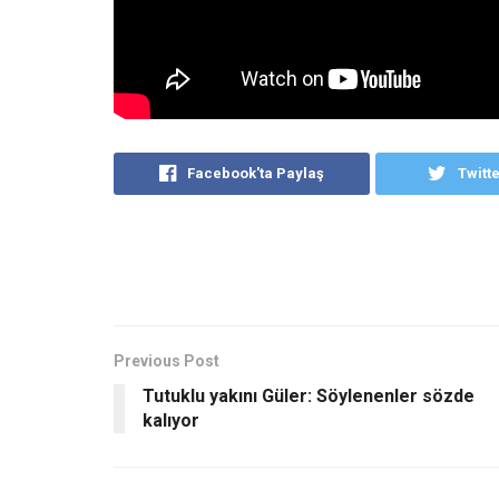
Facebook'ta Paylaş
Twitt
Previous Post
Tutuklu yakını Güler: Söylenenler sözde
kalıyor