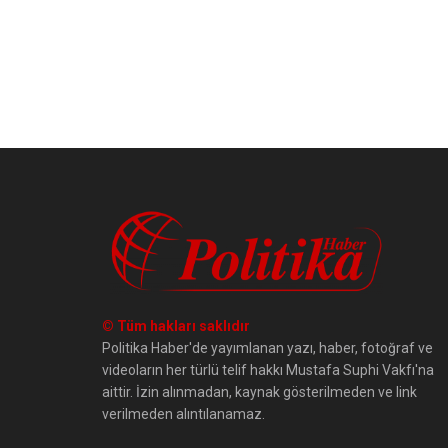
© Tüm hakları saklıdır
Politika Haber'de yayımlanan yazı, haber, fotoğraf ve
videoların her türlü telif hakkı Mustafa Suphi Vakfı'na
aittir. İzin alınmadan, kaynak gösterilmeden ve link
verilmeden alıntılanamaz.