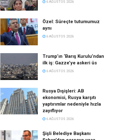
6 AĞUSTOS 2026
Özel: Süreçte tutumumuz
aynı
6 AĞUSTOS 2026
Trump’ın ‘Barış Kurulu’ndan
ilk iş: Gazze’ye askeri üs
6 AĞUSTOS 2026
Rusya Dışişleri: AB
ekonomisi, Rusya karşıtı
yaptırımlar nedeniyle hızla
zayıflıyor
6 AĞUSTOS 2026
Şişli Belediye Başkanı
Şahan’dan çerçeve yasa