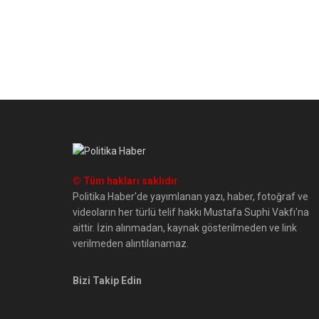
© Tüm hakları saklıdır
Politika Haber'de yayımlanan yazı, haber, fotoğraf ve
videoların her türlü telif hakkı Mustafa Suphi Vakfı'na
aittir. İzin alınmadan, kaynak gösterilmeden ve link
verilmeden alıntılanamaz.
Bizi Takip Edin