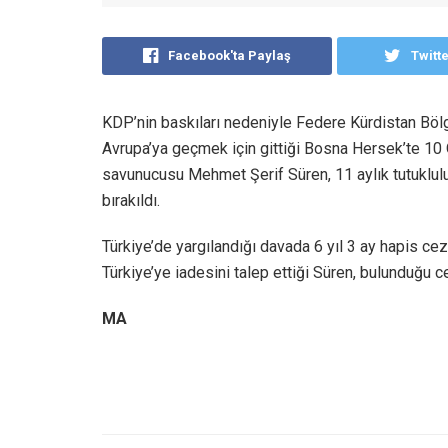
Facebook'ta Paylaş
Twitt
KDP’nin baskıları nedeniyle Federe Kürdistan Bölge
Avrupa’ya geçmek için gittiği Bosna Hersek’te 10 O
savunucusu Mehmet Şerif Süren, 11 aylık tutukluluk 
bırakıldı.
Türkiye’de yargılandığı davada 6 yıl 3 ay hapis ceza
Türkiye’ye iadesini talep ettiği Süren, bulunduğu 
MA