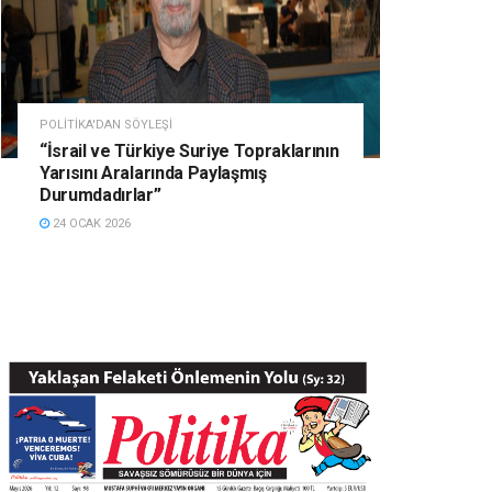
POLITIKA'DAN SÖYLEŞI
“İsrail ve Türkiye Suriye Topraklarının
Yarısını Aralarında Paylaşmış
Durumdadırlar”
24 OCAK 2026