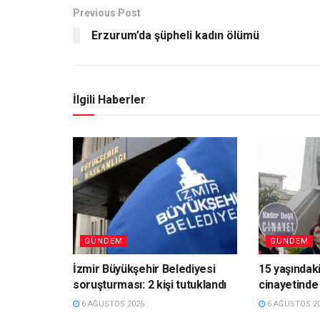
Previous Post
Erzurum’da şüpheli kadın ölümü
İlgili Haberler
GÜNDEM
GÜNDEM
İzmir Büyükşehir Belediyesi
15 yaşındaki
soruşturması: 2 kişi tutuklandı
cinayetinde 
6 AĞUSTOS 2026
6 AĞUSTOS 2