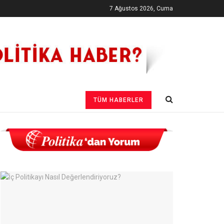
7 Ağustos 2026, Cuma
TÜM HABERLER