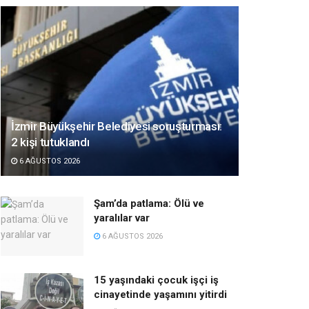
İzmir Büyükşehir Belediyesi soruşturması:
2 kişi tutuklandı
6 AĞUSTOS 2026
Şam’da patlama: Ölü ve
yaralılar var
6 AĞUSTOS 2026
15 yaşındaki çocuk işçi iş
cinayetinde yaşamını yitirdi