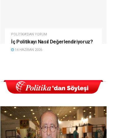
POLITIKA'DAN YORUM
İç Politikayı Nasıl Değerlendiriyoruz?
14 HAZIRAN 2026