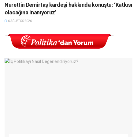
Nurettin Demirtaş kardeşi hakkında konuştu: ‘Katkısı
olacağına inanıyoruz’
6 AĞUSTOS 2026