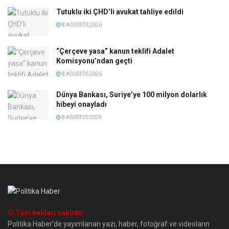
Tutuklu iki ÇHD’li avukat tahliye edildi
8 AĞUSTOS 2026
“Çerçeve yasa” kanun teklifi Adalet
Komisyonu’ndan geçti
8 AĞUSTOS 2026
Dünya Bankası, Suriye’ye 100 milyon dolarlık
hibeyi onayladı
8 AĞUSTOS 2026
© Tüm hakları saklıdır
Politika Haber'de yayımlanan yazı, haber, fotoğraf ve videoların