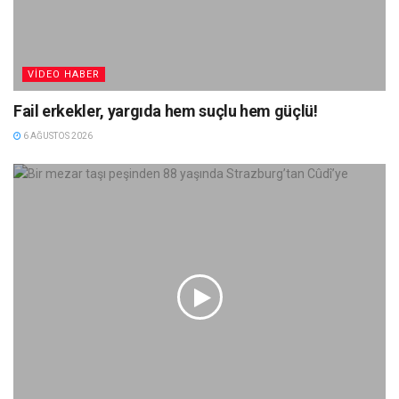
VIDEO HABER
Fail erkekler, yargıda hem suçlu hem güçlü!
6 AĞUSTOS 2026