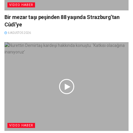
VIDEO HABER
Bir mezar taşı peşinden 88 yaşında Strazburg’tan
Cûdî’ye
6 AĞUSTOS 2026
VIDEO HABER