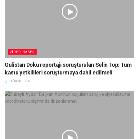
VIDEO HABER
Gülistan Doku röportajı soruşturulan Selin Top: Tüm
kamu yetkilileri soruşturmaya dahil edilmeli
7 AĞUSTOS 2026