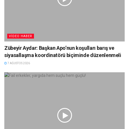
VIDEO HABER
Zübeyir Aydar: Başkan Apo’nun koşulları barış ve
siyasallaşma koordinatörü biçiminde düzenlenmeli
7 AĞUSTOS 2026