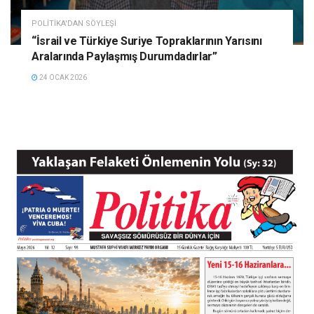
POLITIKA'DAN SÖYLEŞI
“İsrail ve Türkiye Suriye Topraklarının Yarısını
Aralarında Paylaşmış Durumdadırlar”
24 OCAK 2026