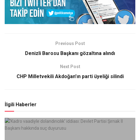
Previous Post
Denizli Barosu Başkanı gözaltına alındı
Next Post
CHP Milletvekili Akdoğan’ın parti üyeliği silindi
İlgili Haberler