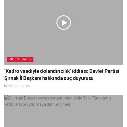
VIDEO HABER
‘Kadro vaadiyle dolandırıcılık’ iddiası: Devlet Partisi
Şırnak İl Başkanı hakkında suç duyurusu
7 AĞUSTOS 2026