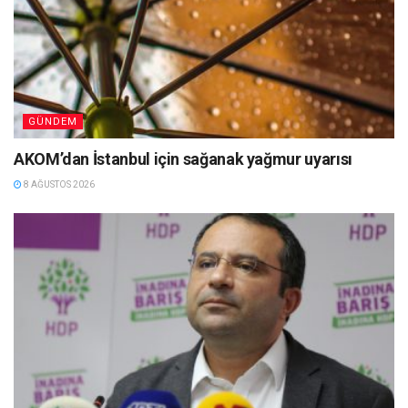
GÜNDEM
AKOM’dan İstanbul için sağanak yağmur uyarısı
8 AĞUSTOS 2026