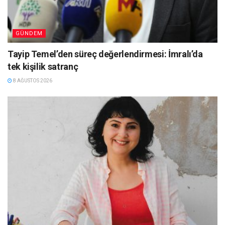
GÜNDEM
Tayip Temel’den süreç değerlendirmesi: İmralı’da
tek kişilik satranç
8 AĞUSTOS 2026