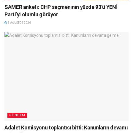
SAMER anketi: CHP seçmeninin yüzde 93’ü YENİ
Parti’yi olumlu görüyor
8 AĞUSTOS 2026
GÜNDEM
Adalet Komisyonu toplantısı bitti: Kanunların devamı