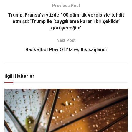
Previous Post
Trump, Fransa’yı yüzde 100 gümrük vergisiyle tehdit
etmişti: ‘Trump ile ‘saygılı ama kararlı bir şekilde’
görüşeceğim’
Next Post
Basketbol Play Off’ta eşitlik sağlandı
İlgili Haberler