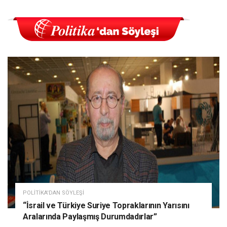
POLITIKA'DAN SÖYLEŞI
“İsrail ve Türkiye Suriye Topraklarının Yarısını
Aralarında Paylaşmış Durumdadırlar”