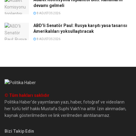
devamı gelmeli
8 AĞUSTOS 2026
ABD’li Senatör Paul: Rusya karşıtı yasa tasarısı
Amerikalıları yoksullaştıracak
8 AĞUSTOS 2026
© Tüm hakları saklıdır
Politika Haber'de yayımlanan yazı, haber, fotoğraf ve videoların
her türlü telif hakkı Mustafa Suphi Vakfı'na aittir. İzin alınmadan,
kaynak gösterilmeden ve link verilmeden alıntılanamaz.
Bizi Takip Edin