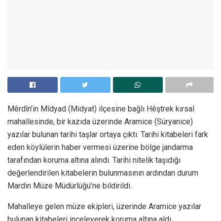
Mêrdîn’in Mîdyad (Midyat) ilçesine bağlı Hêştrek kırsal
mahallesinde, bir kazıda üzerinde Aramice (Süryanice)
yazılar bulunan tarihi taşlar ortaya çıktı. Tarihi kitabeleri fark
eden köylülerin haber vermesi üzerine bölge jandarma
tarafından koruma altına alındı. Tarihi nitelik taşıdığı
değerlendirilen kitabelerin bulunmasının ardından durum
Mardin Müze Müdürlüğü’ne bildirildi.
Mahalleye gelen müze ekipleri, üzerinde Aramice yazılar
bulunan kitabeleri inceleyerek koruma altına aldı.