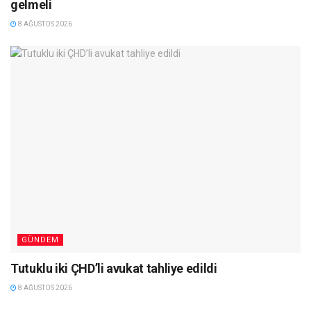
gelmeli
8 AĞUSTOS 2026
GÜNDEM
Tutuklu iki ÇHD’li avukat tahliye edildi
8 AĞUSTOS 2026