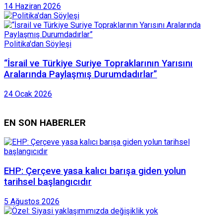
14 Haziran 2026
Politika'dan Söyleşi
“İsrail ve Türkiye Suriye Topraklarının Yarısını
Aralarında Paylaşmış Durumdadırlar”
24 Ocak 2026
EN SON HABERLER
EHP: Çerçeve yasa kalıcı barışa giden yolun
tarihsel başlangıcıdır
5 Ağustos 2026