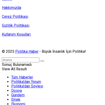
Hakkımızda
Çerez Politikası
Gizlilik Politikası
Kullanım Koşulları
Politika Haber, MA ve SPUTNIK abonesidir.
© 2025
Politika Haber
- Büyük İnsanlık İçin Politika!
Sonuç Bulunamadı
View All Result
Tüm Haberler
Politika’dan Yorum
Politika’dan Söyleşi
Dosya
Gündem
Emek
Ekonomi