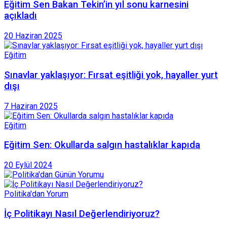
Eğitim Sen Bakan Tekin’in yıl sonu karnesini
açıkladı
20 Haziran 2025
Eğitim
Sınavlar yaklaşıyor: Fırsat eşitliği yok, hayaller yurt
dışı
7 Haziran 2025
Eğitim
Eğitim Sen: Okullarda salgın hastalıklar kapıda
20 Eylül 2024
Politika'dan Yorum
İç Politikayı Nasıl Değerlendiriyoruz?