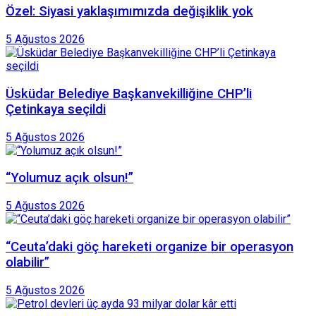
Özel: Siyasi yaklaşımımızda değişiklik yok
5 Ağustos 2026
Üsküdar Belediye Başkanvekilliğine CHP’li
Çetinkaya seçildi
5 Ağustos 2026
“Yolumuz açık olsun!”
5 Ağustos 2026
“Ceuta’daki göç hareketi organize bir operasyon
olabilir”
5 Ağustos 2026