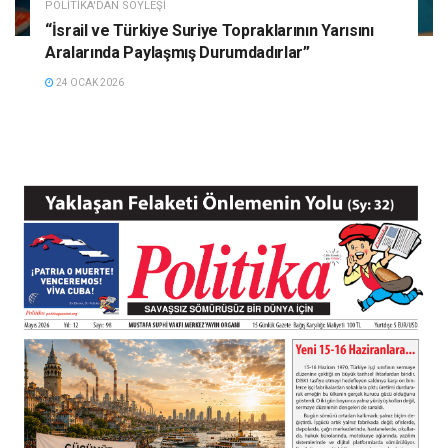
POLITIKA'DAN SÖYLEŞI
“İsrail ve Türkiye Suriye Topraklarının Yarısını
Aralarında Paylaşmış Durumdadırlar”
24 OCAK 2026