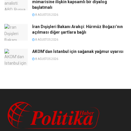
mimarisine ilişkin kapsamlı bir diyalog
başlatmalı
8 AĞUSTOS 2026
İran Dışişleri Bakanı Arakçi: Hürmüz Boğazı’nın
açılması diğer şartlara bağlı
8 AĞUSTOS 2026
AKOM’dan İstanbul için sağanak yağmur uyarısı
8 AĞUSTOS 2026