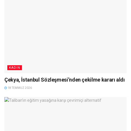
KADIN
Çekya, İstanbul Sözleşmesi’nden çekilme kararı aldı
18 TEMMUZ 2026