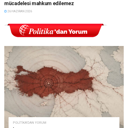
mücadelesi mahkum edilemez
26 HAZIRAN 2026
POLITIKA'DAN YORUM