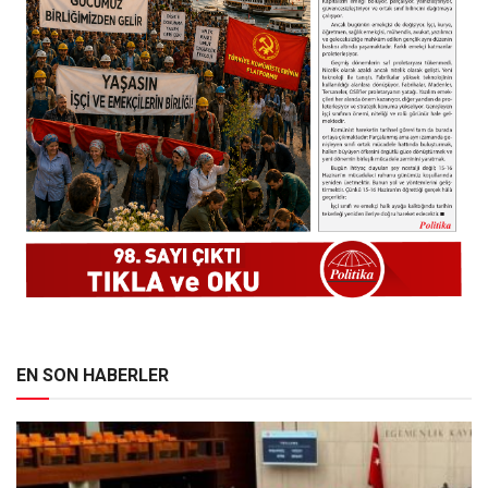
EN SON HABERLER