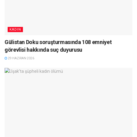
KADIN
Gülistan Doku soruşturmasında 108 emniyet
görevlisi hakkında suç duyurusu
29 HAZIRAN 2026