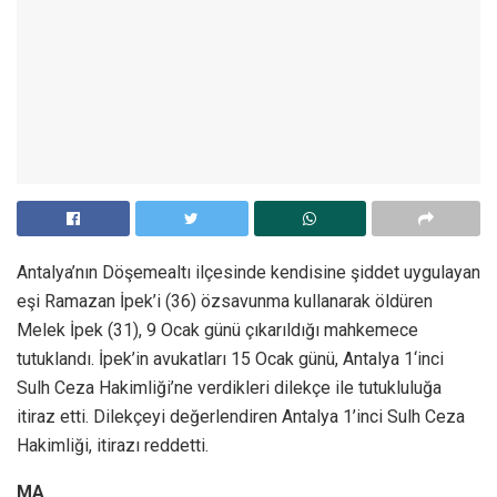
Antalya’nın Döşemealtı ilçesinde kendisine şiddet uygulayan
eşi Ramazan İpek’i (36) özsavunma kullanarak öldüren
Melek İpek (31), 9 Ocak günü çıkarıldığı mahkemece
tutuklandı. İpek’in avukatları 15 Ocak günü, Antalya 1‘inci
Sulh Ceza Hakimliği’ne verdikleri dilekçe ile tutukluluğa
itiraz etti. Dilekçeyi değerlendiren Antalya 1’inci Sulh Ceza
Hakimliği, itirazı reddetti.
MA