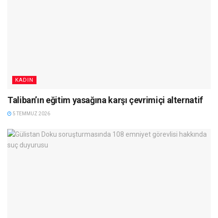
KADIN
Taliban’ın eğitim yasağına karşı çevrimiçi alternatif
5 TEMMUZ 2026