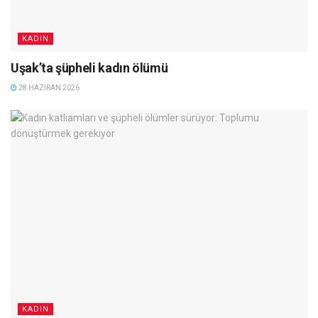
KADIN
Uşak’ta şüpheli kadın ölümü
28 HAZIRAN 2026
KADIN