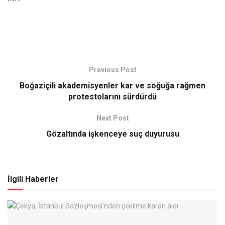
Previous Post
Boğaziçili akademisyenler kar ve soğuğa rağmen
protestolarını sürdürdü
Next Post
Gözaltında işkenceye suç duyurusu
İlgili Haberler