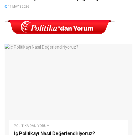
17 MAYIS 2026
POLITIKA'DAN YORUM
İç Politikayı Nasıl Değerlendiriyoruz?