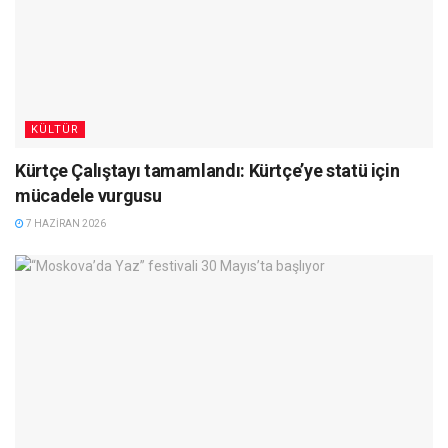
KÜLTÜR
Kürtçe Çalıştayı tamamlandı: Kürtçe’ye statü için
mücadele vurgusu
7 HAZIRAN 2026