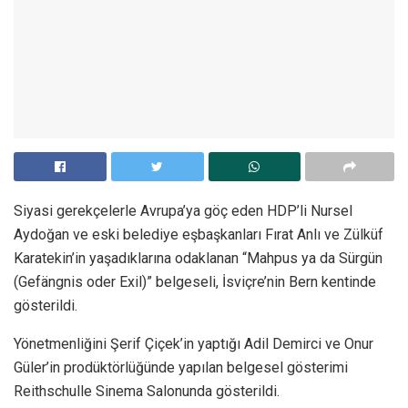
Siyasi gerekçelerle Avrupa’ya göç eden HDP’li Nursel
Aydoğan ve eski belediye eşbaşkanları Fırat Anlı ve Zülküf
Karatekin’in yaşadıklarına odaklanan “Mahpus ya da Sürgün
(Gefängnis oder Exil)” belgeseli, İsviçre’nin Bern kentinde
gösterildi.
Yönetmenliğini Şerif Çiçek’in yaptığı Adil Demirci ve Onur
Güler’in prodüktörlüğünde yapılan belgesel gösterimi
Reithschulle Sinema Salonunda gösterildi.