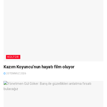
KÜLTÜR
Kazım Koyuncu’nun hayatı film oluyor
20 TEMMUZ 2026