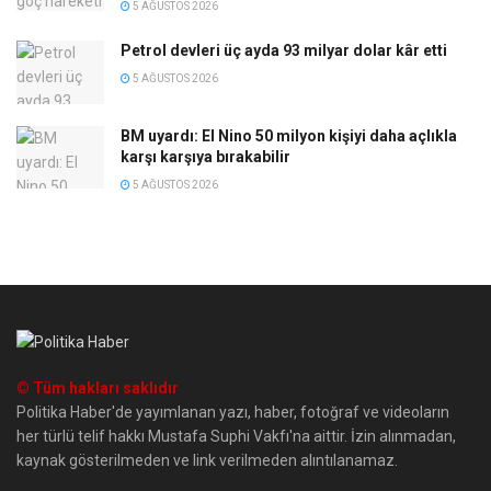
5 AĞUSTOS 2026
Petrol devleri üç ayda 93 milyar dolar kâr etti
5 AĞUSTOS 2026
BM uyardı: El Nino 50 milyon kişiyi daha açlıkla
karşı karşıya bırakabilir
5 AĞUSTOS 2026
© Tüm hakları saklıdır
Politika Haber'de yayımlanan yazı, haber, fotoğraf ve videoların
her türlü telif hakkı Mustafa Suphi Vakfı'na aittir. İzin alınmadan,
kaynak gösterilmeden ve link verilmeden alıntılanamaz.