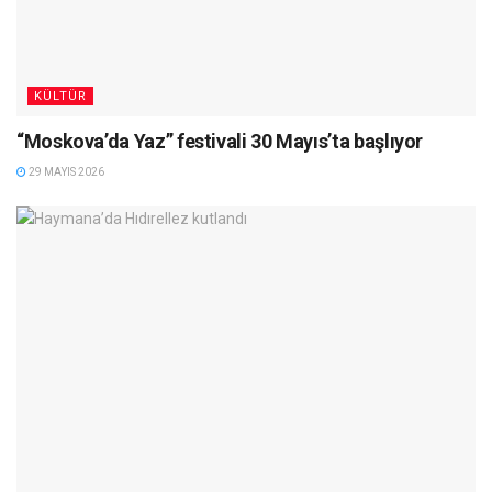
KÜLTÜR
“Moskova’da Yaz” festivali 30 Mayıs’ta başlıyor
29 MAYIS 2026