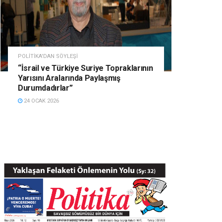
POLITIKA'DAN SÖYLEŞI
“İsrail ve Türkiye Suriye Topraklarının
Yarısını Aralarında Paylaşmış
Durumdadırlar”
24 OCAK 2026