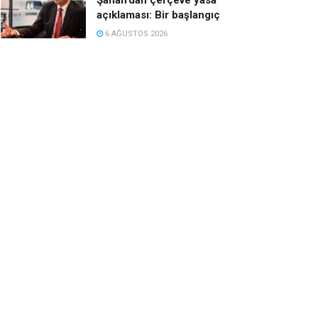
açıklaması: Bir başlangıç
6 AĞUSTOS 2026