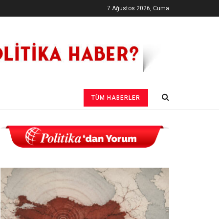
7 Ağustos 2026, Cuma
TÜM HABERLER