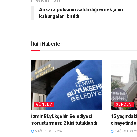
Ankara polisinin saldırdığı emekçinin
kaburgaları kırıldı
İlgili Haberler
GÜNDEM
GÜNDEM
İzmir Büyükşehir Belediyesi
15 yaşındaki
soruşturması: 2 kişi tutuklandı
cinayetinde 
6 AĞUSTOS 2026
6 AĞUSTOS 2