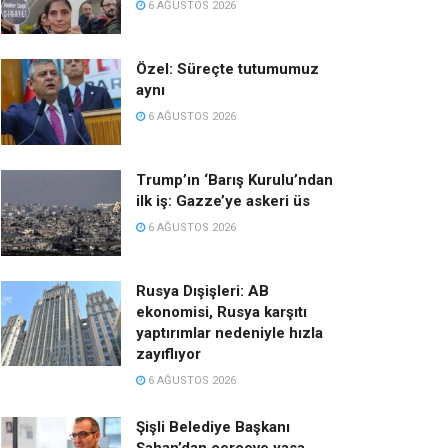
6 AĞUSTOS 2026
Özel: Süreçte tutumumuz
aynı
6 AĞUSTOS 2026
Trump’ın ‘Barış Kurulu’ndan
ilk iş: Gazze’ye askeri üs
6 AĞUSTOS 2026
Rusya Dışişleri: AB
ekonomisi, Rusya karşıtı
yaptırımlar nedeniyle hızla
zayıflıyor
6 AĞUSTOS 2026
Şişli Belediye Başkanı
Şahan’dan çerçeve yasa