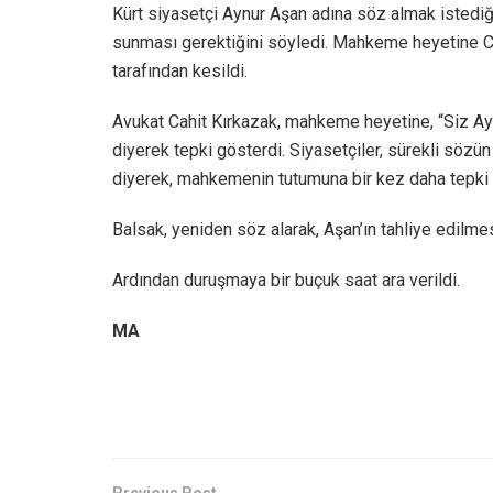
Kürt siyasetçi Aynur Aşan adına söz almak istedi
sunması gerektiğini söyledi. Mahkeme heyetine CM
tarafından kesildi.
Avukat Cahit Kırkazak, mahkeme heyetine, “Siz Ay
diyerek tepki gösterdi. Siyasetçiler, sürekli söz
diyerek, mahkemenin tutumuna bir kez daha tepki 
Balsak, yeniden söz alarak, Aşan’ın tahliye edilme
Ardından duruşmaya bir buçuk saat ara verildi.
MA
Previous Post