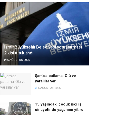
İzmir Büyükşehir Belediyesi soruşturması:
2 kişi tutuklandı
6 AĞUSTOS 2026
Şam’da patlama: Ölü ve
yaralılar var
6 AĞUSTOS 2026
15 yaşındaki çocuk işçi iş
cinayetinde yaşamını yitirdi