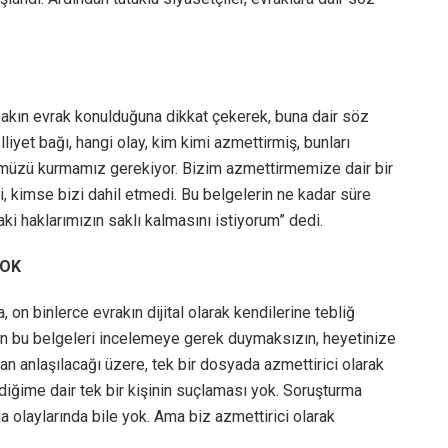
yakın evrak konulduğuna dikkat çekerek, buna dair söz
İlliyet bağı, hangi olay, kim kimi azmettirmiş, bunları
müzü kurmamız gerekiyor. Bizim azmettirmemize dair bir
i, kimse bizi dahil etmedi. Bu belgelerin ne kadar süre
ki haklarımızın saklı kalmasını istiyorum” dedi.
YOK
on binlerce evrakın dijital olarak kendilerine tebliğ
ütün bu belgeleri incelemeye gerek duymaksızın, heyetinize
 anlaşılacağı üzere, tek bir dosyada azmettirici olarak
iğime dair tek bir kişinin suçlaması yok. Soruşturma
a olaylarında bile yok. Ama biz azmettirici olarak