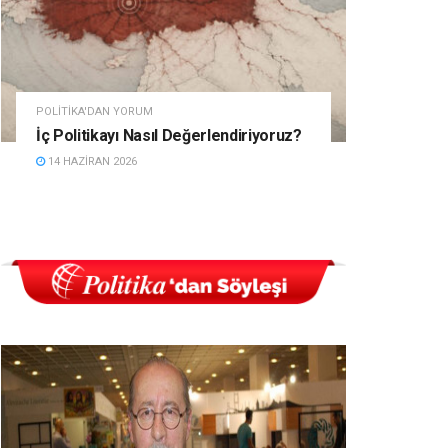
POLITIKA'DAN YORUM
İç Politikayı Nasıl Değerlendiriyoruz?
14 HAZIRAN 2026