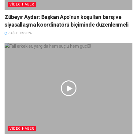
VIDEO HABER
Zübeyir Aydar: Başkan Apo’nun koşulları barış ve
siyasallaşma koordinatörü biçiminde düzenlenmeli
7 AĞUSTOS 2026
VIDEO HABER