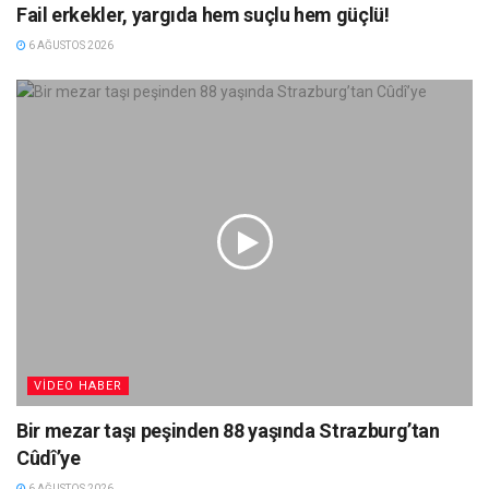
Fail erkekler, yargıda hem suçlu hem güçlü!
6 AĞUSTOS 2026
VIDEO HABER
Bir mezar taşı peşinden 88 yaşında Strazburg’tan
Cûdî’ye
6 AĞUSTOS 2026