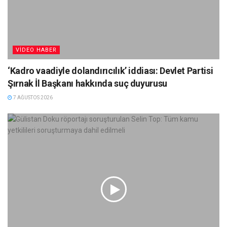
VIDEO HABER
‘Kadro vaadiyle dolandırıcılık’ iddiası: Devlet Partisi
Şırnak İl Başkanı hakkında suç duyurusu
7 AĞUSTOS 2026