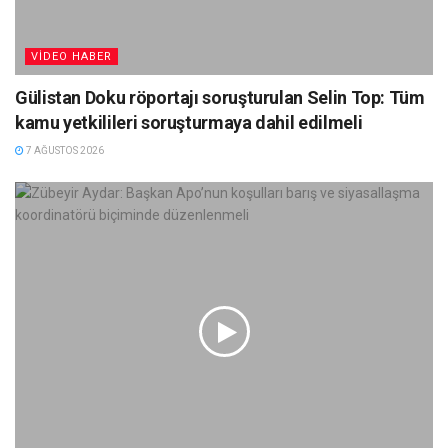
VIDEO HABER
Gülistan Doku röportajı soruşturulan Selin Top: Tüm
kamu yetkilileri soruşturmaya dahil edilmeli
7 AĞUSTOS 2026