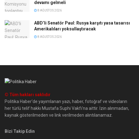
devamı gelmeli
8 AĞUSTOS 2026
ABD’li Senatör Paul: Rusya karşıtı yasa tasarısı
Amerikalıları yoksullaştıracak
8 AĞUSTOS 2026
© Tüm hakları saklıdır
Politika Haber'de yayımlanan yazı, haber, fotoğraf ve videoların
her türlü telif hakkı Mustafa Suphi Vakfı'na aittir. İzin alınmadan,
kaynak gösterilmeden ve link verilmeden alıntılanamaz.
Bizi Takip Edin