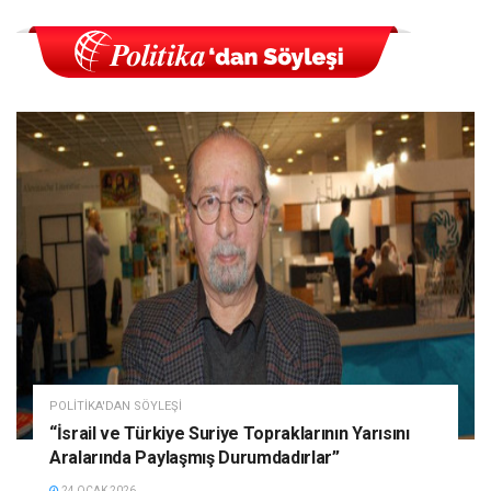
POLITIKA'DAN SÖYLEŞI
“İsrail ve Türkiye Suriye Topraklarının Yarısını
Aralarında Paylaşmış Durumdadırlar”
24 OCAK 2026