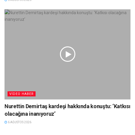
VIDEO HABER
Nurettin Demirtaş kardeşi hakkında konuştu: ‘Katkısı
olacağına inanıyoruz’
6 AĞUSTOS 2026